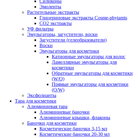
Силиконы
Эмоленты
Растительные экстракты
Глицериновые экстракты Cosme-phytamis
СО2 экстракты
УФ фильтры
Эмульгаторы, загустители, воски
Загустители (гелеобразователи)
Воски
Эмульгаторы для косметики
Катионные эмульгаторы для волос
Ламеллярные эмульгаторы для
косметики
Обратные эмульгаторы для косметики
(W/O)
Прямые эмульгаторы для косметики
(O/W)
Эксфолианты
Тара для косметики
Алюминиевая тара
Алюминиевые баночки
Алюминиевые крышки, флаконы
Баночки для косметики
Косметические баночки 3-15 мл
Косметические баночки 20-30 мл