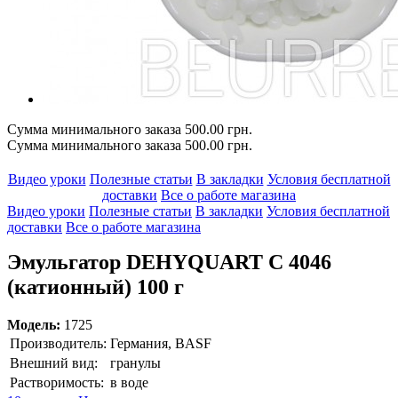
Сумма минимального заказа 500.00 грн.
Сумма минимального заказа 500.00 грн.
Видео уроки
Полезные статьи
В закладки
Условия бесплатной
доставки
Все о работе магазина
Видео уроки
Полезные статьи
В закладки
Условия бесплатной
доставки
Все о работе магазина
Эмульгатор DEHYQUART C 4046
(катионный) 100 г
Модель:
1725
Производитель:
Германия, BASF
Внешний вид:
гранулы
Растворимость:
в воде