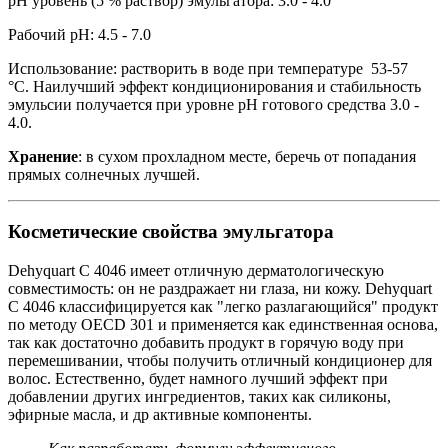
pH уровень (5 % раствор) эмульгатора: 3.0 - 4.0
Рабочий рН: 4.5 - 7.0
Использование: растворить в воде при температуре 53-57
°С. Наилучший эффект кондиционирования и стабильность
эмульсии получается при уровне рН готового средства 3.0 -
4.0.
Хранение
: в сухом прохладном месте, беречь от попадания
прямых солнечных лучшей.
Косметические свойства эмульгатора
Dehyquart C 4046 имеет отличную дерматологическую
совместимость: он не раздражает ни глаза, ни кожу. Dehyquart
C 4046 классифицируется как "легко разлагающийся" продукт
по методу OECD 301 и применяется как единственная основа,
так как достаточно добавить продукт в горячую воду при
перемешивании, чтобы получить отличный кондиционер для
волос. Естественно, будет намного лучший эффект при
добавлении других ингредиентов, таких как силиконы,
эфирные масла, и др активные компоненты.