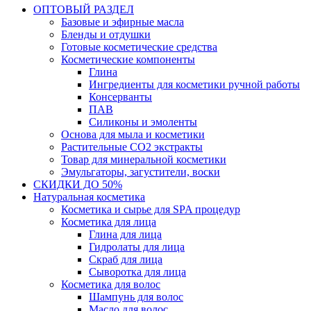
ОПТОВЫЙ РАЗДЕЛ
Базовые и эфирные масла
Бленды и отдушки
Готовые косметические средства
Косметические компоненты
Глина
Ингредиенты для косметики ручной работы
Консерванты
ПАВ
Силиконы и эмоленты
Основа для мыла и косметики
Растительные СО2 экстракты
Товар для минеральной косметики
Эмульгаторы, загустители, воски
СКИДКИ ДО 50%
Натуральная косметика
Косметика и сырье для SPA процедур
Косметика для лица
Глина для лица
Гидролаты для лица
Скраб для лица
Сыворотка для лица
Косметика для волос
Шампунь для волос
Масло для волос