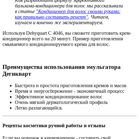
Как разработать формулу эффективного
бальзама-кондиционера для волос мы рассказывали
в статье
"Кондиционер для волос своими руками:
как правильно составить рецепт"
. Читаем,
изучаем и конечно же экспериментируем.
Используя Dehyquart C 4046, вы сможете приготовить крем-
кондиционер всего на 20 минут. Пример приготовления
смываемого кондиционируемого крема для волос.
Преимущества использования эмульгатора
Дегикварт
Быстрота и простота приготовления кремов и масок
Время и энергосбережение - экономичный процесс
Эффективное кондиционирование волос
Очень мягкий дерматологический профиль
Легко разлагающийся.
Рецепты косметики ручной работы и отзывы
Если вы новичок в кремоварении - составить свой