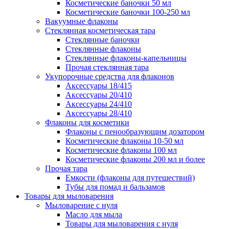
Косметические баночки 50 мл
Косметические баночки 100-250 мл
Вакуумные флаконы
Стеклянная косметическая тара
Стеклянные баночки
Стеклянные флаконы
Стеклянные флаконы-капельницы
Прочая стеклянная тара
Укупорочные средства для флаконов
Аксессуары 18/415
Аксессуары 20/410
Аксессуары 24/410
Аксессуары 28/410
Флаконы для косметики
Флаконы с пенообразующим дозатором
Косметические флаконы 10-50 мл
Косметические флаконы 100 мл
Косметические флаконы 200 мл и более
Прочая тара
Емкости (флаконы для путешествий)
Тубы для помад и бальзамов
Товары для мыловарения
Мыловарение с нуля
Масло для мыла
Товары для мыловарения с нуля