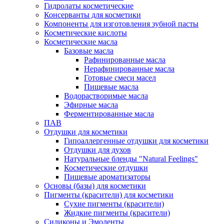
Гидролаты косметические
Консерванты для косметики
Компоненты для изготовления зубной пасты
Косметические кислоты
Косметические масла
Базовые масла
Рафинированные масла
Нерафинированные масла
Готовые смеси масел
Пищевые масла
Водорастворимые масла
Эфирные масла
Ферментированные масла
ПАВ
Отдушки для косметики
Гипоаллергенные отдушки для косметики
Отдушки для духов
Натуральные бленды "Natural Feelings"
Косметические отдушки
Пищевые ароматизаторы
Основы (базы) для косметики
Пигменты (красители) для косметики
Сухие пигменты (красители)
Жидкие пигменты (красители)
Силиконы и Эмоленты