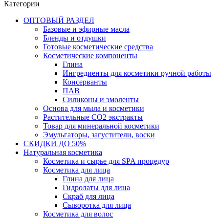
Категории
ОПТОВЫЙ РАЗДЕЛ
Базовые и эфирные масла
Бленды и отдушки
Готовые косметические средства
Косметические компоненты
Глина
Ингредиенты для косметики ручной работы
Консерванты
ПАВ
Силиконы и эмоленты
Основа для мыла и косметики
Растительные СО2 экстракты
Товар для минеральной косметики
Эмульгаторы, загустители, воски
СКИДКИ ДО 50%
Натуральная косметика
Косметика и сырье для SPA процедур
Косметика для лица
Глина для лица
Гидролаты для лица
Скраб для лица
Сыворотка для лица
Косметика для волос