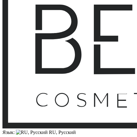
Язык:
RU, Русский