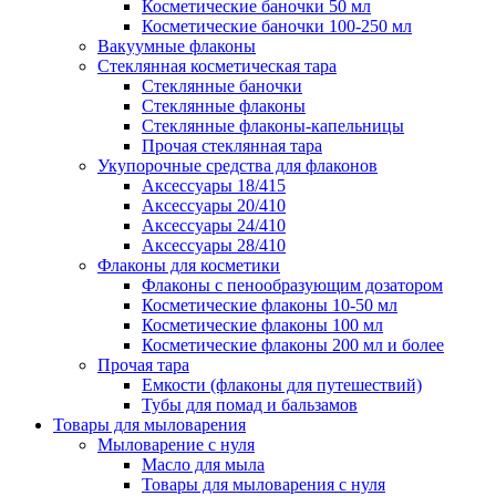
Косметические баночки 50 мл
Косметические баночки 100-250 мл
Вакуумные флаконы
Стеклянная косметическая тара
Стеклянные баночки
Стеклянные флаконы
Стеклянные флаконы-капельницы
Прочая стеклянная тара
Укупорочные средства для флаконов
Аксессуары 18/415
Аксессуары 20/410
Аксессуары 24/410
Аксессуары 28/410
Флаконы для косметики
Флаконы с пенообразующим дозатором
Косметические флаконы 10-50 мл
Косметические флаконы 100 мл
Косметические флаконы 200 мл и более
Прочая тара
Емкости (флаконы для путешествий)
Тубы для помад и бальзамов
Товары для мыловарения
Мыловарение с нуля
Масло для мыла
Товары для мыловарения с нуля