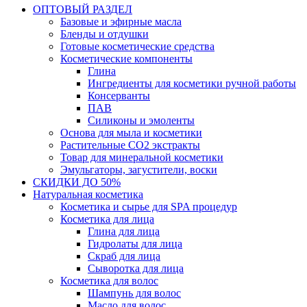
ОПТОВЫЙ РАЗДЕЛ
Базовые и эфирные масла
Бленды и отдушки
Готовые косметические средства
Косметические компоненты
Глина
Ингредиенты для косметики ручной работы
Консерванты
ПАВ
Силиконы и эмоленты
Основа для мыла и косметики
Растительные СО2 экстракты
Товар для минеральной косметики
Эмульгаторы, загустители, воски
СКИДКИ ДО 50%
Натуральная косметика
Косметика и сырье для SPA процедур
Косметика для лица
Глина для лица
Гидролаты для лица
Скраб для лица
Сыворотка для лица
Косметика для волос
Шампунь для волос
Масло для волос