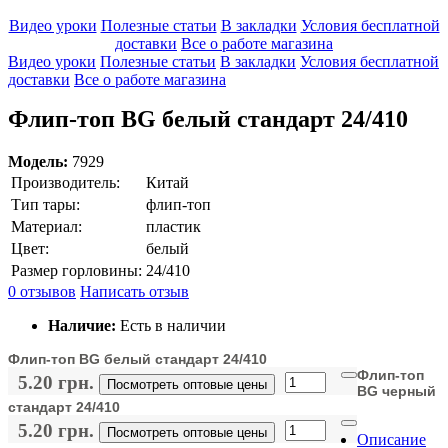
Видео уроки
Полезные статьи
В закладки
Условия бесплатной
доставки
Все о работе магазина
Видео уроки
Полезные статьи
В закладки
Условия бесплатной
доставки
Все о работе магазина
Флип-топ BG белый стандарт 24/410
Модель:
7929
Производитель:
Китай
Тип тары:
флип-топ
Материал:
пластик
Цвет:
белый
Размер горловины:
24/410
0 отзывов
Написать отзыв
Наличие:
Есть в наличии
Флип-топ BG белый стандарт 24/410
Флип-топ
5.20 грн.
Посмотреть оптовые цены
BG черный
стандарт 24/410
5.20 грн.
Посмотреть оптовые цены
Описание