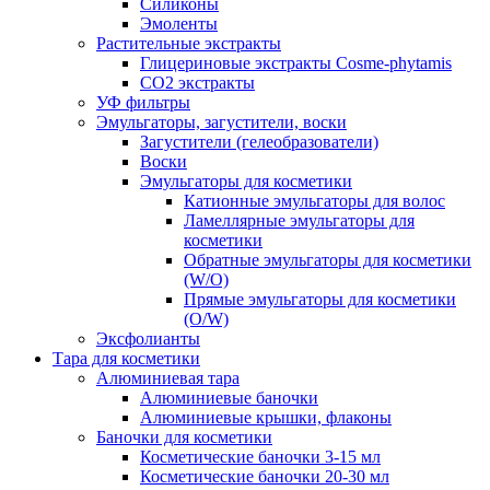
Силиконы
Эмоленты
Растительные экстракты
Глицериновые экстракты Cosme-phytamis
СО2 экстракты
УФ фильтры
Эмульгаторы, загустители, воски
Загустители (гелеобразователи)
Воски
Эмульгаторы для косметики
Катионные эмульгаторы для волос
Ламеллярные эмульгаторы для
косметики
Обратные эмульгаторы для косметики
(W/O)
Прямые эмульгаторы для косметики
(O/W)
Эксфолианты
Тара для косметики
Алюминиевая тара
Алюминиевые баночки
Алюминиевые крышки, флаконы
Баночки для косметики
Косметические баночки 3-15 мл
Косметические баночки 20-30 мл