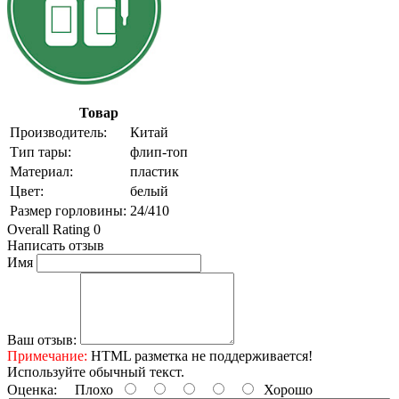
Товар
Производитель:
Китай
Тип тары:
флип-топ
Материал:
пластик
Цвет:
белый
Размер горловины:
24/410
Overall Rating 0
Написать отзыв
Имя
Ваш отзыв:
Примечание:
HTML разметка не поддерживается!
Используйте обычный текст.
Оценка:
Плохо
Хорошо