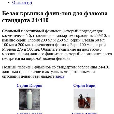
Отзывы (0)
Белая крышка флип-топ для флакона
стандарта 24/410
Стильный пластиковый флип-топ, который подходит для
косметической бутылочки со стандартом горловины 24/410, а
именно серии Глория 200 мл и 250 мл, серии Стелла 50 мл,
100 мл и 200 мл, коричневого флакона Бари 100 мл и серии
Милена 275 и 500 мл. Обратите внимание на достаточно
массивный вид данного флип-топа, который органичнее всего
смотрится на широкой модели флакона.
Полный перечень флаконов со стандартом горловины 24/410,
данными про наличие и актуальными розничными и
оптовыми ценами вы найдете
здесь
.
Серии Глория
Серия Бари