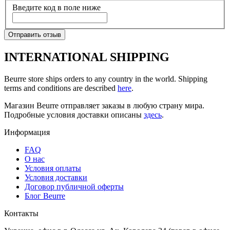
Введите код в поле ниже
Отправить отзыв
INTERNATIONAL SHIPPING
Beurre store ships orders to any country in the world. Shipping
terms and conditions are described
here
.
Магазин Beurre отправляет заказы в любую страну мира.
Подробные условия доставки описаны
здесь
.
Информация
FAQ
O нас
Условия оплаты
Условия доставки
Договор публичной оферты
Блог Beurre
Контакты