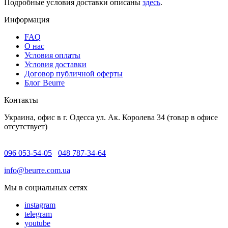
Подробные условия доставки описаны
здесь
.
Информация
FAQ
O нас
Условия оплаты
Условия доставки
Договор публичной оферты
Блог Beurre
Контакты
Украина, офис в г. Одесса ул. Ак. Королева 34 (товар в офисе
отсутствует)
096 053-54-05
048 787-34-64
info@beurre.com.ua
Мы в социальных сетях
instagram
telegram
youtube