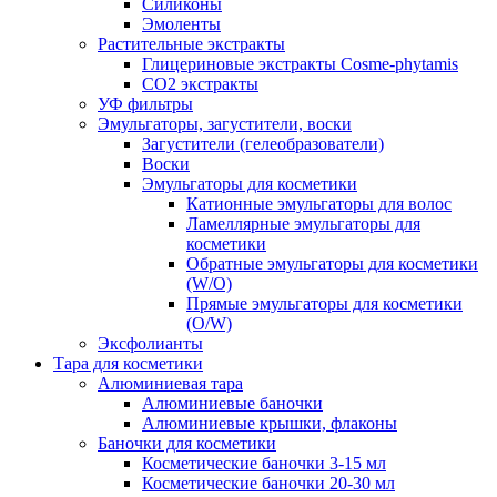
Силиконы
Эмоленты
Растительные экстракты
Глицериновые экстракты Cosme-phytamis
СО2 экстракты
УФ фильтры
Эмульгаторы, загустители, воски
Загустители (гелеобразователи)
Воски
Эмульгаторы для косметики
Катионные эмульгаторы для волос
Ламеллярные эмульгаторы для
косметики
Обратные эмульгаторы для косметики
(W/O)
Прямые эмульгаторы для косметики
(O/W)
Эксфолианты
Тара для косметики
Алюминиевая тара
Алюминиевые баночки
Алюминиевые крышки, флаконы
Баночки для косметики
Косметические баночки 3-15 мл
Косметические баночки 20-30 мл