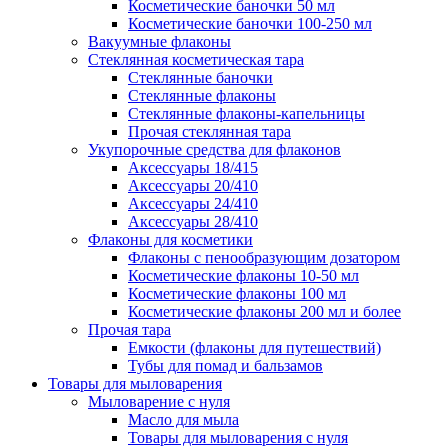
Косметические баночки 50 мл
Косметические баночки 100-250 мл
Вакуумные флаконы
Стеклянная косметическая тара
Стеклянные баночки
Стеклянные флаконы
Стеклянные флаконы-капельницы
Прочая стеклянная тара
Укупорочные средства для флаконов
Аксессуары 18/415
Аксессуары 20/410
Аксессуары 24/410
Аксессуары 28/410
Флаконы для косметики
Флаконы с пенообразующим дозатором
Косметические флаконы 10-50 мл
Косметические флаконы 100 мл
Косметические флаконы 200 мл и более
Прочая тара
Емкости (флаконы для путешествий)
Тубы для помад и бальзамов
Товары для мыловарения
Мыловарение с нуля
Масло для мыла
Товары для мыловарения с нуля