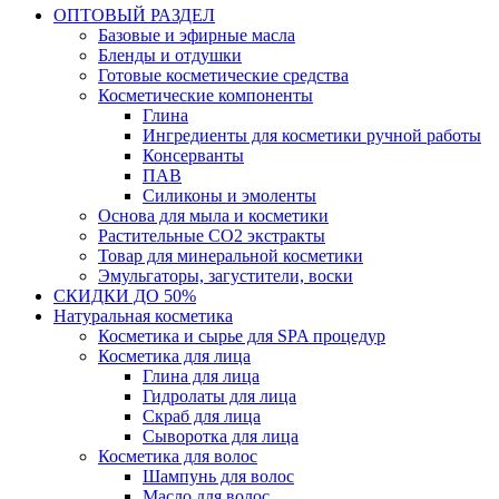
ОПТОВЫЙ РАЗДЕЛ
Базовые и эфирные масла
Бленды и отдушки
Готовые косметические средства
Косметические компоненты
Глина
Ингредиенты для косметики ручной работы
Консерванты
ПАВ
Силиконы и эмоленты
Основа для мыла и косметики
Растительные СО2 экстракты
Товар для минеральной косметики
Эмульгаторы, загустители, воски
СКИДКИ ДО 50%
Натуральная косметика
Косметика и сырье для SPA процедур
Косметика для лица
Глина для лица
Гидролаты для лица
Скраб для лица
Сыворотка для лица
Косметика для волос
Шампунь для волос
Масло для волос