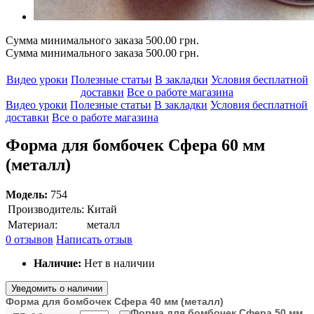
Сумма минимального заказа 500.00 грн.
Сумма минимального заказа 500.00 грн.
Видео уроки
Полезные статьи
В закладки
Условия бесплатной
доставки
Все о работе магазина
Видео уроки
Полезные статьи
В закладки
Условия бесплатной
доставки
Все о работе магазина
Форма для бомбочек Сфера 60 мм
(металл)
Модель:
754
Производитель:
Китай
Материал:
металл
0 отзывов
Написать отзыв
Наличие:
Нет в наличии
Уведомить о наличии
Форма для бомбочек Сфера 40 мм (металл)
Форма для бомбочек Сфера 50 мм