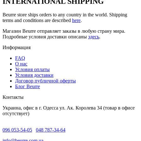
INTERNATIONAL SHIPPING
Beurre store ships orders to any country in the world. Shipping
terms and conditions are described
here
.
Магазин Beurre отправляет заказы в любую страну мира.
Подробные условия доставки описаны
здесь
.
Информация
FAQ
O нас
Условия оплаты
Условия доставки
Договор публичной оферты
Блог Beurre
Контакты
Украина, офис в г. Одесса ул. Ак. Королева 34 (товар в офисе
отсутствует)
096 053-54-05
048 787-34-64
info@beurre.com.ua