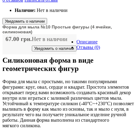
Наличие:
Нет в наличии
Уведомить о наличии
Форма для мыла №10 Простые фигуры (4 ячейки,
силиконовая)
67.00 грн.
Нет в наличии
Описание
Отзывы (0)
Уведомить о наличии
Силиконовая форма в виде
геометрических фигур
Форма для мыла с простыми, но такими популярными
фигурами: круг, овал, сердце и квадрат. Простота элементов
открывает перед вами возможноть создавать красивый декор
внутри или играться с заливкой различных цветов мыла.
Устойчивый к температуре силикон (-40°C~+230°C) позволяет
выливать в форму как мыло из основы, так и мыло с нуля, в
результате чего вы получаете уникальное изделние ручной
работы. Данная форма выполнена из стандартного
мягкого силикона.