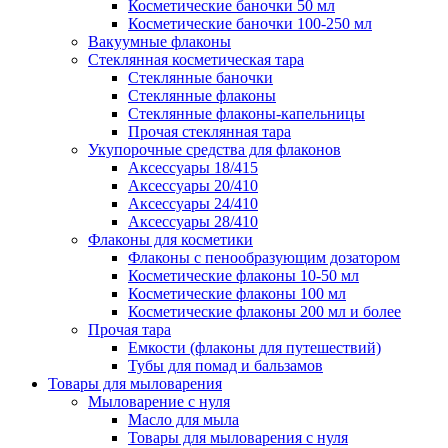
Косметические баночки 50 мл
Косметические баночки 100-250 мл
Вакуумные флаконы
Стеклянная косметическая тара
Стеклянные баночки
Стеклянные флаконы
Стеклянные флаконы-капельницы
Прочая стеклянная тара
Укупорочные средства для флаконов
Аксессуары 18/415
Аксессуары 20/410
Аксессуары 24/410
Аксессуары 28/410
Флаконы для косметики
Флаконы с пенообразующим дозатором
Косметические флаконы 10-50 мл
Косметические флаконы 100 мл
Косметические флаконы 200 мл и более
Прочая тара
Емкости (флаконы для путешествий)
Тубы для помад и бальзамов
Товары для мыловарения
Мыловарение с нуля
Масло для мыла
Товары для мыловарения с нуля