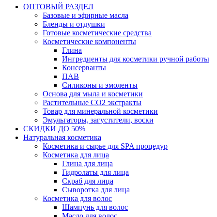
ОПТОВЫЙ РАЗДЕЛ
Базовые и эфирные масла
Бленды и отдушки
Готовые косметические средства
Косметические компоненты
Глина
Ингредиенты для косметики ручной работы
Консерванты
ПАВ
Силиконы и эмоленты
Основа для мыла и косметики
Растительные СО2 экстракты
Товар для минеральной косметики
Эмульгаторы, загустители, воски
СКИДКИ ДО 50%
Натуральная косметика
Косметика и сырье для SPA процедур
Косметика для лица
Глина для лица
Гидролаты для лица
Скраб для лица
Сыворотка для лица
Косметика для волос
Шампунь для волос
Масло для волос