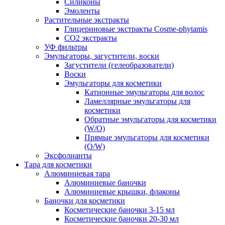
Силиконы
Эмоленты
Растительные экстракты
Глицериновые экстракты Cosme-phytamis
СО2 экстракты
УФ фильтры
Эмульгаторы, загустители, воски
Загустители (гелеобразователи)
Воски
Эмульгаторы для косметики
Катионные эмульгаторы для волос
Ламеллярные эмульгаторы для
косметики
Обратные эмульгаторы для косметики
(W/O)
Прямые эмульгаторы для косметики
(O/W)
Эксфолианты
Тара для косметики
Алюминиевая тара
Алюминиевые баночки
Алюминиевые крышки, флаконы
Баночки для косметики
Косметические баночки 3-15 мл
Косметические баночки 20-30 мл