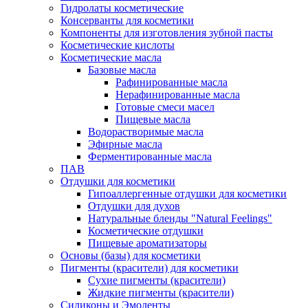
Гидролаты косметические
Консерванты для косметики
Компоненты для изготовления зубной пасты
Косметические кислоты
Косметические масла
Базовые масла
Рафинированные масла
Нерафинированные масла
Готовые смеси масел
Пищевые масла
Водорастворимые масла
Эфирные масла
Ферментированные масла
ПАВ
Отдушки для косметики
Гипоаллергенные отдушки для косметики
Отдушки для духов
Натуральные бленды "Natural Feelings"
Косметические отдушки
Пищевые ароматизаторы
Основы (базы) для косметики
Пигменты (красители) для косметики
Сухие пигменты (красители)
Жидкие пигменты (красители)
Силиконы и Эмоленты