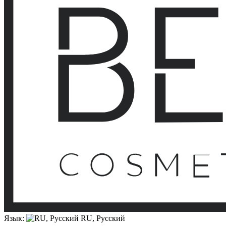
Язык:
RU, Русский