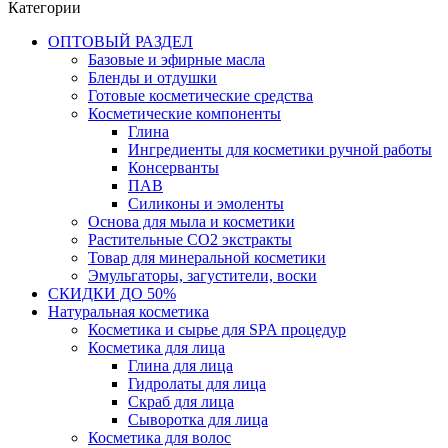
Категории
ОПТОВЫЙ РАЗДЕЛ
Базовые и эфирные масла
Бленды и отдушки
Готовые косметические средства
Косметические компоненты
Глина
Ингредиенты для косметики ручной работы
Консерванты
ПАВ
Силиконы и эмоленты
Основа для мыла и косметики
Растительные СО2 экстракты
Товар для минеральной косметики
Эмульгаторы, загустители, воски
СКИДКИ ДО 50%
Натуральная косметика
Косметика и сырье для SPA процедур
Косметика для лица
Глина для лица
Гидролаты для лица
Скраб для лица
Сыворотка для лица
Косметика для волос