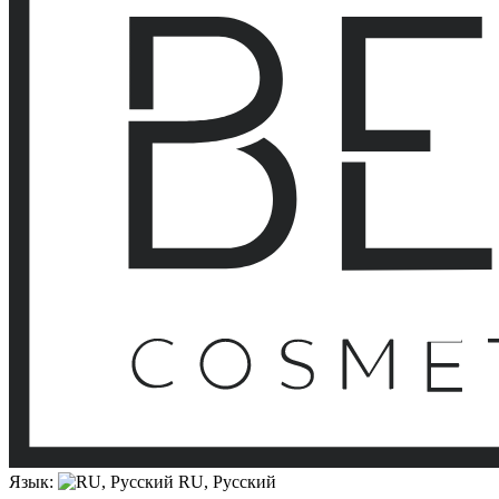
Язык:
RU, Русский