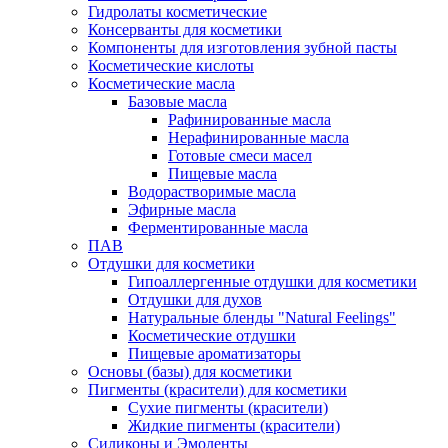
Гидролаты косметические
Консерванты для косметики
Компоненты для изготовления зубной пасты
Косметические кислоты
Косметические масла
Базовые масла
Рафинированные масла
Нерафинированные масла
Готовые смеси масел
Пищевые масла
Водорастворимые масла
Эфирные масла
Ферментированные масла
ПАВ
Отдушки для косметики
Гипоаллергенные отдушки для косметики
Отдушки для духов
Натуральные бленды "Natural Feelings"
Косметические отдушки
Пищевые ароматизаторы
Основы (базы) для косметики
Пигменты (красители) для косметики
Сухие пигменты (красители)
Жидкие пигменты (красители)
Силиконы и Эмоленты