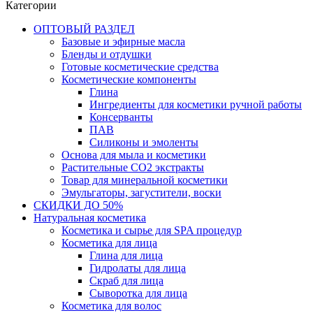
Категории
ОПТОВЫЙ РАЗДЕЛ
Базовые и эфирные масла
Бленды и отдушки
Готовые косметические средства
Косметические компоненты
Глина
Ингредиенты для косметики ручной работы
Консерванты
ПАВ
Силиконы и эмоленты
Основа для мыла и косметики
Растительные СО2 экстракты
Товар для минеральной косметики
Эмульгаторы, загустители, воски
СКИДКИ ДО 50%
Натуральная косметика
Косметика и сырье для SPA процедур
Косметика для лица
Глина для лица
Гидролаты для лица
Скраб для лица
Сыворотка для лица
Косметика для волос