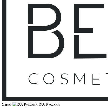
Язык:
RU, Русский