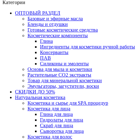
Категории
ОПТОВЫЙ РАЗДЕЛ
Базовые и эфирные масла
Бленды и отдушки
Готовые косметические средства
Косметические компоненты
Глина
Ингредиенты для косметики ручной работы
Консерванты
ПАВ
Силиконы и эмоленты
Основа для мыла и косметики
Растительные СО2 экстракты
Товар для минеральной косметики
Эмульгаторы, загустители, воски
СКИДКИ ДО 50%
Натуральная косметика
Косметика и сырье для SPA процедур
Косметика для лица
Глина для лица
Гидролаты для лица
Скраб для лица
Сыворотка для лица
Косметика для волос