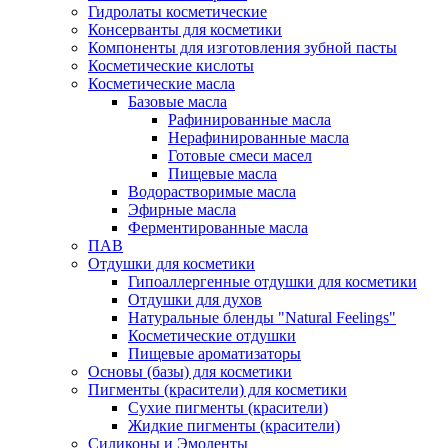
Гидролаты косметические
Консерванты для косметики
Компоненты для изготовления зубной пасты
Косметические кислоты
Косметические масла
Базовые масла
Рафинированные масла
Нерафинированные масла
Готовые смеси масел
Пищевые масла
Водорастворимые масла
Эфирные масла
Ферментированные масла
ПАВ
Отдушки для косметики
Гипоаллергенные отдушки для косметики
Отдушки для духов
Натуральные бленды "Natural Feelings"
Косметические отдушки
Пищевые ароматизаторы
Основы (базы) для косметики
Пигменты (красители) для косметики
Сухие пигменты (красители)
Жидкие пигменты (красители)
Силиконы и Эмоленты