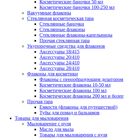
Косметические баночки 50 мл
Косметические баночки 100-250 мл
Вакуумные флаконы
Стеклянная косметическая тара
Стеклянные баночки
Стеклянные флаконы
Стеклянные флаконы-капельницы
Прочая стеклянная тара
Укупорочные средства для флаконов
Аксессуары 18/415
Аксессуары 20/410
Аксессуары 24/410
Аксессуары 28/410
Флаконы для косметики
Флаконы с пенообразующим дозатором
Косметические флаконы 10-50 мл
Косметические флаконы 100 мл
Косметические флаконы 200 мл и более
Прочая тара
Емкости (флаконы для путешествий)
Тубы для помад и бальзамов
Товары для мыловарения
Мыловарение с нуля
Масло для мыла
Товары для мыловарения с нуля