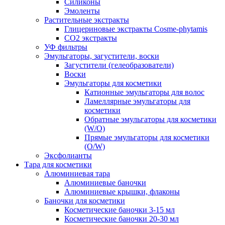
Силиконы
Эмоленты
Растительные экстракты
Глицериновые экстракты Cosme-phytamis
СО2 экстракты
УФ фильтры
Эмульгаторы, загустители, воски
Загустители (гелеобразователи)
Воски
Эмульгаторы для косметики
Катионные эмульгаторы для волос
Ламеллярные эмульгаторы для
косметики
Обратные эмульгаторы для косметики
(W/O)
Прямые эмульгаторы для косметики
(O/W)
Эксфолианты
Тара для косметики
Алюминиевая тара
Алюминиевые баночки
Алюминиевые крышки, флаконы
Баночки для косметики
Косметические баночки 3-15 мл
Косметические баночки 20-30 мл