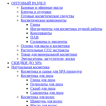
ОПТОВЫЙ РАЗДЕЛ
Базовые и эфирные масла
Бленды и отдушки
Готовые косметические средства
Косметические компоненты
Глина
Ингредиенты для косметики ручной работы
Консерванты
ПАВ
Силиконы и эмоленты
Основа для мыла и косметики
Растительные СО2 экстракты
Товар для минеральной косметики
Эмульгаторы, загустители, воски
СКИДКИ ДО 50%
Натуральная косметика
Косметика и сырье для SPA процедур
Косметика для лица
Глина для лица
Гидролаты для лица
Скраб для лица
Сыворотка для лица
Косметика для волос
Шампунь для волос
Масло для волос