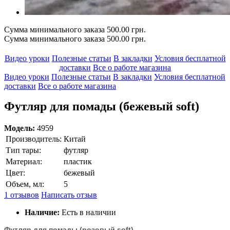
Сумма минимального заказа 500.00 грн.
Сумма минимального заказа 500.00 грн.
Видео уроки
Полезные статьи
В закладки
Условия бесплатной
доставки
Все о работе магазина
Видео уроки
Полезные статьи
В закладки
Условия бесплатной
доставки
Все о работе магазина
Футляр для помады (бежевый soft)
Модель:
4959
Производитель:
Китай
Тип тары:
футляр
Материал:
пластик
Цвет:
бежевый
Объем, мл:
5
1 отзывов
Написать отзыв
Наличие:
Есть в наличии
Футляр для помады (розовый soft)