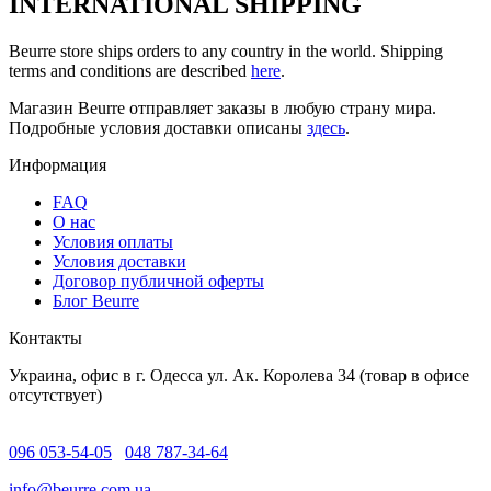
INTERNATIONAL SHIPPING
Beurre store ships orders to any country in the world. Shipping
terms and conditions are described
here
.
Магазин Beurre отправляет заказы в любую страну мира.
Подробные условия доставки описаны
здесь
.
Информация
FAQ
O нас
Условия оплаты
Условия доставки
Договор публичной оферты
Блог Beurre
Контакты
Украина, офис в г. Одесса ул. Ак. Королева 34 (товар в офисе
отсутствует)
096 053-54-05
048 787-34-64
info@beurre.com.ua