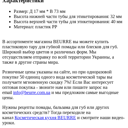
Характеристики
Размер: Д 17 мм * В 73 мм
Высота нижней части тубы для этикетирования: 32 мм
Высота верхней части тубы для этикетирования: 40 мм
Материал: пластик РР
В ассортименте магазина BEURRE вы можете купить
пластиковую тару для губной помады или блесков для губ.
Широкий выбор цветов и различных форм. Мы
отсуществляем отправку по всей территории Украины, а
также в другие страны мира.
Розничные цены указаны на сайте, но при одноразовой
покупке 50 единиц одного вида косметической тары вы
получаете мгновенную скидку 7%! Если Вас интересует
оптовая покупка - звоните нам или пишите запрос на
email
info@beurre.com.ua
и мы предложим самые выгодные
цены.
Нужны рецепты помады, бальзама для губ или других
косметических средств? Тогда переходиле на
канал
Косметическая кухня BEURRE
и смотрите наши видео-
уроки.