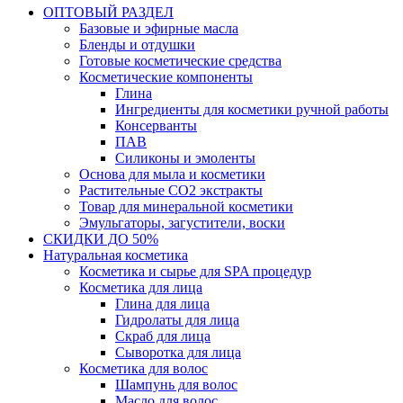
ОПТОВЫЙ РАЗДЕЛ
Базовые и эфирные масла
Бленды и отдушки
Готовые косметические средства
Косметические компоненты
Глина
Ингредиенты для косметики ручной работы
Консерванты
ПАВ
Силиконы и эмоленты
Основа для мыла и косметики
Растительные СО2 экстракты
Товар для минеральной косметики
Эмульгаторы, загустители, воски
СКИДКИ ДО 50%
Натуральная косметика
Косметика и сырье для SPA процедур
Косметика для лица
Глина для лица
Гидролаты для лица
Скраб для лица
Сыворотка для лица
Косметика для волос
Шампунь для волос
Масло для волос