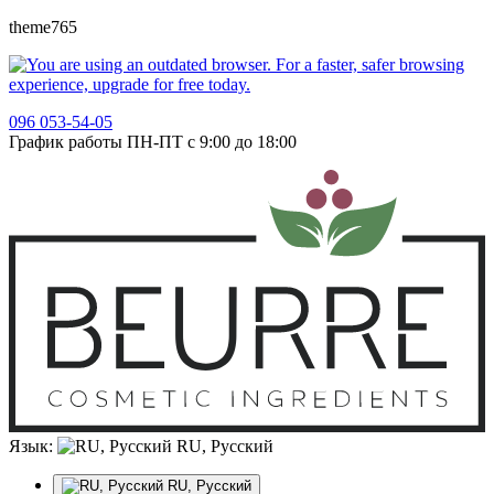
theme765
096 053-54-05
График работы ПН-ПТ с 9:00 до 18:00
Язык:
RU, Русский
RU, Русский