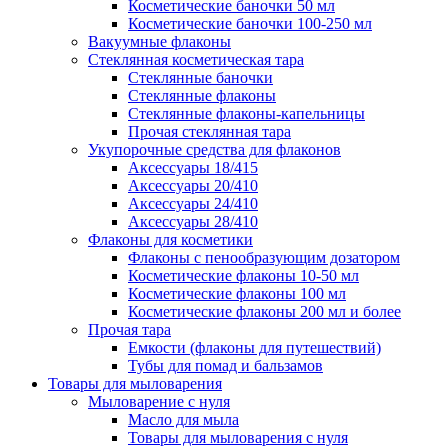
Косметические баночки 50 мл
Косметические баночки 100-250 мл
Вакуумные флаконы
Стеклянная косметическая тара
Стеклянные баночки
Стеклянные флаконы
Стеклянные флаконы-капельницы
Прочая стеклянная тара
Укупорочные средства для флаконов
Аксессуары 18/415
Аксессуары 20/410
Аксессуары 24/410
Аксессуары 28/410
Флаконы для косметики
Флаконы с пенообразующим дозатором
Косметические флаконы 10-50 мл
Косметические флаконы 100 мл
Косметические флаконы 200 мл и более
Прочая тара
Емкости (флаконы для путешествий)
Тубы для помад и бальзамов
Товары для мыловарения
Мыловарение с нуля
Масло для мыла
Товары для мыловарения с нуля