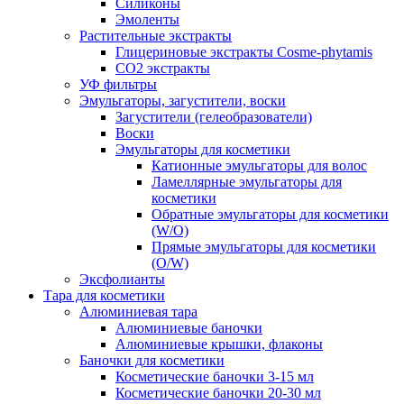
Силиконы
Эмоленты
Растительные экстракты
Глицериновые экстракты Cosme-phytamis
СО2 экстракты
УФ фильтры
Эмульгаторы, загустители, воски
Загустители (гелеобразователи)
Воски
Эмульгаторы для косметики
Катионные эмульгаторы для волос
Ламеллярные эмульгаторы для
косметики
Обратные эмульгаторы для косметики
(W/O)
Прямые эмульгаторы для косметики
(O/W)
Эксфолианты
Тара для косметики
Алюминиевая тара
Алюминиевые баночки
Алюминиевые крышки, флаконы
Баночки для косметики
Косметические баночки 3-15 мл
Косметические баночки 20-30 мл