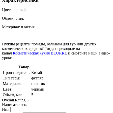
Характеристики
Цвет: черный
Объем: 5 мл.
Материал: пластик
Нужны рецепты помады, бальзама для губ или других
косметических средств? Тогда переходиле на
канал
Косметическая кухня BEURRE
и смотрите наши видео-
уроки.
Товар
Производитель:
Китай
Тип тары:
футляр
Материал:
пластик
Цвет:
черный
Объем, мл:
5
Overall Rating 5
Написать отзыв
Имя