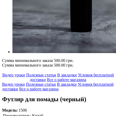
Сумма минимального заказа 500.00 грн.
Сумма минимального заказа 500.00 грн.
Видео уроки
Полезные статьи
В закладки
Условия бесплатной
доставки
Все о работе магазина
Видео уроки
Полезные статьи
В закладки
Условия бесплатной
доставки
Все о работе магазина
Футляр для помады (черный)
Модель:
1506
Производитель:
Китай