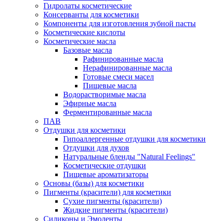
Гидролаты косметические
Консерванты для косметики
Компоненты для изготовления зубной пасты
Косметические кислоты
Косметические масла
Базовые масла
Рафинированные масла
Нерафинированные масла
Готовые смеси масел
Пищевые масла
Водорастворимые масла
Эфирные масла
Ферментированные масла
ПАВ
Отдушки для косметики
Гипоаллергенные отдушки для косметики
Отдушки для духов
Натуральные бленды "Natural Feelings"
Косметические отдушки
Пищевые ароматизаторы
Основы (базы) для косметики
Пигменты (красители) для косметики
Сухие пигменты (красители)
Жидкие пигменты (красители)
Силиконы и Эмоленты