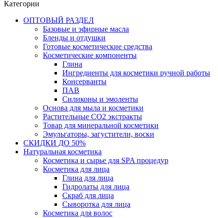
Категории
ОПТОВЫЙ РАЗДЕЛ
Базовые и эфирные масла
Бленды и отдушки
Готовые косметические средства
Косметические компоненты
Глина
Ингредиенты для косметики ручной работы
Консерванты
ПАВ
Силиконы и эмоленты
Основа для мыла и косметики
Растительные СО2 экстракты
Товар для минеральной косметики
Эмульгаторы, загустители, воски
СКИДКИ ДО 50%
Натуральная косметика
Косметика и сырье для SPA процедур
Косметика для лица
Глина для лица
Гидролаты для лица
Скраб для лица
Сыворотка для лица
Косметика для волос