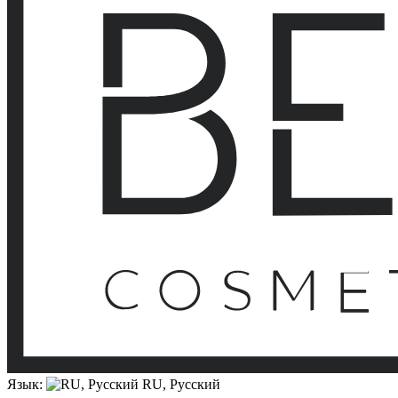
Язык:
RU, Русский