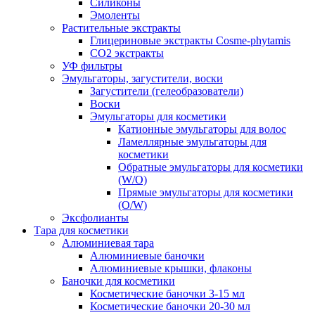
Силиконы
Эмоленты
Растительные экстракты
Глицериновые экстракты Cosme-phytamis
СО2 экстракты
УФ фильтры
Эмульгаторы, загустители, воски
Загустители (гелеобразователи)
Воски
Эмульгаторы для косметики
Катионные эмульгаторы для волос
Ламеллярные эмульгаторы для
косметики
Обратные эмульгаторы для косметики
(W/O)
Прямые эмульгаторы для косметики
(O/W)
Эксфолианты
Тара для косметики
Алюминиевая тара
Алюминиевые баночки
Алюминиевые крышки, флаконы
Баночки для косметики
Косметические баночки 3-15 мл
Косметические баночки 20-30 мл