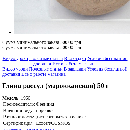
Сумма минимального заказа 500.00 грн.
Сумма минимального заказа 500.00 грн.
Видео уроки
Полезные статьи
В закладки
Условия бесплатной
доставки
Все о работе магазина
Видео уроки
Полезные статьи
В закладки
Условия бесплатной
доставки
Все о работе магазина
Глина рассул (марокканская) 50 г
Модель:
1966
Производитель:
Франция
Внешний вид:
порошок
Растворимость:
диспергируется в основе
Сертификация
Ecocert/COSMOS
5 отзывов
Написать отзыв