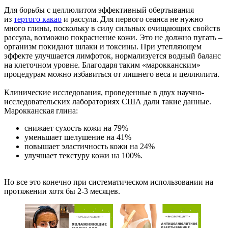
Для борьбы с целлюлитом эффективный обертывания
из
тертого какао
и рассула. Для первого сеанса не нужно
много глины, поскольку в силу сильных очищающих свойств
рассула, возможно покраснение кожи. Это не должно пугать –
организм покидают шлаки и токсины. При утепляющем
эффекте улучшается лимфоток, нормализуется водный баланс
на клеточном уровне. Благодаря таким «марокканским»
процедурам можно избавиться от лишнего веса и целлюлита.
Клинические исследования, проведенные в двух научно-
исследовательских лабораториях США дали такие данные.
Марокканская глина:
снижает сухость кожи на 79%
уменьшает шелушение на 41%
повышает эластичность кожи на 24%
улучшает текстуру кожи на 100%.
Но все это конечно при систематическом использовании на
протяжении хотя бы 2-3 месяцев.