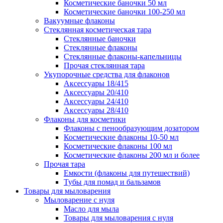
Косметические баночки 50 мл
Косметические баночки 100-250 мл
Вакуумные флаконы
Стеклянная косметическая тара
Стеклянные баночки
Стеклянные флаконы
Стеклянные флаконы-капельницы
Прочая стеклянная тара
Укупорочные средства для флаконов
Аксессуары 18/415
Аксессуары 20/410
Аксессуары 24/410
Аксессуары 28/410
Флаконы для косметики
Флаконы с пенообразующим дозатором
Косметические флаконы 10-50 мл
Косметические флаконы 100 мл
Косметические флаконы 200 мл и более
Прочая тара
Емкости (флаконы для путешествий)
Тубы для помад и бальзамов
Товары для мыловарения
Мыловарение с нуля
Масло для мыла
Товары для мыловарения с нуля