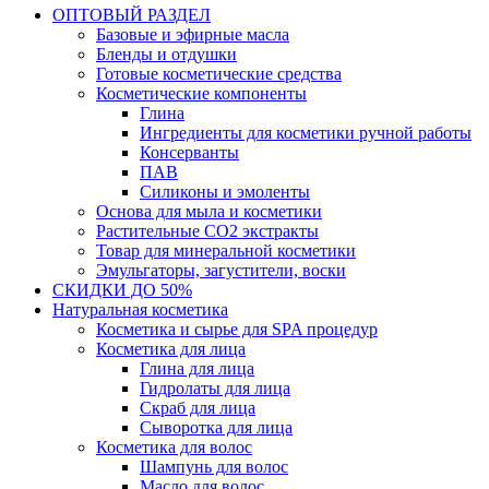
ОПТОВЫЙ РАЗДЕЛ
Базовые и эфирные масла
Бленды и отдушки
Готовые косметические средства
Косметические компоненты
Глина
Ингредиенты для косметики ручной работы
Консерванты
ПАВ
Силиконы и эмоленты
Основа для мыла и косметики
Растительные СО2 экстракты
Товар для минеральной косметики
Эмульгаторы, загустители, воски
СКИДКИ ДО 50%
Натуральная косметика
Косметика и сырье для SPA процедур
Косметика для лица
Глина для лица
Гидролаты для лица
Скраб для лица
Сыворотка для лица
Косметика для волос
Шампунь для волос
Масло для волос