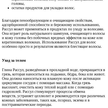
головы,
остатки продуктов для укладки волос.
Благодаря пенообразующим и очищающим свойствам,
адсорбционной способности и бережному использованию,
Рассул может применяться в продуктах по уходу за волосами.
Она играет роль натурального шампуня, очищающего волосы
и кожу головы без побочных вредных эффектов на коже или
кератиновых волокнах. Использование Рассул для волос
особенно просто и результатом являются блестящие волосы.
Уход за телом
Глина Рассул, разведённая в прохладной воде, превращается в
грязь, которая наноситься на лодыжки, бёдра, бока или живот.
Она должна наноситься на влажную кожу после активации
циркуляции сосудов с помощью массажа. Когда грязь
высохнет, очистить кожу теплой водой или с помощью
гидрозолей. Рассул стимулирует процессы обмена
веществ, устраняет целлюлит и рекомендуется при различных
кожных заболеваниях, таких как, псориаз, экзема и в
посттравматические периоды.