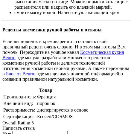
высыхания маски на лице. Можно опрыскивать лицо с
распылителя или накрыть его влажной марлей.
смойте маску водой. Нанесите увлажняющий крем.
Рецепты косметики ручной работы и отзывы
Если вы новичок в кремоварении - составить свой
правильный рецепт очень сложно. И в этом мы готовы Вам
помочь. Переходите на youtube канал
Косметическая кухня
Beurre
, где мы уже разработали множество рецептов
косметики ручной работы и делимся технологией
изготовления косметики своими руками. А также переходила
в
Блог от Beurre
, где мы делимся полезной информацией о
создании правильной натуральной косметики.
Товар
Производитель:
Франция
Внешний вид:
порошок
Растворимость:
диспергируется в основе
Сертификация
Ecocert/COSMOS
Overall Rating 5
Написать отзыв
Имя