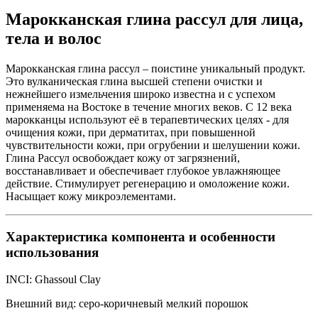
Марокканская глина рассул для лица,
тела и волос
Марокканская глина рассул – поистине уникальный продукт.
Это вулканическая глина высшей степени очистки и
нежнейшего измельчения широко известна и с успехом
применяема на Востоке в течение многих веков. С 12 века
марокканцы используют её в терапевтических целях - для
очищения кожи, при дерматитах, при повышенной
чувствительности кожи, при огрубении и шелушении кожи.
Глина Рассул освобождает кожу от загрязнений,
восстанавливает и обеспечивает глубокое увлажняющее
действие. Стимулирует регенерацию и омоложение кожи.
Насыщает кожу микроэлементами.
Характеристика компонента и особенности
использования
INCI: Ghassoul Clay
Внешний вид: серо-коричневый мелкий порошок