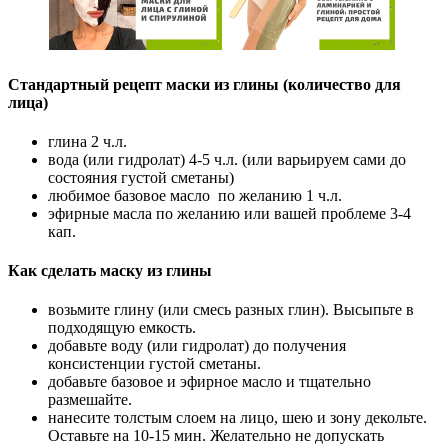
Стандартный рецепт маски из глины (количество для
лица)
глина 2 ч.л.
вода (или гидролат) 4-5 ч.л. (или варьируем сами до
состояния густой сметаны)
любимое базовое масло по желанию 1 ч.л.
эфирные масла по желанию или вашей проблеме 3-4
кап.
Как сделать маску из глины
возьмите глину (или смесь разных глин). Высыпьте в
подходящую емкость.
добавьте воду (или гидролат) до получения
консистенции густой сметаны.
добавьте базовое и эфирное масло и тщательно
размешайте.
нанесите толстым слоем на лицо, шею и зону декольте.
Оставьте на 10-15 мин. Желательно не допускать