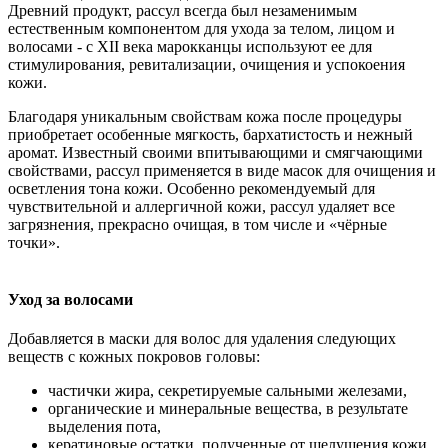
Древний продукт, рассул всегда был незаменимым
естественным компонентом для ухода за телом, лицом и
волосами - с XII века марокканцы используют ее для
стимулирования, ревитализации, очищения и успокоения
кожи.
Благодаря уникальным свойствам кожа после процедуры
приобретает особенные мягкость, бархатистость и нежный
аромат. Известный своими впитывающими и смягчающими
свойствами, рассул применяется в виде масок для очищения и
осветления тона кожи. Особенно рекомендуемый для
чувствительной и аллергичной кожи, рассул удаляет все
загрязнения, прекрасно очищая, в том числе и «чёрные
точки».
Уход за волосами
Добавляется в маски для волос для удаления следующих
веществ с кожных покровов головы:
частички жира, секретируемые сальными железами,
органические и минеральные вещества, в результате
выделения пота,
кератиновые остатки, полученные от шелушения кожи