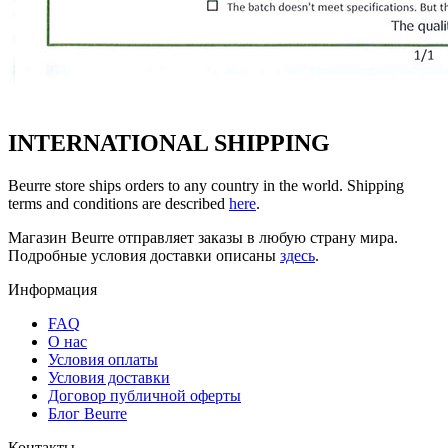
INTERNATIONAL SHIPPING
Beurre store ships orders to any country in the world. Shipping
terms and conditions are described
here
.
Магазин Beurre отправляет заказы в любую страну мира.
Подробные условия доставки описаны
здесь
.
Информация
FAQ
O нас
Условия оплаты
Условия доставки
Договор публичной оферты
Блог Beurre
Контакты