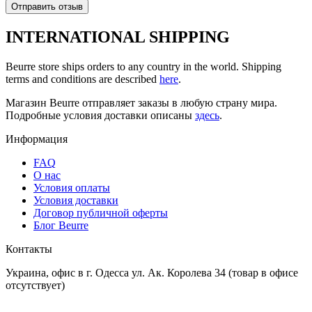
Отправить отзыв
INTERNATIONAL SHIPPING
Beurre store ships orders to any country in the world. Shipping
terms and conditions are described
here
.
Магазин Beurre отправляет заказы в любую страну мира.
Подробные условия доставки описаны
здесь
.
Информация
FAQ
O нас
Условия оплаты
Условия доставки
Договор публичной оферты
Блог Beurre
Контакты
Украина, офис в г. Одесса ул. Ак. Королева 34 (товар в офисе
отсутствует)