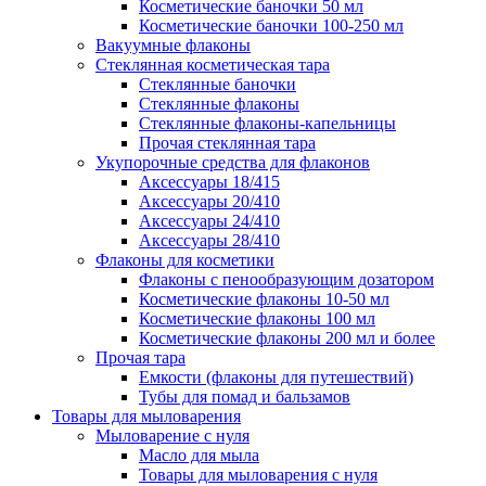
Косметические баночки 50 мл
Косметические баночки 100-250 мл
Вакуумные флаконы
Стеклянная косметическая тара
Стеклянные баночки
Стеклянные флаконы
Стеклянные флаконы-капельницы
Прочая стеклянная тара
Укупорочные средства для флаконов
Аксессуары 18/415
Аксессуары 20/410
Аксессуары 24/410
Аксессуары 28/410
Флаконы для косметики
Флаконы с пенообразующим дозатором
Косметические флаконы 10-50 мл
Косметические флаконы 100 мл
Косметические флаконы 200 мл и более
Прочая тара
Емкости (флаконы для путешествий)
Тубы для помад и бальзамов
Товары для мыловарения
Мыловарение с нуля
Масло для мыла
Товары для мыловарения с нуля