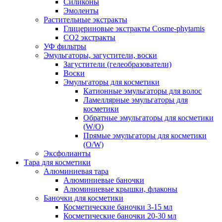
Силиконы
Эмоленты
Растительные экстракты
Глицериновые экстракты Cosme-phytamis
СО2 экстракты
УФ фильтры
Эмульгаторы, загустители, воски
Загустители (гелеобразователи)
Воски
Эмульгаторы для косметики
Катионные эмульгаторы для волос
Ламеллярные эмульгаторы для
косметики
Обратные эмульгаторы для косметики
(W/O)
Прямые эмульгаторы для косметики
(O/W)
Эксфолианты
Тара для косметики
Алюминиевая тара
Алюминиевые баночки
Алюминиевые крышки, флаконы
Баночки для косметики
Косметические баночки 3-15 мл
Косметические баночки 20-30 мл