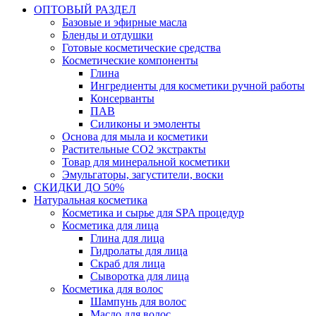
ОПТОВЫЙ РАЗДЕЛ
Базовые и эфирные масла
Бленды и отдушки
Готовые косметические средства
Косметические компоненты
Глина
Ингредиенты для косметики ручной работы
Консерванты
ПАВ
Силиконы и эмоленты
Основа для мыла и косметики
Растительные СО2 экстракты
Товар для минеральной косметики
Эмульгаторы, загустители, воски
СКИДКИ ДО 50%
Натуральная косметика
Косметика и сырье для SPA процедур
Косметика для лица
Глина для лица
Гидролаты для лица
Скраб для лица
Сыворотка для лица
Косметика для волос
Шампунь для волос
Масло для волос