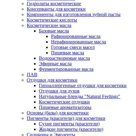
Гидролаты косметические
Консерванты для косметики
Компоненты для изготовления зубной пасты
Косметические кислоты
Косметические масла
Базовые масла
Рафинированные масла
Нерафинированные масла
Готовые смеси масел
Пищевые масла
Водорастворимые масла
Эфирные масла
Ферментированные масла
ПАВ
Отдушки для косметики
Гипоаллергенные отдушки для косметики
Отдушки для духов
Натуральные бленды "Natural Feelings"
Косметические отдушки
Пищевые ароматизаторы
Основы (базы) для косметики
Пигменты (красители) для косметики
Сухие пигменты (красители)
Жидкие пигменты (красители)
Силиконы и Эмоленты