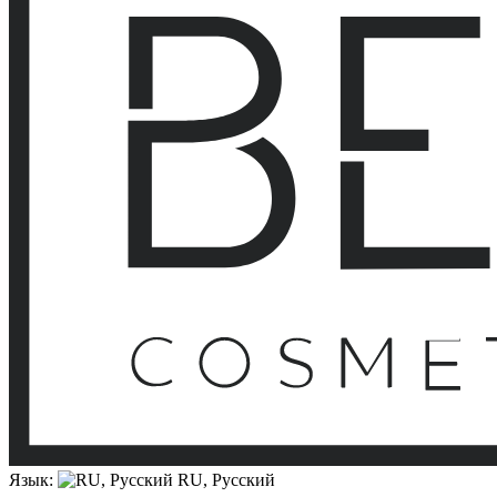
Язык:
RU, Русский