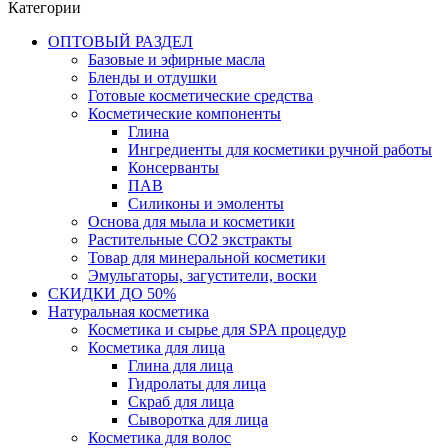
Категории
ОПТОВЫЙ РАЗДЕЛ
Базовые и эфирные масла
Бленды и отдушки
Готовые косметические средства
Косметические компоненты
Глина
Ингредиенты для косметики ручной работы
Консерванты
ПАВ
Силиконы и эмоленты
Основа для мыла и косметики
Растительные СО2 экстракты
Товар для минеральной косметики
Эмульгаторы, загустители, воски
СКИДКИ ДО 50%
Натуральная косметика
Косметика и сырье для SPA процедур
Косметика для лица
Глина для лица
Гидролаты для лица
Скраб для лица
Сыворотка для лица
Косметика для волос