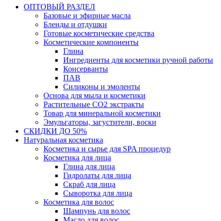
ОПТОВЫЙ РАЗДЕЛ
Базовые и эфирные масла
Бленды и отдушки
Готовые косметические средства
Косметические компоненты
Глина
Ингредиенты для косметики ручной работы
Консерванты
ПАВ
Силиконы и эмоленты
Основа для мыла и косметики
Растительные СО2 экстракты
Товар для минеральной косметики
Эмульгаторы, загустители, воски
СКИДКИ ДО 50%
Натуральная косметика
Косметика и сырье для SPA процедур
Косметика для лица
Глина для лица
Гидролаты для лица
Скраб для лица
Сыворотка для лица
Косметика для волос
Шампунь для волос
Масло для волос