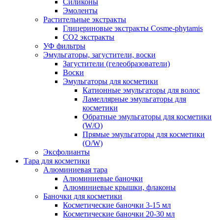
Силиконы
Эмоленты
Растительные экстракты
Глицериновые экстракты Cosme-phytamis
СО2 экстракты
УФ фильтры
Эмульгаторы, загустители, воски
Загустители (гелеобразователи)
Воски
Эмульгаторы для косметики
Катионные эмульгаторы для волос
Ламеллярные эмульгаторы для
косметики
Обратные эмульгаторы для косметики
(W/O)
Прямые эмульгаторы для косметики
(O/W)
Эксфолианты
Тара для косметики
Алюминиевая тара
Алюминиевые баночки
Алюминиевые крышки, флаконы
Баночки для косметики
Косметические баночки 3-15 мл
Косметические баночки 20-30 мл