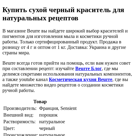
Купить сухой черный краситель для
натуральных рецептов
В магазине Beurre вы найдете широкий выбор красителей и
пигментов для изготовления мыла и косметики ручной
работы. Только сертифицированный продукт. Продажа в
розницу от 4 г и оптом от 1 кг. Доставка: Украина и другие
страны мира.
Beurre всегда готов прийти на помощь, если вам нужен совет
при составлении рецепт: изучайте
Beurre Блог
, где мы
делимся секретами использования натуральных компонентов,
а также youtube канал
Косметическая кухня Beurre
, где вы
найдете множество видео рецептов о создании косметики
ручной работы.
Товар
Производитель:
Франция, Sensient
Внешний вид:
порошок
Растворимость:
натуральное
Цвет:
черный
Происхождение:
натуральное