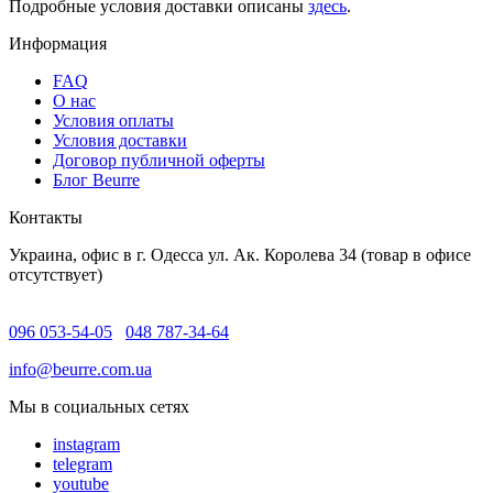
Подробные условия доставки описаны
здесь
.
Информация
FAQ
O нас
Условия оплаты
Условия доставки
Договор публичной оферты
Блог Beurre
Контакты
Украина, офис в г. Одесса ул. Ак. Королева 34 (товар в офисе
отсутствует)
096 053-54-05
048 787-34-64
info@beurre.com.ua
Мы в социальных сетях
instagram
telegram
youtube