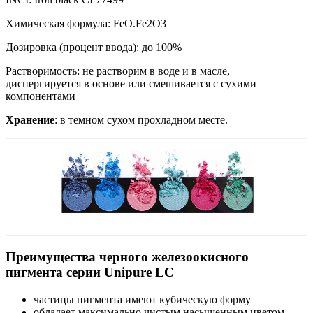
Химическая формула: FeO.Fe2O3
Дозировка (процент ввода): до 100%
Растворимость: не растворим в воде и в масле,
диспергируется в основе или смешивается с сухими
компонентами
Хранение
: в темном сухом прохладном месте.
Преимущества черного железоокисного
пигмента серии Unipure LC
частицы пигмента имеют кубическую форму
обладает максимально чистым насыщенным цветом