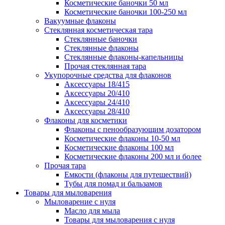
Косметические баночки 50 мл
Косметические баночки 100-250 мл
Вакуумные флаконы
Стеклянная косметическая тара
Стеклянные баночки
Стеклянные флаконы
Стеклянные флаконы-капельницы
Прочая стеклянная тара
Укупорочные средства для флаконов
Аксессуары 18/415
Аксессуары 20/410
Аксессуары 24/410
Аксессуары 28/410
Флаконы для косметики
Флаконы с пенообразующим дозатором
Косметические флаконы 10-50 мл
Косметические флаконы 100 мл
Косметические флаконы 200 мл и более
Прочая тара
Емкости (флаконы для путешествий)
Тубы для помад и бальзамов
Товары для мыловарения
Мыловарение с нуля
Масло для мыла
Товары для мыловарения с нуля