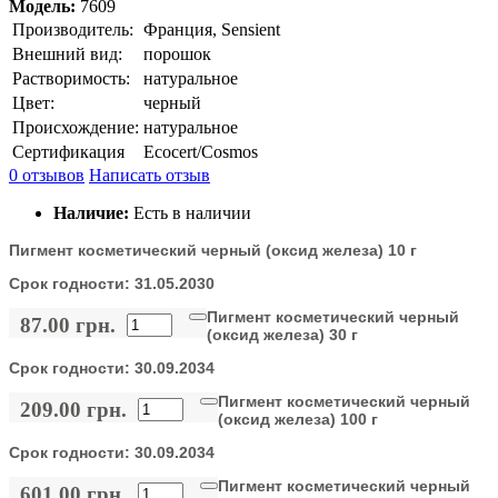
Модель:
7609
Производитель:
Франция, Sensient
Внешний вид:
порошок
Растворимость:
натуральное
Цвет:
черный
Происхождение:
натуральное
Сертификация
Ecocert/Cosmos
0 отзывов
Написать отзыв
Наличие:
Есть в наличии
Пигмент косметический черный (оксид железа) 10 г
Срок годности:
31.05.2030
Пигмент косметический черный
87.00 грн.
(оксид железа) 30 г
Срок годности:
30.09.2034
Пигмент косметический черный
209.00 грн.
(оксид железа) 100 г
Срок годности:
30.09.2034
Пигмент косметический черный
601.00 грн.