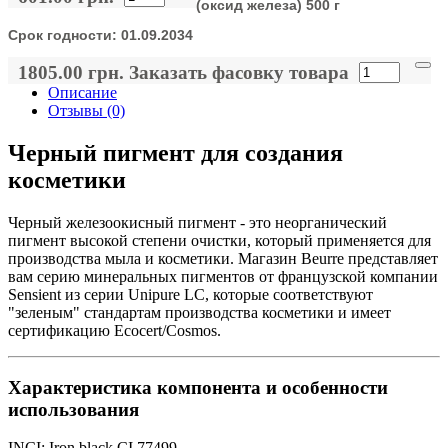
(оксид железа) 500 г
Срок годности:
01.09.2034
1805.00 грн.
Заказать фасовку товара
Описание
Отзывы (0)
Черный пигмент для создания
косметики
Черный железоокисный пигмент - это неорганический
пигмент высокой степени очистки, который применяется для
производства мыла и косметики. Магазин Beurre представляет
вам серию минеральных пигментов от французской компании
Sensient из серии Unipure LC, которые соответствуют
"зеленым" стандартам производства косметики и имеет
сертификацию Ecocert/Cosmos.
Характеристика компонента и особенности
использования
INCI: Iron black CI 77499