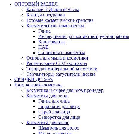
ОПТОВЫЙ РАЗДЕЛ
Базовые и эфирные масла
Бленды и отдушки
Готовые косметические средства
Косметические компоненты
Глина
Ингредиенты для косметики ручной работы
Консерванты
ПАВ
Силиконы и эмоленты
Основа для мыла и косметики
Растительные СО2 экстракты
Товар для минеральной косметики
Эмульгаторы, загустители, воски
СКИДКИ ДО 50%
Натуральная косметика
Косметика и сырье для SPA процедур
Косметика для лица
Глина для лица
Гидролаты для лица
Скраб для лица
Сыворотка для лица
Косметика для волос
Шампунь для волос
Масло для волос