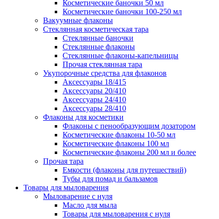
Косметические баночки 50 мл
Косметические баночки 100-250 мл
Вакуумные флаконы
Стеклянная косметическая тара
Стеклянные баночки
Стеклянные флаконы
Стеклянные флаконы-капельницы
Прочая стеклянная тара
Укупорочные средства для флаконов
Аксессуары 18/415
Аксессуары 20/410
Аксессуары 24/410
Аксессуары 28/410
Флаконы для косметики
Флаконы с пенообразующим дозатором
Косметические флаконы 10-50 мл
Косметические флаконы 100 мл
Косметические флаконы 200 мл и более
Прочая тара
Емкости (флаконы для путешествий)
Тубы для помад и бальзамов
Товары для мыловарения
Мыловарение с нуля
Масло для мыла
Товары для мыловарения с нуля