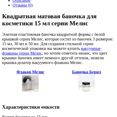
Описание
Отзывы (0)
Квадратная матовая баночка для
косметики 15 мл серии Мелис
Элитная пластиковая баночка квадратной формы с белой
крышкой серии Мелис, которая состит из баночек 3 размеров:
15 мл, 30 мл и 50 мл. Для создания стильной серии
косметической упаковки вы можете купить
вакуумные
флаконы серии Мелис
, но хотим отметить нюанс, что цвет
крышки баночек имеет немного другой оттенок, нежели
крышка-дозатор вакуумного флакона Мелис.
Флакон Мелис
Баночка Берил
Характеристики емкости
Размер баночки на 15 мл: