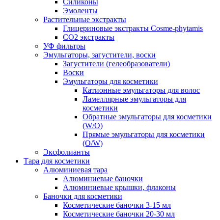
Силиконы
Эмоленты
Растительные экстракты
Глицериновые экстракты Cosme-phytamis
СО2 экстракты
УФ фильтры
Эмульгаторы, загустители, воски
Загустители (гелеобразователи)
Воски
Эмульгаторы для косметики
Катионные эмульгаторы для волос
Ламеллярные эмульгаторы для
косметики
Обратные эмульгаторы для косметики
(W/O)
Прямые эмульгаторы для косметики
(O/W)
Эксфолианты
Тара для косметики
Алюминиевая тара
Алюминиевые баночки
Алюминиевые крышки, флаконы
Баночки для косметики
Косметические баночки 3-15 мл
Косметические баночки 20-30 мл