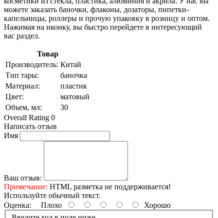
косметики из стекла, пластика, алюминия и акрила. У нас вы
можете заказать баночки, флаконы, дозаторы, пипетки-
капельницы, роллеры и прочую упаковку в розницу и оптом.
Нажимая на иконку, вы быстро перейдете в интересующий
вас раздел.
Товар
Производитель:
Китай
Тип тары:
баночка
Материал:
пластик
Цвет:
матовый
Объем, мл:
30
Overall Rating 0
Написать отзыв
Имя
Ваш отзыв:
Примечание:
HTML разметка не поддерживается!
Используйте обычный текст.
Оценка:
Плохо
Хорошо
Введите код в поле ниже