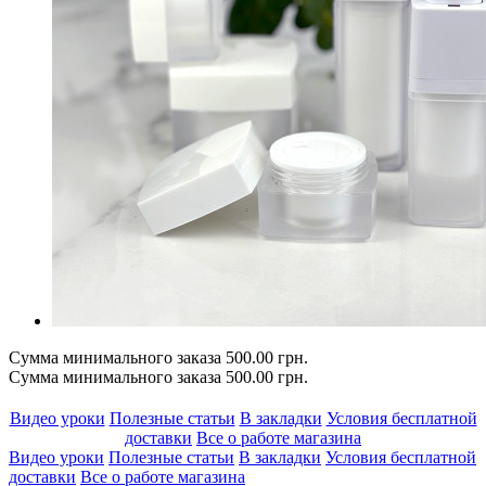
Сумма минимального заказа 500.00 грн.
Сумма минимального заказа 500.00 грн.
Видео уроки
Полезные статьи
В закладки
Условия бесплатной
доставки
Все о работе магазина
Видео уроки
Полезные статьи
В закладки
Условия бесплатной
доставки
Все о работе магазина