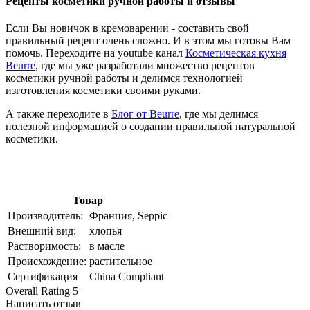
Рецепты косметики ручной работы и отзывы
Если Вы новичок в кремоварении - составить свой
правильный рецепт очень сложно. И в этом мы готовы Вам
помочь. Переходите на youtube канал
Косметическая кухня
Beurre
, где мы уже разработали множество рецептов
косметики ручной работы и делимся технологией
изготовления косметики своими руками.
А также переходите в
Блог от Beurre
, где мы делимся
полезной информацией о создании правильной натуральной
косметики.
Товар
Производитель:
Франция, Seppic
Внешний вид:
хлопья
Растворимость:
в масле
Происхождение:
растительное
Сертификация
China Compliant
Overall Rating 5
Написать отзыв