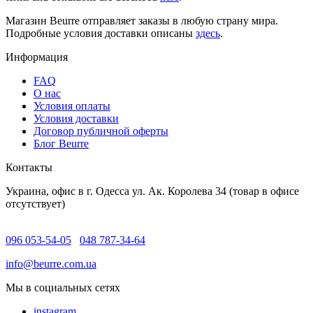
Магазин Beurre отправляет заказы в любую страну мира.
Подробные условия доставки описаны
здесь
.
Информация
FAQ
O нас
Условия оплаты
Условия доставки
Договор публичной оферты
Блог Beurre
Контакты
Украина, офис в г. Одесса ул. Ак. Королева 34 (товар в офисе
отсутствует)
096 053-54-05
048 787-34-64
info@beurre.com.ua
Мы в социальных сетях
instagram