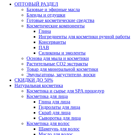
ОПТОВЫЙ РАЗДЕЛ
Базовые и эфирные масла
Бленды и отдушки
Готовые косметические средства
Косметические компоненты
Глина
Ингредиенты для косметики ручной работы
Консерванты
ПАВ
Силиконы и эмоленты
Основа для мыла и косметики
Растительные СО2 экстракты
Товар для минеральной косметики
Эмульгаторы, загустители, воски
СКИДКИ ДО 50%
Натуральная косметика
Косметика и сырье для SPA процедур
Косметика для лица
Глина для лица
Гидролаты для лица
Скраб для лица
Сыворотка для лица
Косметика для волос
Шампунь для волос
Масло для волос