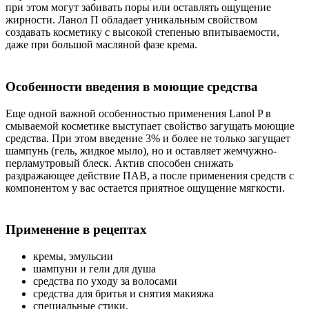
при этом могут забивать поры или оставлять ощущение
жирности. Ланол П обладает уникальным свойством
создавать косметику с высокой степенью впитываемости,
даже при большой масляной фазе крема.
Особенности введения в моющие средства
Еще одной важной особенностью применения Lanol P в
смываемой косметике выступает свойство загущать моющие
средства. При этом введение 3% и более не только загущает
шампунь (гель, жидкое мыло), но и оставляет жемчужно-
перламутровый блеск. Актив способен снижать
раздражающее действие ПАВ, а после применения средств с
компонентом у вас остается приятное ощущение мягкости.
Применение в рецептах
кремы, эмульсии
шампуни и гели для душа
средства по уходу за волосами
средства для бритья и снятия макияжа
специальные стики.