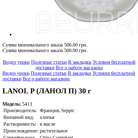
Сумма минимального заказа 500.00 грн.
Сумма минимального заказа 500.00 грн.
Видео уроки
Полезные статьи
В закладки
Условия бесплатной
доставки
Все о работе магазина
Видео уроки
Полезные статьи
В закладки
Условия бесплатной
доставки
Все о работе магазина
LANOL P (ЛАНОЛ П) 30 г
Модель:
5413
Производитель:
Франция, Seppic
Внешний вид:
хлопья
Растворимость:
в масле
Происхождение:
растительное
Сертификация
China Compliant