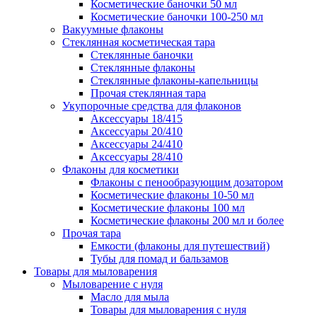
Косметические баночки 50 мл
Косметические баночки 100-250 мл
Вакуумные флаконы
Стеклянная косметическая тара
Стеклянные баночки
Стеклянные флаконы
Стеклянные флаконы-капельницы
Прочая стеклянная тара
Укупорочные средства для флаконов
Аксессуары 18/415
Аксессуары 20/410
Аксессуары 24/410
Аксессуары 28/410
Флаконы для косметики
Флаконы с пенообразующим дозатором
Косметические флаконы 10-50 мл
Косметические флаконы 100 мл
Косметические флаконы 200 мл и более
Прочая тара
Емкости (флаконы для путешествий)
Тубы для помад и бальзамов
Товары для мыловарения
Мыловарение с нуля
Масло для мыла
Товары для мыловарения с нуля