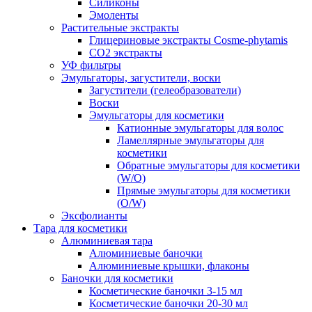
Силиконы
Эмоленты
Растительные экстракты
Глицериновые экстракты Cosme-phytamis
СО2 экстракты
УФ фильтры
Эмульгаторы, загустители, воски
Загустители (гелеобразователи)
Воски
Эмульгаторы для косметики
Катионные эмульгаторы для волос
Ламеллярные эмульгаторы для
косметики
Обратные эмульгаторы для косметики
(W/O)
Прямые эмульгаторы для косметики
(O/W)
Эксфолианты
Тара для косметики
Алюминиевая тара
Алюминиевые баночки
Алюминиевые крышки, флаконы
Баночки для косметики
Косметические баночки 3-15 мл
Косметические баночки 20-30 мл