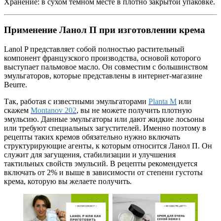
Хранение: в сухом темном месте в плотно закрытой упаковке.
Применение Ланол П при изготовлении крема
Lanol P представляет собой полностью растительный
компонент французского производства, основой которого
выступает пальмовое масло. Он совместим с большинством
эмульгаторов, которые представлены в интернет-магазине
Beurre.
Так, работая с известными эмульгаторами
Planta M
или
скажем
Montanov 202
, вы не можете получить плотную
эмульсию. Данные эмульгаторы или дают жидкие лосьоны
или требуют специальных загустителей. Именно поэтому в
рецепты таких кремов обязательно нужно включать
структурирующие агенты, к которым относится Ланол П. Он
служит для загущения, стабилизации и улучшения
тактильных свойств эмульсий. В рецепты рекомендуется
включать от 2% и выше в зависимости от степени густоты
крема, которую вы желаете получить.