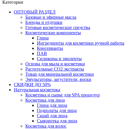
Категории
ОПТОВЫЙ РАЗДЕЛ
Базовые и эфирные масла
Бленды и отдушки
Готовые косметические средства
Косметические компоненты
Глина
Ингредиенты для косметики ручной работы
Консерванты
ПАВ
Силиконы и эмоленты
Основа для мыла и косметики
Растительные СО2 экстракты
Товар для минеральной косметики
Эмульгаторы, загустители, воски
СКИДКИ ДО 50%
Натуральная косметика
Косметика и сырье для SPA процедур
Косметика для лица
Глина для лица
Гидролаты для лица
Скраб для лица
Сыворотка для лица
Косметика для волос