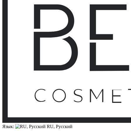
Язык:
RU, Русский