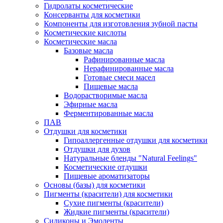
Гидролаты косметические
Консерванты для косметики
Компоненты для изготовления зубной пасты
Косметические кислоты
Косметические масла
Базовые масла
Рафинированные масла
Нерафинированные масла
Готовые смеси масел
Пищевые масла
Водорастворимые масла
Эфирные масла
Ферментированные масла
ПАВ
Отдушки для косметики
Гипоаллергенные отдушки для косметики
Отдушки для духов
Натуральные бленды "Natural Feelings"
Косметические отдушки
Пищевые ароматизаторы
Основы (базы) для косметики
Пигменты (красители) для косметики
Сухие пигменты (красители)
Жидкие пигменты (красители)
Силиконы и Эмоленты