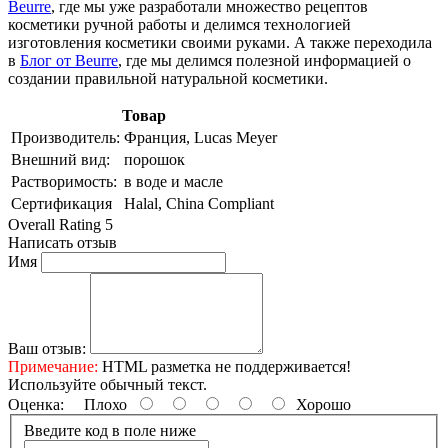
Beurre
, где мы уже разработали множество рецептов
косметики ручной работы и делимся технологией
изготовления косметики своими руками. А также переходила
в
Блог от Beurre
, где мы делимся полезной информацией о
создании правильной натуральной косметики.
Товар
Производитель:
Франция, Lucas Meyer
Внешний вид:
порошок
Растворимость:
в воде и масле
Сертификация
Halal, China Compliant
Overall Rating 5
Написать отзыв
Имя
Ваш отзыв:
Примечание:
HTML разметка не поддерживается!
Используйте обычный текст.
Оценка:
Плохо
Хорошо
Введите код в поле ниже