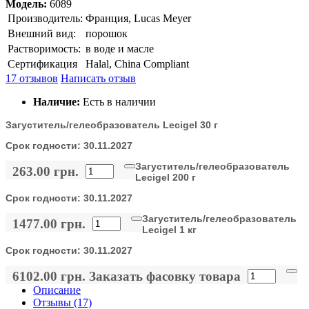
Модель:
6089
Производитель:
Франция, Lucas Meyer
Внешний вид:
порошок
Растворимость:
в воде и масле
Сертификация
Halal, China Compliant
17 отзывов
Написать отзыв
Наличие:
Есть в наличии
Загуститель/гелеобразователь Lecigel 30 г
Срок годности:
30.11.2027
Загуститель/гелеобразователь
263.00 грн.
Lecigel 200 г
Срок годности:
30.11.2027
Загуститель/гелеобразователь
1477.00 грн.
Lecigel 1 кг
Срок годности:
30.11.2027
6102.00 грн.
Заказать фасовку товара
Описание
Отзывы (17)