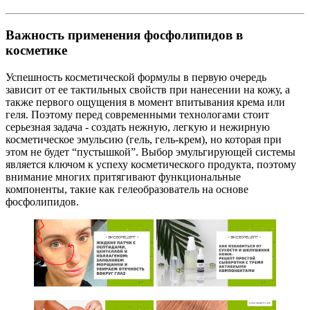
Важность применения фосфолипидов в
косметике
Успешность косметической формулы в первую очередь
зависит от ее тактильных свойств при нанесении на кожу, а
также первого ощущения в момент впитывания крема или
геля. Поэтому перед современными технологами стоит
серьезная задача - создать нежную, легкую и нежирную
косметическое эмульсию (гель, гель-крем), но которая при
этом не будет “пустышкой”. Выбор эмульгирующей системы
является ключом к успеху косметического продукта, поэтому
внимание многих притягивают функциональные
компоненты, такие как гелеобразователь на основе
фосфолипидов.