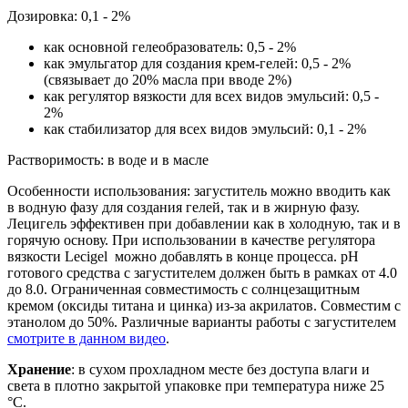
Дозировка: 0,1 - 2%
как основной гелеобразователь: 0,5 - 2%
как эмульгатор для создания крем-гелей: 0,5 - 2%
(связывает до 20% масла при вводе 2%)
как регулятор вязкости для всех видов эмульсий: 0,5 -
2%
как стабилизатор для всех видов эмульсий: 0,1 - 2%
Растворимость: в воде и в масле
Особенности использования: загуститель можно вводить как
в водную фазу для создания гелей, так и в жирную фазу.
Лецигель эффективен при добавлении как в холодную, так и в
горячую основу. При использовании в качестве регулятора
вязкости Lecigel можно добавлять в конце процесса. рН
готового средства с загустителем должен быть в рамках от 4.0
до 8.0. Ограниченная совместимость с солнцезащитным
кремом (оксиды титана и цинка) из-за акрилатов. Совместим с
этанолом до 50%. Различные варианты работы с загустителем
смотрите в данном видео
.
Хранение
: в сухом прохладном месте без доступа влаги и
света в плотно закрытой упаковке при температура ниже 25
°C.