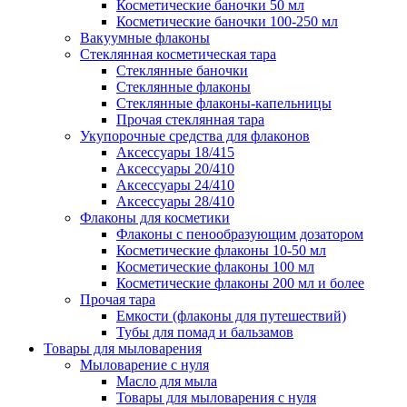
Косметические баночки 50 мл
Косметические баночки 100-250 мл
Вакуумные флаконы
Стеклянная косметическая тара
Стеклянные баночки
Стеклянные флаконы
Стеклянные флаконы-капельницы
Прочая стеклянная тара
Укупорочные средства для флаконов
Аксессуары 18/415
Аксессуары 20/410
Аксессуары 24/410
Аксессуары 28/410
Флаконы для косметики
Флаконы с пенообразующим дозатором
Косметические флаконы 10-50 мл
Косметические флаконы 100 мл
Косметические флаконы 200 мл и более
Прочая тара
Емкости (флаконы для путешествий)
Тубы для помад и бальзамов
Товары для мыловарения
Мыловарение с нуля
Масло для мыла
Товары для мыловарения с нуля