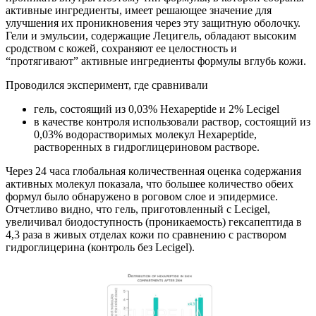
активные ингредиенты, имеет решающее значение для
улучшения их проникновения через эту защитную оболочку.
Гели и эмульсии, содержащие Лецигель, обладают высоким
сродством с кожей, сохраняют ее целостность и
“протягивают” активные ингредиенты формулы вглубь кожи.
Проводился эксперимент, где сравнивали
гель, состоящий из 0,03% Hexapeptide и 2% Lecigel
в качестве контроля использовали раствор, состоящий из
0,03% водорастворимых молекул Hexapeptide,
растворенных в гидроглицериновом растворе.
Через 24 часа глобальная количественная оценка содержания
активных молекул показала, что большее количество обеих
формул было обнаружено в роговом слое и эпидермисе.
Отчетливо видно, что гель, приготовленный с Lecigel,
увеличивал биодоступность (проникаемость) гексапептида в
4,3 раза в живых отделах кожи по сравнению с раствором
гидроглицерина (контроль без Lecigel).