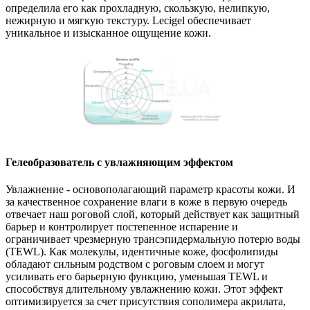
определила его как прохладную, скользкую, нелипкую,
нежирную и мягкую текстуру. Lecigel обеспечивает
уникальное и изысканное ощущение кожи.
Гелеобразователь с увлажняющим эффектом
Увлажнение - основополагающий параметр красоты кожи. И
за качественное сохранение влаги в коже в первую очередь
отвечает наш роговой слой, который действует как защитный
барьер и контролирует постепенное испарение и
ограничивает чрезмерную трансэпидермальную потерю воды
(TEWL). Как молекулы, идентичные коже, фосфолипиды
обладают сильным родством с роговым слоем и могут
усиливать его барьерную функцию, уменьшая TEWL и
способствуя длительному увлажнению кожи. Этот эффект
оптимизируется за счет присутствия сополимера акрилата,