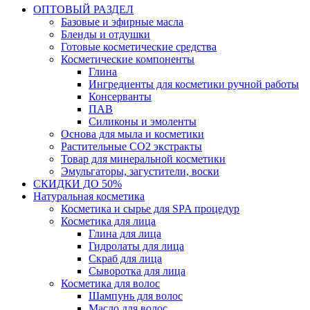
ОПТОВЫЙ РАЗДЕЛ
Базовые и эфирные масла
Бленды и отдушки
Готовые косметические средства
Косметические компоненты
Глина
Ингредиенты для косметики ручной работы
Консерванты
ПАВ
Силиконы и эмоленты
Основа для мыла и косметики
Растительные СО2 экстракты
Товар для минеральной косметики
Эмульгаторы, загустители, воски
СКИДКИ ДО 50%
Натуральная косметика
Косметика и сырье для SPA процедур
Косметика для лица
Глина для лица
Гидролаты для лица
Скраб для лица
Сыворотка для лица
Косметика для волос
Шампунь для волос
Масло для волос