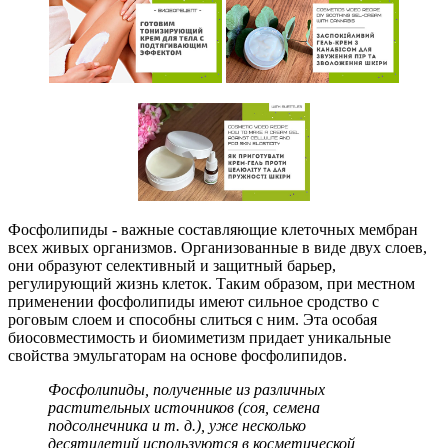
Фосфолипиды - важные составляющие клеточных мембран
всех живых организмов. Организованные в виде двух слоев,
они образуют селективный и защитный барьер,
регулирующий жизнь клеток. Таким образом, при местном
применении фосфолипиды имеют сильное сродство с
роговым слоем и способны слиться с ним. Эта особая
биосовместимость и биомиметизм придает уникальные
свойства эмульгаторам на основе фосфолипидов.
Фосфолипиды, полученные из различных
растительных источников (соя, семена
подсолнечника и т. д.), уже несколько
десятилетий используются в косметической