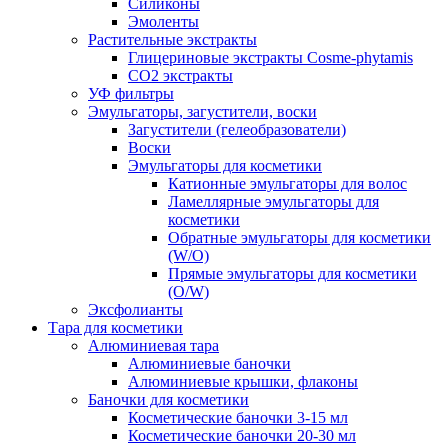
Силиконы
Эмоленты
Растительные экстракты
Глицериновые экстракты Cosme-phytamis
СО2 экстракты
УФ фильтры
Эмульгаторы, загустители, воски
Загустители (гелеобразователи)
Воски
Эмульгаторы для косметики
Катионные эмульгаторы для волос
Ламеллярные эмульгаторы для
косметики
Обратные эмульгаторы для косметики
(W/O)
Прямые эмульгаторы для косметики
(O/W)
Эксфолианты
Тара для косметики
Алюминиевая тара
Алюминиевые баночки
Алюминиевые крышки, флаконы
Баночки для косметики
Косметические баночки 3-15 мл
Косметические баночки 20-30 мл