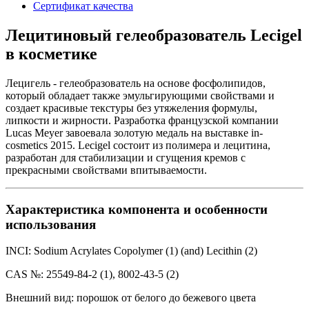
Сертификат качества
Лецитиновый гелеобразователь Lecigel
в косметике
Лецигель - гелеобразователь на основе фосфолипидов,
который обладает также эмульгирующими свойствами и
создает красивые текстуры без утяжеления формулы,
липкости и жирности. Разработка французской компании
Lucas Meyer завоевала золотую медаль на выставке in-
cosmetics 2015. Lecigel состоит из полимера и лецитина,
разработан для стабилизации и сгущения кремов с
прекрасными свойствами впитываемости.
Характеристика компонента и особенности
использования
INCI: Sodium Acrylates Copolymer (1) (and) Lecithin (2)
CAS №: 25549-84-2 (1), 8002-43-5 (2)
Внешний вид: порошок от белого до бежевого цвета