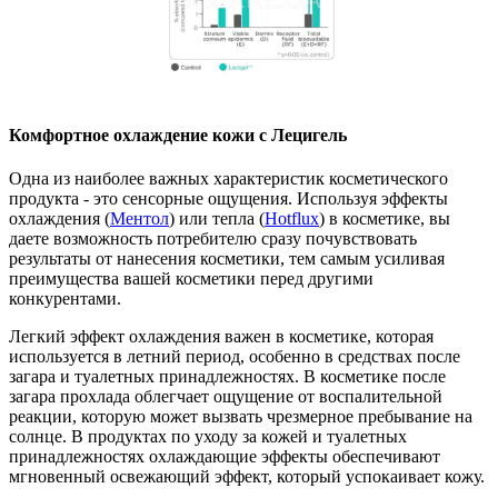
Комфортное охлаждение кожи с Лецигель
Одна из наиболее важных характеристик косметического
продукта - это сенсорные ощущения. Используя эффекты
охлаждения (
Ментол
) или тепла (
Hotflux
) в косметике, вы
даете возможность потребителю сразу почувствовать
результаты от нанесения косметики, тем самым усиливая
преимущества вашей косметики перед другими
конкурентами.
Легкий эффект охлаждения важен в косметике, которая
используется в летний период, особенно в средствах после
загара и туалетных принадлежностях. В косметике после
загара прохлада облегчает ощущение от воспалительной
реакции, которую может вызвать чрезмерное пребывание на
солнце. В продуктах по уходу за кожей и туалетных
принадлежностях охлаждающие эффекты обеспечивают
мгновенный освежающий эффект, который успокаивает кожу.