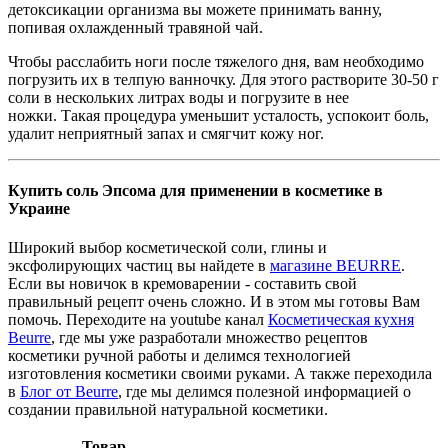
детоксикации организма вы можете принимать ванну,
попивая охлажденный травяной чай.
Чтобы расслабить ноги после тяжелого дня, вам необходимо
погрузить их в телпую ванночку. Для этого растворите 30-50 г
соли в нескольких литрах воды и погрузите в нее
ножки. Такая процедура уменьшит усталость, успокоит боль,
удалит неприятный запах и смягчит кожу ног.
Купить соль Эпсома для применении в косметике в
Украине
Широкий выбор косметической соли, глины и
эксфолирующих частиц вы найдете в
магазине BEURRE
.
Если вы новичок в кремоварении - составить свой
правильный рецепт очень сложно. И в этом мы готовы Вам
помочь. Переходите на youtube канал
Косметическая кухня
Beurre
, где мы уже разработали множество рецептов
косметики ручной работы и делимся технологией
изготовления косметики своими руками. А также переходила
в
Блог от Beurre
, где мы делимся полезной информацией о
создании правильной натуральной косметики.
Товар