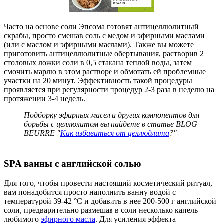
Часто на основе соли Эпсома готовят антицеллюлитный
скрабы, просто смешав соль с медом и эфирными маслами
(или с маслом и эфирными маслами). Также вы можете
приготовить антицеллюлитные обертывания, растворив 2
столовых ложки соли в 0,5 стакана теплой воды, затем
смочить марлю в этом растворе и обмотать ей проблемные
участки на 20 минут. Эффективность такой процедуры
проявляется при регулярности процедур 2-3 раза в неделю на
протяжении 3-4 недель.
Подборку эфирных масел и других компонентов для
борьбы с целлюлитом вы найдете в статье BLOG
BEURRE "
Как избавиться от целлюдлита
?"
SPA ванны с английской солью
Для того, чтобы провести настоящий косметический ритуал,
вам понадобится просто наполнить ванну водой с
температурой 39-42 °C и добавить в нее 200-500 г английской
соли, предварительно размешав в соли несколько капель
любимого
эфирного масла
. Для усиления эффекта