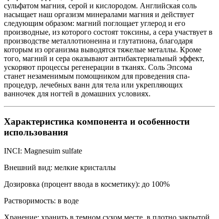
сульфатом магния, серой и кислородом. Английская соль
насыщает наш оргазизм минералами магния и действует
следующим образом: магний поглощает углерод и его
производные, из которого состоят токсины, а сера участвует в
производстве металлотионеина и глутатиона, благодаря
которым из организма выводятся тяжелые металлы. Кроме
того, магний и сера оказывают антибактериальный эффект,
ускоряют процессы регенерации в тканях. Соль Эпсома
станет незаменимым помощником для проведения спа-
процедур, лечебных ванн для тела или укрепляющих
ванночек для ногтей в домашних условиях.
Характеристика компонента и особенности
использования
INCI: Magnesuim sulfate
Внешний вид: мелкие кристаллы
Дозировка (процент ввода в косметику): до 100%
Растворимость: в воде
Хранение: хранить в темном сухом месте, в плотно закрытой