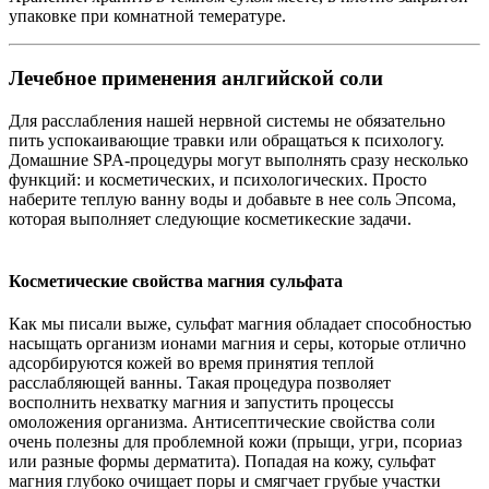
упаковке при комнатной темературе.
Лечебное применения анлгийской соли
Для расслабления нашей нервной системы не обязательно
пить успокаивающие травки или обращаться к психологу.
Домашние SPA-процедуры могут выполнять сразу несколько
функций: и косметических, и психологических. Просто
наберите теплую ванну воды и добавьте в нее соль Эпсома,
которая выполняет следующие косметикеские задачи.
Косметические свойства магния сульфата
Как мы писали выже, сульфат магния обладает способностью
насыщать организм ионами магния и серы, которые отлично
адсорбируются кожей во время принятия теплой
расслабляющей ванны. Такая процедура позволяет
восполнить нехватку магния и запустить процессы
омоложения организма. Антисептические свойства соли
очень полезны для проблемной кожи (прыщи, угри, псориаз
или разные формы дерматита). Попадая на кожу, сульфат
магния глубоко очищает поры и смягчает грубые участки