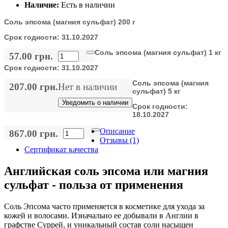
Наличие:
Есть в наличии
Соль эпсома (магния сульфат) 200 г
Срок годности:
31.10.2027
Соль эпсома (магния сульфат) 1 кг
57.00 грн.
Срок годности:
31.10.2027
Соль эпсома (магния
207.00 грн.
Нет в наличии
сульфат) 5 кг
Уведомить о наличии
Срок годности:
18.10.2027
Описание
867.00 грн.
Отзывы (1)
Сертификат качества
Английская соль эпсома или магния
сульфат - польза от применения
Соль Эпсома часто применяется в косметике для ухода за
кожей и волосами. Изначально ее добывали в Англии в
графстве Суррей, и уникальный состав соли насыщен