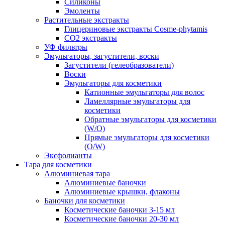
Силиконы
Эмоленты
Растительные экстракты
Глицериновые экстракты Cosme-phytamis
СО2 экстракты
УФ фильтры
Эмульгаторы, загустители, воски
Загустители (гелеобразователи)
Воски
Эмульгаторы для косметики
Катионные эмульгаторы для волос
Ламеллярные эмульгаторы для
косметики
Обратные эмульгаторы для косметики
(W/O)
Прямые эмульгаторы для косметики
(O/W)
Эксфолианты
Тара для косметики
Алюминиевая тара
Алюминиевые баночки
Алюминиевые крышки, флаконы
Баночки для косметики
Косметические баночки 3-15 мл
Косметические баночки 20-30 мл