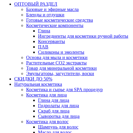
ОПТОВЫЙ РАЗДЕЛ
Базовые и эфирные масла
Бленды и отдушки
Готовые косметические средства
Косметические компоненты
Глина
Ингредиенты для косметики ручной работы
Консерванты
ПАВ
Силиконы и эмоленты
Основа для мыла и косметики
Растительные СО2 экстракты
Товар для минеральной косметики
Эмульгаторы, загустители, воски
СКИДКИ ДО 50%
Натуральная косметика
Косметика и сырье для SPA процедур
Косметика для лица
Глина для лица
Гидролаты для лица
Скраб для лица
Сыворотка для лица
Косметика для волос
Шампунь для волос
Масло для волос