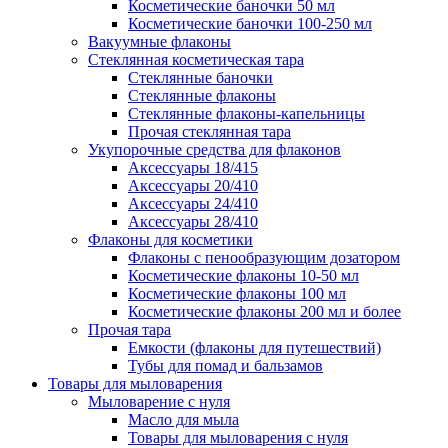
Косметические баночки 50 мл
Косметические баночки 100-250 мл
Вакуумные флаконы
Стеклянная косметическая тара
Стеклянные баночки
Стеклянные флаконы
Стеклянные флаконы-капельницы
Прочая стеклянная тара
Укупорочные средства для флаконов
Аксессуары 18/415
Аксессуары 20/410
Аксессуары 24/410
Аксессуары 28/410
Флаконы для косметики
Флаконы с пенообразующим дозатором
Косметические флаконы 10-50 мл
Косметические флаконы 100 мл
Косметические флаконы 200 мл и более
Прочая тара
Емкости (флаконы для путешествий)
Тубы для помад и бальзамов
Товары для мыловарения
Мыловарение с нуля
Масло для мыла
Товары для мыловарения с нуля