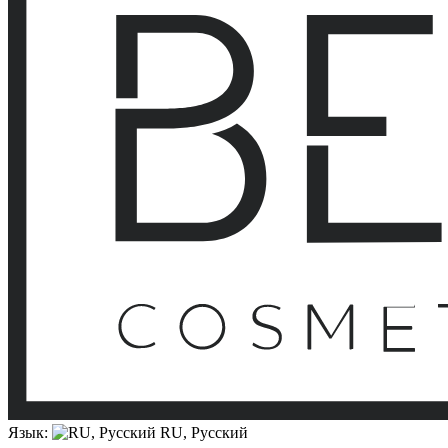
Язык:
RU, Русский