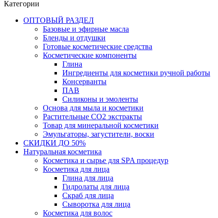
Категории
ОПТОВЫЙ РАЗДЕЛ
Базовые и эфирные масла
Бленды и отдушки
Готовые косметические средства
Косметические компоненты
Глина
Ингредиенты для косметики ручной работы
Консерванты
ПАВ
Силиконы и эмоленты
Основа для мыла и косметики
Растительные СО2 экстракты
Товар для минеральной косметики
Эмульгаторы, загустители, воски
СКИДКИ ДО 50%
Натуральная косметика
Косметика и сырье для SPA процедур
Косметика для лица
Глина для лица
Гидролаты для лица
Скраб для лица
Сыворотка для лица
Косметика для волос