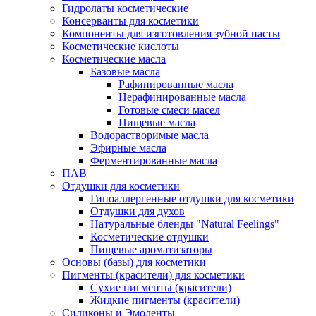
Гидролаты косметические
Консерванты для косметики
Компоненты для изготовления зубной пасты
Косметические кислоты
Косметические масла
Базовые масла
Рафинированные масла
Нерафинированные масла
Готовые смеси масел
Пищевые масла
Водорастворимые масла
Эфирные масла
Ферментированные масла
ПАВ
Отдушки для косметики
Гипоаллергенные отдушки для косметики
Отдушки для духов
Натуральные бленды "Natural Feelings"
Косметические отдушки
Пищевые ароматизаторы
Основы (базы) для косметики
Пигменты (красители) для косметики
Сухие пигменты (красители)
Жидкие пигменты (красители)
Силиконы и Эмоленты