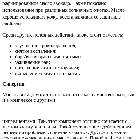
рафинированное масло авокадо.
Также показано
использование при
различных солнечных ожогах. Масло
хорошо успокаивает кожу, восстанавливая её защитные
свойства.
Среди других полезных действий также стоит отметить:
улучшение кровообращения;
снятие воспаления;
борьбу с возрастными пятнами;
заживление ран;
насыщение кожи кислородом;
повышение иммунитета кожи.
Синергия
Масло авокадо может использоваться как самостоятельно, так
и в комплексе с другими
ингредиентами. Так, этот компонент отлично сочетается с
маслом кунжута и оливы. Такой состав станет
действенным
решением проблемы солнечных ожогов. Другое полезное
сочетание – макадамия и масло авокадо. Подобный комплекс