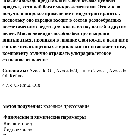
Масло авокадо представляет собой весьма ценный
продукт, который богат микроэлементами. Это
масло
получило широкое применение в индустрии красоты,
поскольку оно нередко входит в состав
разнообразных
косметических средств для кожи, волос, ногтей и других
целей. Масло авокадо способно быстро и хорошо
впитываться, проникая в нижние слои кожи, а наличие в
составе ненасыщенных жирных кислот позволяет этому
компоненту отлично отражать ультрафиолетовое
солнечное излучение.
Синонимы:
Avocado Oil, Avocadoöl, Huile d'avocat, Avocado
Oil Refined.
CAS №: 8024-32-6
Метод получения:
холодное прессование
Физические и химические параметры
Внешний вид
Йодное число