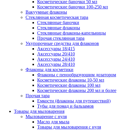
Косметические баночки 50 мл
Косметические баночки 100-250 мл
Вакуумные флаконы
Стеклянная косметическая тара
Стеклянные баночки
Стеклянные флаконы
Стеклянные флаконы-капельницы
Прочая стеклянная тара
Укупорочные средства для флаконов
Аксессуары 18/415
Аксессуары 20/410
Аксессуары 24/410
Аксессуары 28/410
Флаконы для косметики
Флаконы с пенообразующим дозатором
Косметические флаконы 10-50 мл
Косметические флаконы 100 мл
Косметические флаконы 200 мл и более
Прочая тара
Емкости (флаконы для путешествий)
Тубы для помад и бальзамов
Товары для мыловарения
Мыловарение с нуля
Масло для мыла
Товары для мыловарения с нуля