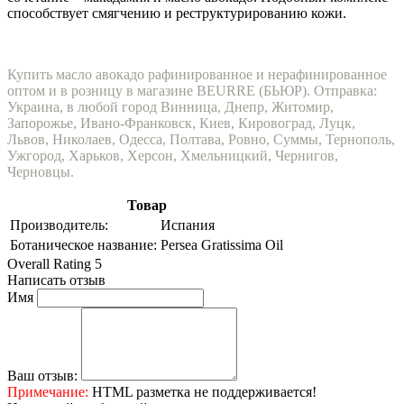
способствует смягчению и реструктурированию кожи.
Купить масло
авокадо
рафинированное и нерафинированное
оптом и в розницу в магазине BEURRE (БЬЮР). Отправка:
Украина, в любой город Винница, Днепр, Житомир,
Запорожье, Ивано-Франковск, Киев, Кировоград, Луцк,
Львов, Николаев, Одесса, Полтава, Ровно, Суммы, Тернополь,
Ужгород, Харьков, Херсон, Хмельницкий, Чернигов,
Черновцы.
Товар
Производитель:
Испания
Ботаническое название:
Persea Gratissima Oil
Overall Rating 5
Написать отзыв
Имя
Ваш отзыв:
Примечание:
HTML разметка не поддерживается!