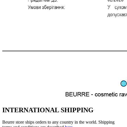
INTERNATIONAL SHIPPING
Beurre store ships orders to any country in the world. Shipping