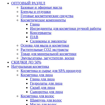
ОПТОВЫЙ РАЗДЕЛ
Базовые и эфирные масла
Бленды и отдушки
Готовые косметические средства
Косметические компоненты
Глина
Ингредиенты для косметики ручной работы
Консерванты
ПАВ
Силиконы и эмоленты
Основа для мыла и косметики
Растительные СО2 экстракты
Товар для минеральной косметики
Эмульгаторы, загустители, воски
СКИДКИ ДО 50%
Натуральная косметика
Косметика и сырье для SPA процедур
Косметика для лица
Глина для лица
Гидролаты для лица
Скраб для лица
Сыворотка для лица
Косметика для волос
Шампунь для волос
Масло для волос