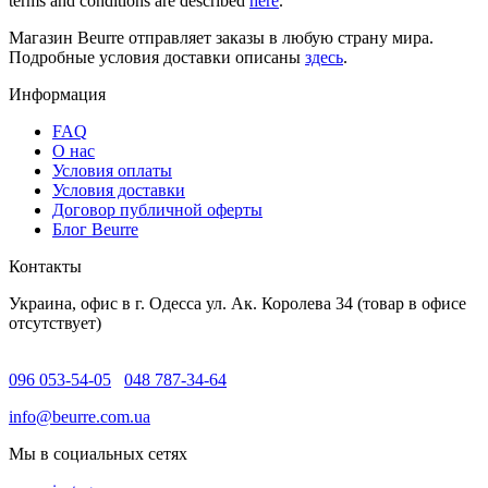
terms and conditions are described
here
.
Магазин Beurre отправляет заказы в любую страну мира.
Подробные условия доставки описаны
здесь
.
Информация
FAQ
O нас
Условия оплаты
Условия доставки
Договор публичной оферты
Блог Beurre
Контакты
Украина, офис в г. Одесса ул. Ак. Королева 34 (товар в офисе
отсутствует)
096 053-54-05
048 787-34-64
info@beurre.com.ua
Мы в социальных сетях