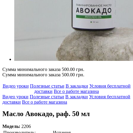
Сумма минимального заказа 500.00 грн.
Сумма минимального заказа 500.00 грн.
Видео уроки
Полезные статьи
В закладки
Условия бесплатной
доставки
Все о работе магазина
Видео уроки
Полезные статьи
В закладки
Условия бесплатной
доставки
Все о работе магазина
Масло Авокадо, раф. 50 мл
Модель:
2206
Производитель:
Испания