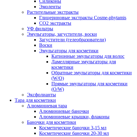
Силиконы
Эмоленты
Растительные экстракты
Глицериновые экстракты Cosme-phytamis
СО2 экстракты
УФ фильтры
Эмульгаторы, загустители, воски
Загустители (гелеобразователи)
Воски
Эмульгаторы для косметики
Катионные эмульгаторы для волос
Ламеллярные эмульгаторы для
косметики
Обратные эмульгаторы для косметики
(W/O)
Прямые эмульгаторы для косметики
(O/W)
Эксфолианты
Тара для косметики
Алюминиевая тара
Алюминиевые баночки
Алюминиевые крышки, флаконы
Баночки для косметики
Косметические баночки 3-15 мл
Косметические баночки 20-30 мл