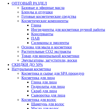
ОПТОВЫЙ РАЗДЕЛ
Базовые и эфирные масла
Бленды и отдушки
Готовые косметические средства
Косметические компоненты
Глина
Ингредиенты для косметики ручной работы
Консерванты
ПАВ
Силиконы и эмоленты
Основа для мыла и косметики
Растительные СО2 экстракты
Товар для минеральной косметики
Эмульгаторы, загустители, воски
СКИДКИ ДО 50%
Натуральная косметика
Косметика и сырье для SPA процедур
Косметика для лица
Глина для лица
Гидролаты для лица
Скраб для лица
Сыворотка для лица
Косметика для волос
Шампунь для волос
Масло для волос