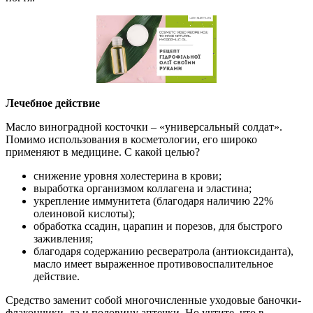
Лечебное действие
Масло виноградной косточки – «универсальный солдат».
Помимо использования в косметологии, его широко
применяют в медицине. С какой целью?
снижение уровня холестерина в крови;
выработка организмом коллагена и эластина;
укрепление иммунитета (благодаря наличию 22%
олеиновой кислоты);
обработка ссадин, царапин и порезов, для быстрого
заживления;
благодаря содержанию ресвератрола (антиоксиданта),
масло имеет выраженное противовоспалительное
действие.
Средство заменит собой многочисленные уходовые баночки-
флакончики, да и половину аптечки. Но учтите, что в