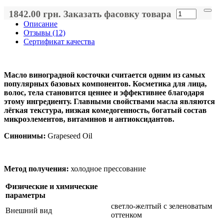
1842.00 грн.
Заказать фасовку товара
Описание
Отзывы (12)
Сертификат качества
Масло виноградной косточки считается одним из самых
популярных базовых компонентов. Косметика для лица,
волос, тела становится ценнее и эффективнее благодаря
этому ингредиенту. Главными свойствами масла являются
лёгкая текстура, низкая комедогенность, богатый состав
микроэлементов, витаминов и антиоксидантов.
Синонимы:
Grapeseed Oil
Метод получения:
холодное прессование
Физические и химические
параметры
светло-желтый с зеленоватым
Внешний вид
оттенком