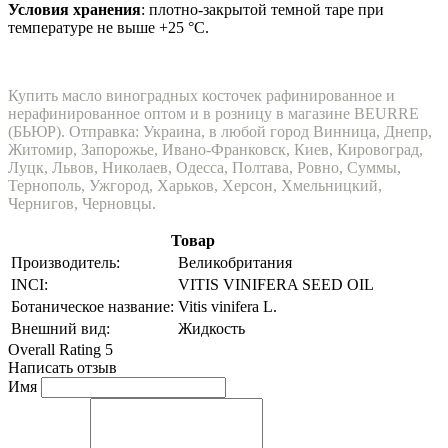
Условия хранения
:
плотно-закрытой темной таре при
температуре не выше +25 °С.
Купить масло виноградных косточек рафинированное и
нерафинированное оптом и в розницу в магазине BEURRE
(БЬЮР). Отправка: Украина, в любой город Винница, Днепр,
Житомир, Запорожье, Ивано-Франковск, Киев, Кировоград,
Луцк, Львов, Николаев, Одесса, Полтава, Ровно, Суммы,
Тернополь, Ужгород, Харьков, Херсон, Хмельницкий,
Чернигов, Черновцы.
Товар
Производитель:
Великобритания
INCI:
VITIS VINIFERA SEED OIL
Ботаническое название:
Vitis vinifera L.
Внешний вид:
Жидкость
Overall Rating 5
Написать отзыв
Имя