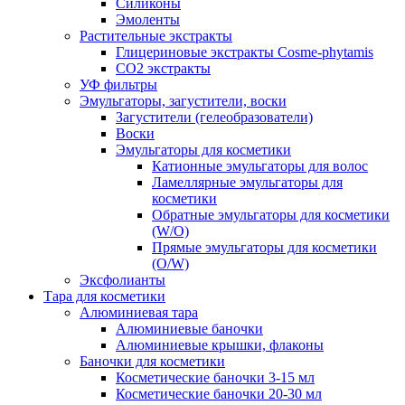
Силиконы
Эмоленты
Растительные экстракты
Глицериновые экстракты Cosme-phytamis
СО2 экстракты
УФ фильтры
Эмульгаторы, загустители, воски
Загустители (гелеобразователи)
Воски
Эмульгаторы для косметики
Катионные эмульгаторы для волос
Ламеллярные эмульгаторы для
косметики
Обратные эмульгаторы для косметики
(W/O)
Прямые эмульгаторы для косметики
(O/W)
Эксфолианты
Тара для косметики
Алюминиевая тара
Алюминиевые баночки
Алюминиевые крышки, флаконы
Баночки для косметики
Косметические баночки 3-15 мл
Косметические баночки 20-30 мл