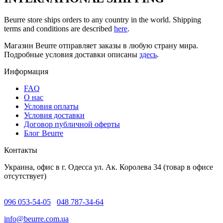
Beurre store ships orders to any country in the world. Shipping
terms and conditions are described
here
.
Магазин Beurre отправляет заказы в любую страну мира.
Подробные условия доставки описаны
здесь
.
Информация
FAQ
O нас
Условия оплаты
Условия доставки
Договор публичной оферты
Блог Beurre
Контакты
Украина, офис в г. Одесса ул. Ак. Королева 34 (товар в офисе
отсутствует)
096 053-54-05
048 787-34-64
info@beurre.com.ua