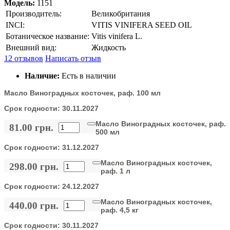
Модель:
1151
Производитель:
Великобритания
INCI:
VITIS VINIFERA SEED OIL
Ботаническое название:
Vitis vinifera L.
Внешний вид:
Жидкость
12 отзывов
Написать отзыв
Наличие:
Есть в наличии
Масло Виноградных косточек, раф. 100 мл
Срок годности:
30.11.2027
Масло Виноградных косточек, раф.
81.00 грн.
500 мл
Срок годности:
31.12.2027
Масло Виноградных косточек,
298.00 грн.
раф. 1 л
Срок годности:
24.12.2027
Масло Виноградных косточек,
440.00 грн.
раф. 4,5 кг
Срок годности:
30.11.2027