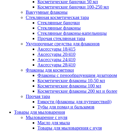
Косметические баночки 50 мл
Косметические баночки 100-250 мл
Вакуумные флаконы
Стеклянная косметическая тара
Стеклянные баночки
Стеклянные флаконы
Стеклянные флаконы-капельницы
Прочая стеклянная тара
Укупорочные средства для флаконов
Аксессуары 18/415
Аксессуары 20/410
Аксессуары 24/410
Аксессуары 28/410
Флаконы для косметики
Флаконы с пенообразующим дозатором
Косметические флаконы 10-50 мл
Косметические флаконы 100 мл
Косметические флаконы 200 мл и более
Прочая тара
Емкости (флаконы для путешествий)
Тубы для помад и бальзамов
Товары для мыловарения
Мыловарение с нуля
Масло для мыла
Товары для мыловарения с нуля