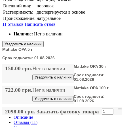
Внешний вид:
порошок
Растворимость:
диспергируется в основе
Происхождение:
натуральное
11 отзывов
Написать отзыв
Наличие:
Нет в наличии
Уведомить о наличии
Matlake OPA 5 г
Срок годности:
01.08.2026
Matlake OPA 30 г
150.00 грн.
Нет в наличии
Срок годности:
Уведомить о наличии
01.08.2026
Matlake OPA 100 г
722.00 грн.
Нет в наличии
Срок годности:
Уведомить о наличии
01.08.2026
2098.00 грн.
Заказать фасовку товара
Описание
Отзывы (11)