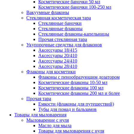
Косметические баночки 50 мл
Косметические баночки 100-250 мл
Вакуумные флаконы
Стеклянная косметическая тара
Стеклянные баночки
Стеклянные флаконы
Стеклянные флаконы-капельницы
Прочая стеклянная тара
Укупорочные средства для флаконов
Аксессуары 18/415
Аксессуары 20/410
Аксессуары 24/410
Аксессуары 28/410
Флаконы для косметики
Флаконы с пенообразующим дозатором
Косметические флаконы 10-50 мл
Косметические флаконы 100 мл
Косметические флаконы 200 мл и более
Прочая тара
Емкости (флаконы для путешествий)
Тубы для помад и бальзамов
Товары для мыловарения
Мыловарение с нуля
Масло для мыла
Товары для мыловарения с нуля