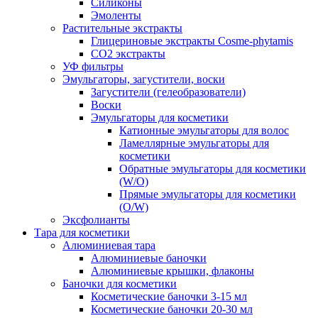
Силиконы
Эмоленты
Растительные экстракты
Глицериновые экстракты Cosme-phytamis
СО2 экстракты
УФ фильтры
Эмульгаторы, загустители, воски
Загустители (гелеобразователи)
Воски
Эмульгаторы для косметики
Катионные эмульгаторы для волос
Ламеллярные эмульгаторы для
косметики
Обратные эмульгаторы для косметики
(W/O)
Прямые эмульгаторы для косметики
(O/W)
Эксфолианты
Тара для косметики
Алюминиевая тара
Алюминиевые баночки
Алюминиевые крышки, флаконы
Баночки для косметики
Косметические баночки 3-15 мл
Косметические баночки 20-30 мл