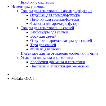
Баночки с сифтером
Инвентарь, упаковка
Товары для изготовления аромадиффузоров
Отдушки для аромадиффузора
Палочки для аромадиффузора
Флаконы для аромадиффузора
Товары для изготовления свечей
Аксессуары для свечей
Воск для свечей
Отдушки и ароматизаторы для свечей
Тара для свечей
Фитили для свечей
Инвентарь для изготовления косметики и мыла
Упаковка для мыла и косметики
Коробочки для мыла и косметики
Наклейки и этикетки для косметики
Matlake OPA 5 г