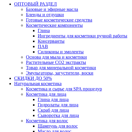
ОПТОВЫЙ РАЗДЕЛ
Базовые и эфирные масла
Бленды и отдушки
Готовые косметические средства
Косметические компоненты
Глина
Ингредиенты для косметики ручной работы
Консерванты
ПАВ
Силиконы и эмоленты
Основа для мыла и косметики
Растительные СО2 экстракты
Товар для минеральной косметики
Эмульгаторы, загустители, воски
СКИДКИ ДО 50%
Натуральная косметика
Косметика и сырье для SPA процедур
Косметика для лица
Глина для лица
Гидролаты для лица
Скраб для лица
Сыворотка для лица
Косметика для волос
Шампунь для волос
Масло для волос