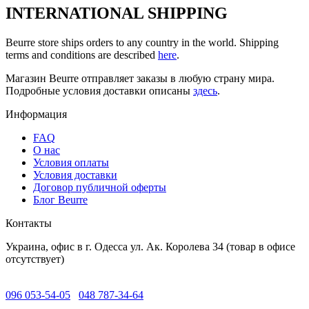
INTERNATIONAL SHIPPING
Beurre store ships orders to any country in the world. Shipping
terms and conditions are described
here
.
Магазин Beurre отправляет заказы в любую страну мира.
Подробные условия доставки описаны
здесь
.
Информация
FAQ
O нас
Условия оплаты
Условия доставки
Договор публичной оферты
Блог Beurre
Контакты
Украина, офис в г. Одесса ул. Ак. Королева 34 (товар в офисе
отсутствует)
096 053-54-05
048 787-34-64