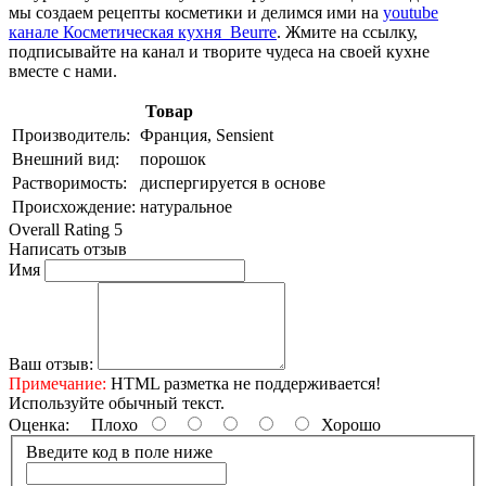
мы создаем рецепты косметики и делимся ими на
youtube
канале Косметическая кухня Beurre
. Жмите на ссылку,
подписывайте на канал и творите чудеса на своей кухне
вместе с нами.
Товар
Производитель:
Франция, Sensient
Внешний вид:
порошок
Растворимость:
диспергируется в основе
Происхождение:
натуральное
Overall Rating 5
Написать отзыв
Имя
Ваш отзыв:
Примечание:
HTML разметка не поддерживается!
Используйте обычный текст.
Оценка:
Плохо
Хорошо
Введите код в поле ниже