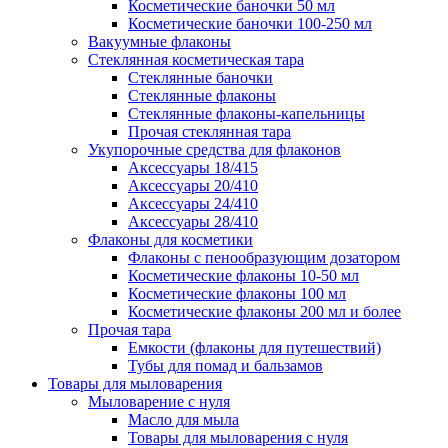
Косметические баночки 50 мл
Косметические баночки 100-250 мл
Вакуумные флаконы
Стеклянная косметическая тара
Стеклянные баночки
Стеклянные флаконы
Стеклянные флаконы-капельницы
Прочая стеклянная тара
Укупорочные средства для флаконов
Аксессуары 18/415
Аксессуары 20/410
Аксессуары 24/410
Аксессуары 28/410
Флаконы для косметики
Флаконы с пенообразующим дозатором
Косметические флаконы 10-50 мл
Косметические флаконы 100 мл
Косметические флаконы 200 мл и более
Прочая тара
Емкости (флаконы для путешествий)
Тубы для помад и бальзамов
Товары для мыловарения
Мыловарение с нуля
Масло для мыла
Товары для мыловарения с нуля