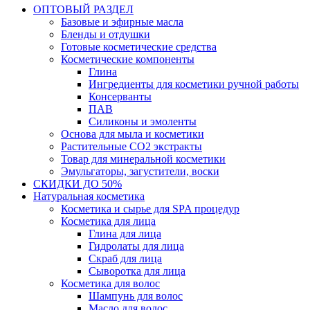
ОПТОВЫЙ РАЗДЕЛ
Базовые и эфирные масла
Бленды и отдушки
Готовые косметические средства
Косметические компоненты
Глина
Ингредиенты для косметики ручной работы
Консерванты
ПАВ
Силиконы и эмоленты
Основа для мыла и косметики
Растительные СО2 экстракты
Товар для минеральной косметики
Эмульгаторы, загустители, воски
СКИДКИ ДО 50%
Натуральная косметика
Косметика и сырье для SPA процедур
Косметика для лица
Глина для лица
Гидролаты для лица
Скраб для лица
Сыворотка для лица
Косметика для волос
Шампунь для волос
Масло для волос