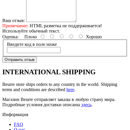
Ваш отзыв:
Примечание:
HTML разметка не поддерживается!
Используйте обычный текст.
Оценка:
Плохо
Хорошо
Введите код в поле ниже
Отправить отзыв
INTERNATIONAL SHIPPING
Beurre store ships orders to any country in the world. Shipping
terms and conditions are described
here
.
Магазин Beurre отправляет заказы в любую страну мира.
Подробные условия доставки описаны
здесь
.
Информация
FAQ
O нас