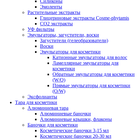
Силиконы
Эмоленты
Растительные экстракты
Глицериновые экстракты Cosme-phytamis
СО2 экстракты
УФ фильтры
Эмульгаторы, загустители, воски
Загустители (гелеобразователи)
Воски
Эмульгаторы для косметики
Катионные эмульгаторы для волос
Ламеллярные эмульгаторы для
косметики
Обратные эмульгаторы для косметики
(W/O)
Прямые эмульгаторы для косметики
(O/W)
Эксфолианты
Тара для косметики
Алюминиевая тара
Алюминиевые баночки
Алюминиевые крышки, флаконы
Баночки для косметики
Косметические баночки 3-15 мл
Косметические баночки 20-30 мл