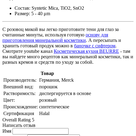
Состав: Syntetic Mica, TiO2, SnO2
Размер: 5 - 40 μm
С розовоц микой вы легко приготовите тени для глаз за
считанные минуты, используя готовую
основу для
приготовления минеральной косметики
. А пересыпать и
хранить готовый продук можно в
баночке с сифтером
.
Смотрите youtube канал
Косметическая кухня BEURRE
- там
вы найдете много рецептов как минеральной косметики, так и
разных кремов и средств по уходу за собой.
Товар
Производитель:
Германия, Merck
Внешний вид:
порошок
Растворимость:
диспергируется в основе
Цвет:
розовый
Происхождение:
синтетическое
Сертификация
Halal
Overall Rating 5
Написать отзыв
Имя