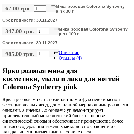
Мика розовая Colorona Synberry
67.00 грн.
pink 30 г
Срок годности:
30.11.2027
Мика розовая Colorona Synberry
347.00 грн.
pink 100 г
Срок годности:
30.11.2027
Описание
985.00 грн.
Отзывы (4)
Ярко розовая мика для
косметики, мыла и лака для ногтей
Colorona Synberry pink
Яркая розовая мика напоминает нам о фуксиево-красной
эссенции лесных ягод, дополненной мерцающими розовыми
бликами. Линейка Colorona® Syn демонстрирует
привлекательный металлический блеск на основе
синтетической слюды и обеспечивает преимущества более
низкого содержания тяжелых металлов по сравнению с
натуральными пигментами на основе слюды.