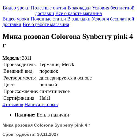
Видео уроки
Полезные статьи
В закладки
Условия бесплатной
доставки
Все о работе магазина
Видео уроки
Полезные статьи
В закладки
Условия бесплатной
доставки
Все о работе магазина
Мика розовая Colorona Synberry pink 4
г
Модель:
3811
Производитель:
Германия, Merck
Внешний вид:
порошок
Растворимость:
диспергируется в основе
Цвет:
розовый
Происхождение:
синтетическое
Сертификация
Halal
4 отзывов
Написать отзыв
Наличие:
Есть в наличии
Мика розовая Colorona Synberry pink 4 г
Срок годности:
30.11.2027