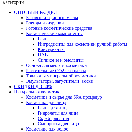
Категории
ОПТОВЫЙ РАЗДЕЛ
Базовые и эфирные масла
Бленды и отдушки
Готовые косметические средства
Косметические компоненты
Глина
Ингредиенты для косметики ручной работы
Консерванты
ПАВ
Силиконы и эмоленты
Основа для мыла и косметики
Растительные СО2 экстракты
Товар для минеральной косметики
Эмульгаторы, загустители, воски
СКИДКИ ДО 50%
Натуральная косметика
Косметика и сырье для SPA процедур
Косметика для лица
Глина для лица
Гидролаты для лица
Скраб для лица
Сыворотка для лица
Косметика для волос