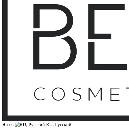
Язык:
RU, Русский