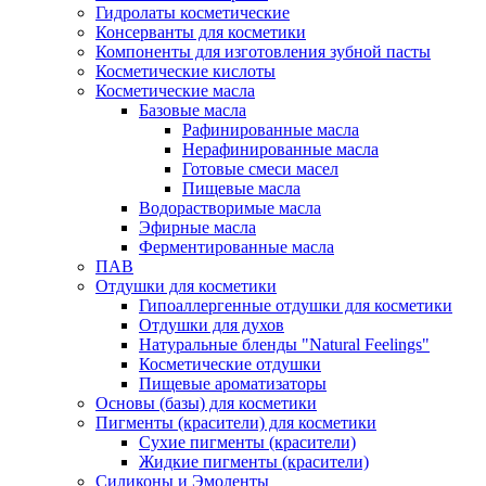
Гидролаты косметические
Консерванты для косметики
Компоненты для изготовления зубной пасты
Косметические кислоты
Косметические масла
Базовые масла
Рафинированные масла
Нерафинированные масла
Готовые смеси масел
Пищевые масла
Водорастворимые масла
Эфирные масла
Ферментированные масла
ПАВ
Отдушки для косметики
Гипоаллергенные отдушки для косметики
Отдушки для духов
Натуральные бленды "Natural Feelings"
Косметические отдушки
Пищевые ароматизаторы
Основы (базы) для косметики
Пигменты (красители) для косметики
Сухие пигменты (красители)
Жидкие пигменты (красители)
Силиконы и Эмоленты