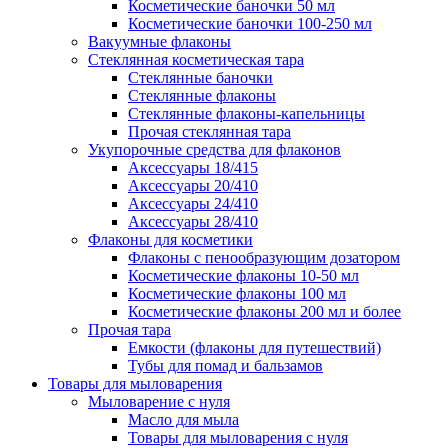
Косметические баночки 50 мл
Косметические баночки 100-250 мл
Вакуумные флаконы
Стеклянная косметическая тара
Стеклянные баночки
Стеклянные флаконы
Стеклянные флаконы-капельницы
Прочая стеклянная тара
Укупорочные средства для флаконов
Аксессуары 18/415
Аксессуары 20/410
Аксессуары 24/410
Аксессуары 28/410
Флаконы для косметики
Флаконы с пенообразующим дозатором
Косметические флаконы 10-50 мл
Косметические флаконы 100 мл
Косметические флаконы 200 мл и более
Прочая тара
Емкости (флаконы для путешествий)
Тубы для помад и бальзамов
Товары для мыловарения
Мыловарение с нуля
Масло для мыла
Товары для мыловарения с нуля