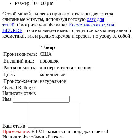
Размер: 10 - 60 μm
С этой микой вы легко приготовить тени для глаз за
считанные минуты, используя готовую
базу для
теней
. Смотрите youtube канал
Косметическая кухня
BEURRE
- там вы найдете много рецептов как минеральной
косметики, так и разных кремов и средств по уходу за собой.
Товар
Производитель:
США
Внешний вид:
порошок
Растворимость:
диспергируется в основе
Цвет:
коричневый
Происхождение:
натуральное
Overall Rating 0
Написать отзыв
Имя
Ваш отзыв:
Примечание:
HTML разметка не поддерживается!
Используйте обычный текст.