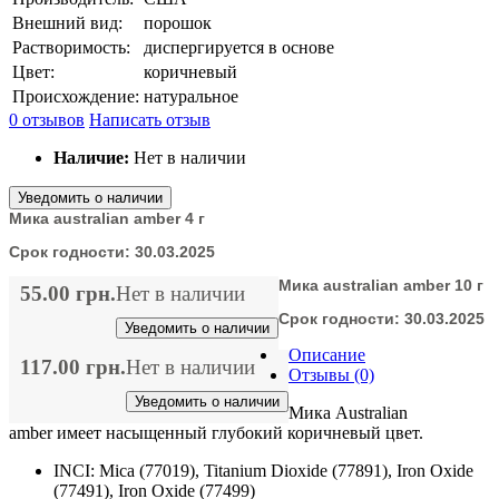
Внешний вид:
порошок
Растворимость:
диспергируется в основе
Цвет:
коричневый
Происхождение:
натуральное
0 отзывов
Написать отзыв
Наличие:
Нет в наличии
Уведомить о наличии
Мика australian amber 4 г
Срок годности:
30.03.2025
Мика australian amber 10 г
55.00 грн.
Нет в наличии
Срок годности:
30.03.2025
Уведомить о наличии
Описание
117.00 грн.
Нет в наличии
Отзывы (0)
Уведомить о наличии
Мика Australian
amber имеет насыщенный глубокий коричневый цвет.
INCI: Mica (77019), Titanium Dioxide (77891), Iron Oxide
(77491), Iron Oxide (77499)