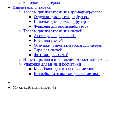
Баночки с сифтером
Инвентарь, упаковка
Товары для изготовления аромадиффузоров
Отдушки для аромадиффузора
Палочки для аромадиффузора
Флаконы для аромадиффузора
Товары для изготовления свечей
Аксессуары для свечей
Воск для свечей
Отдушки и ароматизаторы для свечей
Тара для свечей
Фитили для свечей
Инвентарь для изготовления косметики и мыла
Упаковка для мыла и косметики
Коробочки для мыла и косметики
Наклейки и этикетки для косметики
Мика australian amber 4 г