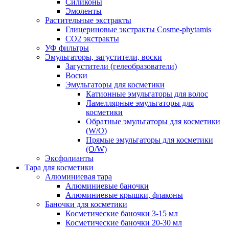
Силиконы
Эмоленты
Растительные экстракты
Глицериновые экстракты Cosme-phytamis
СО2 экстракты
УФ фильтры
Эмульгаторы, загустители, воски
Загустители (гелеобразователи)
Воски
Эмульгаторы для косметики
Катионные эмульгаторы для волос
Ламеллярные эмульгаторы для
косметики
Обратные эмульгаторы для косметики
(W/O)
Прямые эмульгаторы для косметики
(O/W)
Эксфолианты
Тара для косметики
Алюминиевая тара
Алюминиевые баночки
Алюминиевые крышки, флаконы
Баночки для косметики
Косметические баночки 3-15 мл
Косметические баночки 20-30 мл