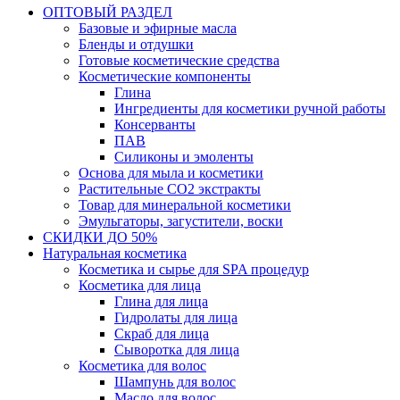
ОПТОВЫЙ РАЗДЕЛ
Базовые и эфирные масла
Бленды и отдушки
Готовые косметические средства
Косметические компоненты
Глина
Ингредиенты для косметики ручной работы
Консерванты
ПАВ
Силиконы и эмоленты
Основа для мыла и косметики
Растительные СО2 экстракты
Товар для минеральной косметики
Эмульгаторы, загустители, воски
СКИДКИ ДО 50%
Натуральная косметика
Косметика и сырье для SPA процедур
Косметика для лица
Глина для лица
Гидролаты для лица
Скраб для лица
Сыворотка для лица
Косметика для волос
Шампунь для волос
Масло для волос