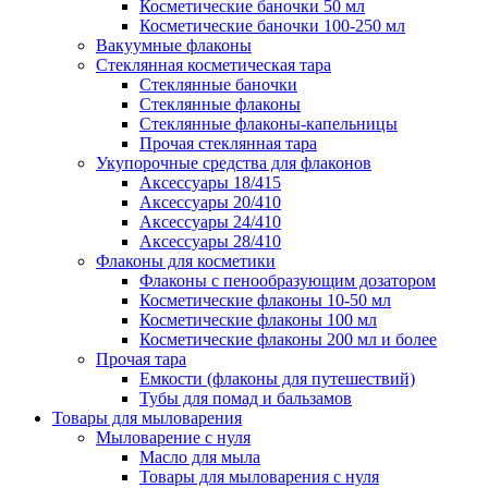
Косметические баночки 50 мл
Косметические баночки 100-250 мл
Вакуумные флаконы
Стеклянная косметическая тара
Стеклянные баночки
Стеклянные флаконы
Стеклянные флаконы-капельницы
Прочая стеклянная тара
Укупорочные средства для флаконов
Аксессуары 18/415
Аксессуары 20/410
Аксессуары 24/410
Аксессуары 28/410
Флаконы для косметики
Флаконы с пенообразующим дозатором
Косметические флаконы 10-50 мл
Косметические флаконы 100 мл
Косметические флаконы 200 мл и более
Прочая тара
Емкости (флаконы для путешествий)
Тубы для помад и бальзамов
Товары для мыловарения
Мыловарение с нуля
Масло для мыла
Товары для мыловарения с нуля