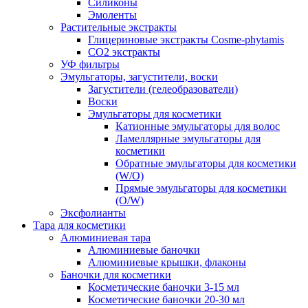
Силиконы
Эмоленты
Растительные экстракты
Глицериновые экстракты Cosme-phytamis
СО2 экстракты
УФ фильтры
Эмульгаторы, загустители, воски
Загустители (гелеобразователи)
Воски
Эмульгаторы для косметики
Катионные эмульгаторы для волос
Ламеллярные эмульгаторы для
косметики
Обратные эмульгаторы для косметики
(W/O)
Прямые эмульгаторы для косметики
(O/W)
Эксфолианты
Тара для косметики
Алюминиевая тара
Алюминиевые баночки
Алюминиевые крышки, флаконы
Баночки для косметики
Косметические баночки 3-15 мл
Косметические баночки 20-30 мл