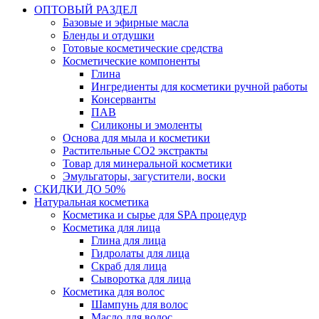
ОПТОВЫЙ РАЗДЕЛ
Базовые и эфирные масла
Бленды и отдушки
Готовые косметические средства
Косметические компоненты
Глина
Ингредиенты для косметики ручной работы
Консерванты
ПАВ
Силиконы и эмоленты
Основа для мыла и косметики
Растительные СО2 экстракты
Товар для минеральной косметики
Эмульгаторы, загустители, воски
СКИДКИ ДО 50%
Натуральная косметика
Косметика и сырье для SPA процедур
Косметика для лица
Глина для лица
Гидролаты для лица
Скраб для лица
Сыворотка для лица
Косметика для волос
Шампунь для волос
Масло для волос