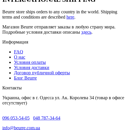
Beurre store ships orders to any country in the world. Shipping
terms and conditions are described
here
.
Магазин Beurre отправляет заказы в любую страну мира.
Подробные условия доставки описаны
здесь
.
Информация
FAQ
O нас
Условия оплаты
Условия доставки
Договор публичной оферты
Блог Beurre
Контакты
Украина, офис в г. Одесса ул. Ак. Королева 34 (товар в офисе
отсутствует)
096 053-54-05
048 787-34-64
info@beurre.com.ua