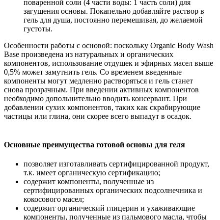
поваренной соли (4 части воды: 1 часть соли) для
загущения основы. Покапельно добавляйте раствор в
гель для душа, постоянно перемешивая, до желаемой
густоты.
Особенности работы с основой: поскольку Organic Body Wash
Base произведена из натуральных и органических
компонентов, использование отдушек и эфирных масел выше
0,5% может замутнить гель. Со временем введенные
компоненты могут медленно растворяться и гель станет
снова прозрачным. При введении активных компонентов
необходимо допольнительно вводить консервант. При
добавлении сухих компонентов, таких как скрабирующие
частицы или глина, они скорее всего выпадут в осадок.
Основные преимущества готовой основы для геля
позволяет изготавливать сертифицированной продукт,
т.к. имеет органическую сертификацию;
содержит компоненты, полученные из
сертифицированных органических подсолнечника и
кокосового масел;
содержит органический глицерин и ухаживающие
компоненты, полученные из пальмового масла, чтобы