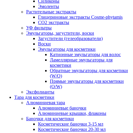
Силиконы
Эмоленты
Растительные экстракты
Глицериновые экстракты Cosme-phytamis
СО2 экстракты
УФ фильтры
Эмульгаторы, загустители, воски
Загустители (гелеобразователи)
Воски
Эмульгаторы для косметики
Катионные эмульгаторы для волос
Ламеллярные эмульгаторы для
косметики
Обратные эмульгаторы для косметики
(W/O)
Прямые эмульгаторы для косметики
(O/W)
Эксфолианты
Тара для косметики
Алюминиевая тара
Алюминиевые баночки
Алюминиевые крышки, флаконы
Баночки для косметики
Косметические баночки 3-15 мл
Косметические баночки 20-30 мл