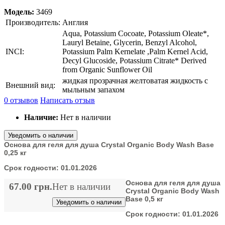
Модель:
3469
Производитель:
Англия
Aqua, Potassium Cocoate, Potassium Oleate*,
Lauryl Betaine, Glycerin, Benzyl Alcohol,
INCI:
Potassium Palm Kernelate ,Palm Kernel Acid,
Decyl Glucoside, Potassium Citrate* Derived
from Organic Sunflower Oil
жидкая прозрачная желтоватая жидкость с
Внешний вид:
мыльным запахом
0 отзывов
Написать отзыв
Наличие:
Нет в наличии
Уведомить о наличии
Основа для геля для душа Crystal Organic Body Wash Base
0,25 кг
Срок годности:
01.01.2026
Основа для геля для душа
67.00 грн.
Нет в наличии
Crystal Organic Body Wash
Base 0,5 кг
Уведомить о наличии
Срок годности:
01.01.2026