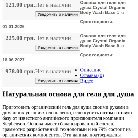
Основа для геля для
121.00 грн.
Нет в наличии
душа Crystal Organic
Body Wash Base 1 кг
Уведомить о наличии
Срок годности:
01.01.2026
Основа для геля для
225.00 грн.
Нет в наличии
душа Crystal Organic
Body Wash Base 5 кг
Уведомить о наличии
Срок годности:
18.06.2027
Описание
978.00 грн.
Нет в наличии
Отзывы (0)
Видео
Уведомить о наличии
Натуральная основа для геля для душа
Приготовить органический гель для душа своими руками в
домашних условиях очень легко, если купить оптом готовую
базу от известного английского производителя компании
Stephenson. Основа имеет сбалансированный состав,
граммотно разработанный технологами и на 79% состоит из
органических компонентов. Эти данные подтверждены