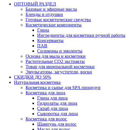
ОПТОВЫЙ РАЗДЕЛ
Базовые и эфирные масла
Бленды и отдушки
Готовые косметические средства
Косметические компоненты
Глина
Ингредиенты для косметики ручной работы
Консерванты
ПАВ
Силиконы и эмоленты
Основа для мыла и косметики
Растительные СО2 экстракты
Товар для минеральной косметики
Эмульгаторы, загустители, воски
СКИДКИ ДО 50%
Натуральная косметика
Косметика и сырье для SPA процедур
Косметика для лица
Глина для лица
Гидролаты для лица
Скраб для лица
Сыворотка для лица
Косметика для волос
Шампунь для волос
Масло для волос