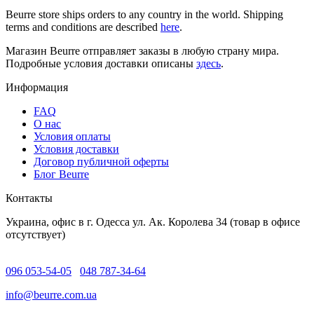
Beurre store ships orders to any country in the world. Shipping
terms and conditions are described
here
.
Магазин Beurre отправляет заказы в любую страну мира.
Подробные условия доставки описаны
здесь
.
Информация
FAQ
O нас
Условия оплаты
Условия доставки
Договор публичной оферты
Блог Beurre
Контакты
Украина, офис в г. Одесса ул. Ак. Королева 34 (товар в офисе
отсутствует)
096 053-54-05
048 787-34-64
info@beurre.com.ua