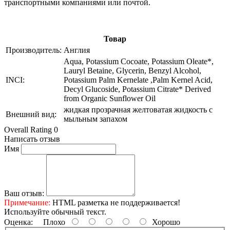
транспортными компаниями или почтой.
Товар
Производитель:
Англия
Aqua, Potassium Cocoate, Potassium Oleate*,
Lauryl Betaine, Glycerin, Benzyl Alcohol,
INCI:
Potassium Palm Kernelate ,Palm Kernel Acid,
Decyl Glucoside, Potassium Citrate* Derived
from Organic Sunflower Oil
жидкая прозрачная желтоватая жидкость с
Внешний вид:
мыльным запахом
Overall Rating 0
Написать отзыв
Имя
Ваш отзыв:
Примечание:
HTML разметка не поддерживается!
Используйте обычный текст.
Оценка:
Плохо
Хорошо