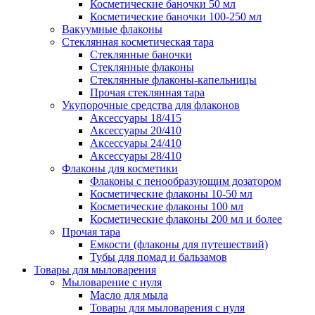
Косметические баночки 50 мл
Косметические баночки 100-250 мл
Вакуумные флаконы
Стеклянная косметическая тара
Стеклянные баночки
Стеклянные флаконы
Стеклянные флаконы-капельницы
Прочая стеклянная тара
Укупорочные средства для флаконов
Аксессуары 18/415
Аксессуары 20/410
Аксессуары 24/410
Аксессуары 28/410
Флаконы для косметики
Флаконы с пенообразующим дозатором
Косметические флаконы 10-50 мл
Косметические флаконы 100 мл
Косметические флаконы 200 мл и более
Прочая тара
Емкости (флаконы для путешествий)
Тубы для помад и бальзамов
Товары для мыловарения
Мыловарение с нуля
Масло для мыла
Товары для мыловарения с нуля