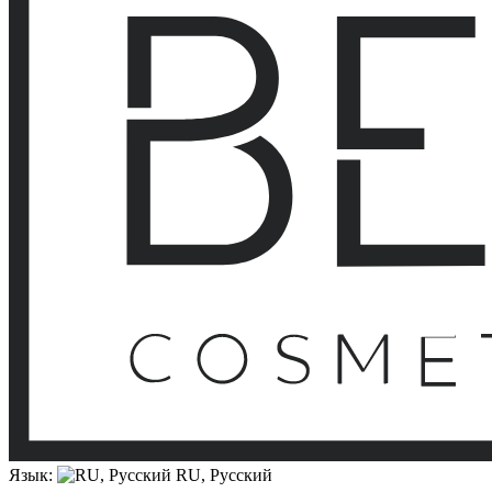
Язык:
RU, Русский