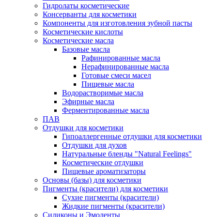
Гидролаты косметические
Консерванты для косметики
Компоненты для изготовления зубной пасты
Косметические кислоты
Косметические масла
Базовые масла
Рафинированные масла
Нерафинированные масла
Готовые смеси масел
Пищевые масла
Водорастворимые масла
Эфирные масла
Ферментированные масла
ПАВ
Отдушки для косметики
Гипоаллергенные отдушки для косметики
Отдушки для духов
Натуральные бленды "Natural Feelings"
Косметические отдушки
Пищевые ароматизаторы
Основы (базы) для косметики
Пигменты (красители) для косметики
Сухие пигменты (красители)
Жидкие пигменты (красители)
Силиконы и Эмоленты