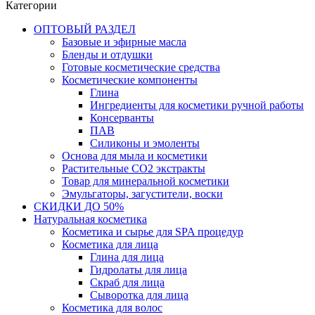
Категории
ОПТОВЫЙ РАЗДЕЛ
Базовые и эфирные масла
Бленды и отдушки
Готовые косметические средства
Косметические компоненты
Глина
Ингредиенты для косметики ручной работы
Консерванты
ПАВ
Силиконы и эмоленты
Основа для мыла и косметики
Растительные СО2 экстракты
Товар для минеральной косметики
Эмульгаторы, загустители, воски
СКИДКИ ДО 50%
Натуральная косметика
Косметика и сырье для SPA процедур
Косметика для лица
Глина для лица
Гидролаты для лица
Скраб для лица
Сыворотка для лица
Косметика для волос