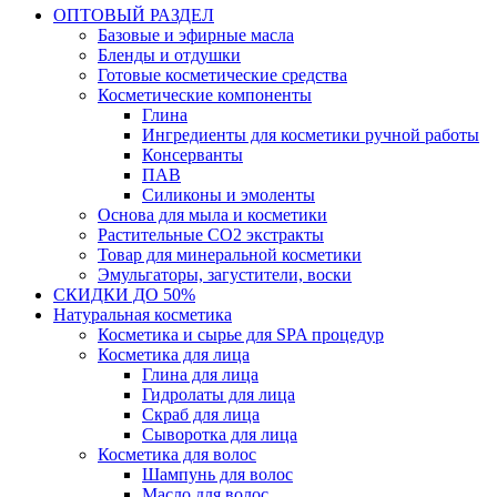
ОПТОВЫЙ РАЗДЕЛ
Базовые и эфирные масла
Бленды и отдушки
Готовые косметические средства
Косметические компоненты
Глина
Ингредиенты для косметики ручной работы
Консерванты
ПАВ
Силиконы и эмоленты
Основа для мыла и косметики
Растительные СО2 экстракты
Товар для минеральной косметики
Эмульгаторы, загустители, воски
СКИДКИ ДО 50%
Натуральная косметика
Косметика и сырье для SPA процедур
Косметика для лица
Глина для лица
Гидролаты для лица
Скраб для лица
Сыворотка для лица
Косметика для волос
Шампунь для волос
Масло для волос