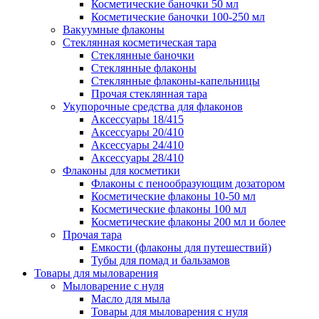
Косметические баночки 50 мл
Косметические баночки 100-250 мл
Вакуумные флаконы
Стеклянная косметическая тара
Стеклянные баночки
Стеклянные флаконы
Стеклянные флаконы-капельницы
Прочая стеклянная тара
Укупорочные средства для флаконов
Аксессуары 18/415
Аксессуары 20/410
Аксессуары 24/410
Аксессуары 28/410
Флаконы для косметики
Флаконы с пенообразующим дозатором
Косметические флаконы 10-50 мл
Косметические флаконы 100 мл
Косметические флаконы 200 мл и более
Прочая тара
Емкости (флаконы для путешествий)
Тубы для помад и бальзамов
Товары для мыловарения
Мыловарение с нуля
Масло для мыла
Товары для мыловарения с нуля