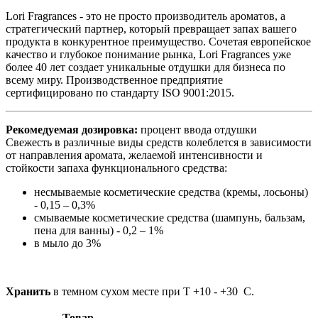
Lori Fragrances - это не просто производитель ароматов, а
стратегический партнер, который превращает запах вашего
продукта в конкурентное преимущество. Сочетая европейское
качество и глубокое понимание рынка, Lori Fragrances уже
более 40 лет создает уникальные отдушки для бизнеса по
всему миру. Производственное предприятие
сертифицировано по стандарту ISO 9001:2015.
Рекомедуемая дозировка:
процент ввода отдушки
Свежесть в различные виды средств колеблется в зависимости
от направления аромата, желаемой интенсивности и
стойкости запаха функционального средства:
несмываемые косметические средства (кремы, лосьоны)
- 0,15 – 0,3%
смываемые косметические средства (шампунь, бальзам,
пена для ванны) - 0,2 – 1%
в мыло до 3%
Хранить
в темном сухом месте при Т +10 - +30 С.
Товар