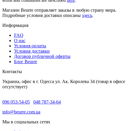
terms and conditions are described
here
.
Магазин Beurre отправляет заказы в любую страну мира.
Подробные условия доставки описаны
здесь
.
Информация
FAQ
O нас
Условия оплаты
Условия доставки
Договор публичной оферты
Блог Beurre
Контакты
Украина, офис в г. Одесса ул. Ак. Королева 34 (товар в офисе
отсутствует)
096 053-54-05
048 787-34-64
info@beurre.com.ua
Мы в социальных сетях