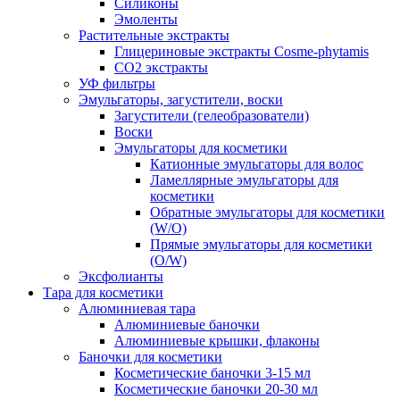
Силиконы
Эмоленты
Растительные экстракты
Глицериновые экстракты Cosme-phytamis
СО2 экстракты
УФ фильтры
Эмульгаторы, загустители, воски
Загустители (гелеобразователи)
Воски
Эмульгаторы для косметики
Катионные эмульгаторы для волос
Ламеллярные эмульгаторы для
косметики
Обратные эмульгаторы для косметики
(W/O)
Прямые эмульгаторы для косметики
(O/W)
Эксфолианты
Тара для косметики
Алюминиевая тара
Алюминиевые баночки
Алюминиевые крышки, флаконы
Баночки для косметики
Косметические баночки 3-15 мл
Косметические баночки 20-30 мл