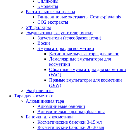
Силиконы
Эмоленты
Растительные экстракты
Глицериновые экстракты Cosme-phytamis
СО2 экстракты
УФ фильтры
Эмульгаторы, загустители, воски
Загустители (гелеобразователи)
Воски
Эмульгаторы для косметики
Катионные эмульгаторы для волос
Ламеллярные эмульгаторы для
косметики
Обратные эмульгаторы для косметики
(W/O)
Прямые эмульгаторы для косметики
(O/W)
Эксфолианты
Тара для косметики
Алюминиевая тара
Алюминиевые баночки
Алюминиевые крышки, флаконы
Баночки для косметики
Косметические баночки 3-15 мл
Косметические баночки 20-30 мл