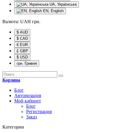
UA, Українська
EN, English
Валюта:
UAH
грн.
$ AUD
$ CAD
€ EUR
£ GBP
$ USD
грн. Гривня
Корзина
Блог
Авторизация
Мой кабинет
Блог
Регистрация
Заказ
Категории