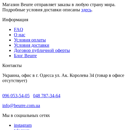
Магазин Beurre отправляет заказы в любую страну мира.
Подробные условия доставки описаны
здесь
.
Информация
FAQ
O нас
Условия оплаты
Условия доставки
Договор публичной оферты
Блог Beurre
Контакты
Украина, офис в г. Одесса ул. Ак. Королева 34 (товар в офисе
отсутствует)
096 053-54-05
048 787-34-64
info@beurre.com.ua
Мы в социальных сетях
instagram