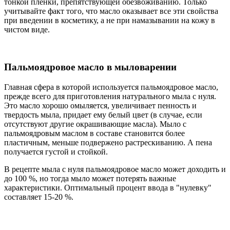
тонкой пленки, препятствующей обезвоживанию. Только
учитывайте факт того, что масло оказывает все эти свойства
при введении в косметику, а не при намазывании на кожу в
чистом виде.
Пальмоядровое масло в мыловарении
Главная сфера в которой используется пальмоядровое масло,
прежде всего для приготовления натурального мыла с нуля.
Это масло хорошо омыляется, увеличивает пенность и
твердость мыла, придает ему белый цвет (в случае, если
отсутствуют другие окрашивающие масла). Мыло с
пальмоядровым маслом в составе становится более
пластичным, меньше подвержено растрескиванию. А пена
получается густой и стойкой.
В рецепте мыла с нуля пальмоядровое масло может доходить и
до 100 %, но тогда мыло может потерять важные
характеристики. Оптимальный процент ввода в "нулевку"
составляет 15-20 %.