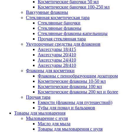
Косметические баночки 50 мл
Косметические баночки 100-250 мл
Вакуумные флаконы
Стеклянная косметическая тара
Стеклянные баночки
Стеклянные флаконы
Стеклянные флаконы-капельницы
Прочая стеклянная тара
Укупорочные средства для флаконов
Аксессуары 18/415
Аксессуары 20/410
Аксессуары 24/410
Аксессуары 28/410
Флаконы для косметики
Флаконы с пенообразующим дозатором
Косметические флаконы 10-50 мл
Косметические флаконы 100 мл
Косметические флаконы 200 мл и более
Прочая тара
Емкости (флаконы для путешествий)
Тубы для помад и бальзамов
Товары для мыловарения
Мыловарение с нуля
Масло для мыла
Товары для мыловарения с нуля