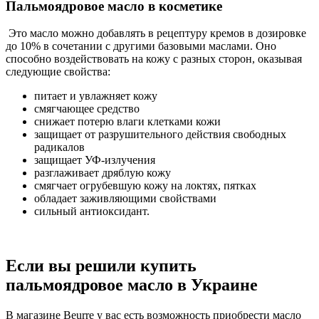
Пальмоядровое масло в косметике
Это масло можно добавлять в рецептуру кремов в дозировке
до 10% в сочетании с другими базовыми маслами. Оно
способно воздействовать на кожу с разных сторон, оказывая
следующие свойства:
питает и увлажняет кожу
смягчающее средство
снижает потерю влаги клетками кожи
защищает от разрушительного действия свободных
радикалов
защищает УФ-излучения
разглаживает дряблую кожу
смягчает огрубевшую кожу на локтях, пятках
обладает заживляющими свойствами
сильный антиоксидант.
Если вы решили купить
пальмоядровое масло в Украине
В магазине Beurre у вас есть возможность приобрести масло