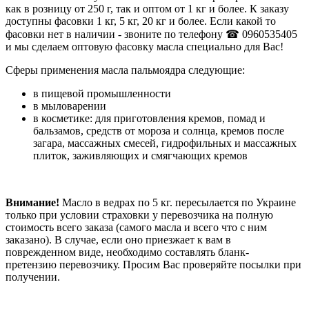
как в розницу от 250 г, так и оптом от 1 кг и более. К заказу
доступны фасовки 1 кг, 5 кг, 20 кг и более. Если какой то
фасовки нет в наличии - звоните по телефону ☎ 0960535405
и мы сделаем оптовую фасовку масла специально для Вас!
Сферы применения масла пальмоядра следующие:
в пищевой промышленности
в мыловарении
в косметике: для приготовления кремов, помад и
бальзамов, средств от мороза и солнца, кремов после
загара, массажных смесей, гидрофильных и массажных
плиток, заживляющих и смягчающих кремов
Внимание!
Масло в ведрах по 5 кг. пересылается по Украине
только при условии страховки у перевозчика на полную
стоимость всего заказа (самого масла и всего что с ним
заказано). В случае, если оно приезжает к вам в
поврежденном виде, необходимо составлять бланк-
претензию перевозчику. Просим Вас проверяйте посылки при
получении.