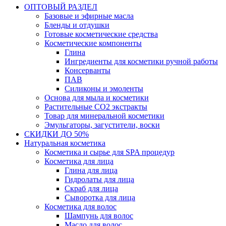
ОПТОВЫЙ РАЗДЕЛ
Базовые и эфирные масла
Бленды и отдушки
Готовые косметические средства
Косметические компоненты
Глина
Ингредиенты для косметики ручной работы
Консерванты
ПАВ
Силиконы и эмоленты
Основа для мыла и косметики
Растительные СО2 экстракты
Товар для минеральной косметики
Эмульгаторы, загустители, воски
СКИДКИ ДО 50%
Натуральная косметика
Косметика и сырье для SPA процедур
Косметика для лица
Глина для лица
Гидролаты для лица
Скраб для лица
Сыворотка для лица
Косметика для волос
Шампунь для волос
Масло для волос