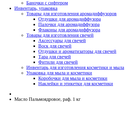
Баночки с сифтером
Инвентарь, упаковка
Товары для изготовления аромадиффузоров
Отдушки для аромадиффузора
Палочки для аромадиффузора
Флаконы для аромадиффузора
Товары для изготовления свечей
Аксессуары для свечей
Воск для свечей
Отдушки и ароматизаторы для свечей
Тара для свечей
Фитили для свечей
Инвентарь для изготовления косметики и мыла
Упаковка для мыла и косметики
Коробочки для мыла и косметики
Наклейки и этикетки для косметики
Масло Пальмоядровое, раф. 1 кг