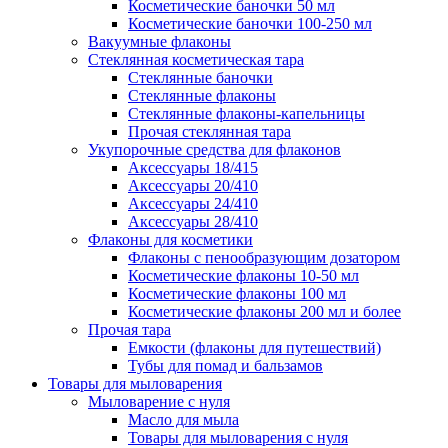
Косметические баночки 50 мл
Косметические баночки 100-250 мл
Вакуумные флаконы
Стеклянная косметическая тара
Стеклянные баночки
Стеклянные флаконы
Стеклянные флаконы-капельницы
Прочая стеклянная тара
Укупорочные средства для флаконов
Аксессуары 18/415
Аксессуары 20/410
Аксессуары 24/410
Аксессуары 28/410
Флаконы для косметики
Флаконы с пенообразующим дозатором
Косметические флаконы 10-50 мл
Косметические флаконы 100 мл
Косметические флаконы 200 мл и более
Прочая тара
Емкости (флаконы для путешествий)
Тубы для помад и бальзамов
Товары для мыловарения
Мыловарение с нуля
Масло для мыла
Товары для мыловарения с нуля