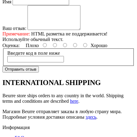
Имя
Ваш отзыв:
Примечание:
HTML разметка не поддерживается!
Используйте обычный текст.
Оценка:
Плохо
Хорошо
Введите код в поле ниже
Отправить отзыв
INTERNATIONAL SHIPPING
Beurre store ships orders to any country in the world. Shipping
terms and conditions are described
here
.
Магазин Beurre отправляет заказы в любую страну мира.
Подробные условия доставки описаны
здесь
.
Информация