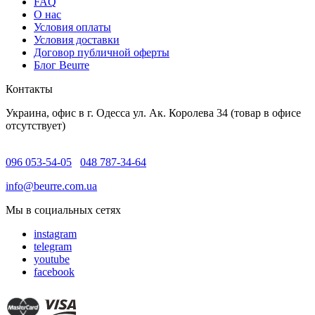
FAQ
O нас
Условия оплаты
Условия доставки
Договор публичной оферты
Блог Beurre
Контакты
Украина, офис в г. Одесса ул. Ак. Королева 34 (товар в офисе
отсутствует)
096 053-54-05
048 787-34-64
info@beurre.com.ua
Мы в социальных сетях
instagram
telegram
youtube
facebook