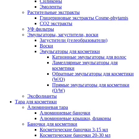
Силиконы
Эмоленты
Растительные экстракты
Глицериновые экстракты Cosme-phytamis
СО2 экстракты
УФ фильтры
Эмульгаторы, загустители, воски
Загустители (гелеобразователи)
Воски
Эмульгаторы для косметики
Катионные эмульгаторы для волос
Ламеллярные эмульгаторы для
косметики
Обратные эмульгаторы для косметики
(W/O)
Прямые эмульгаторы для косметики
(O/W)
Эксфолианты
Тара для косметики
Алюминиевая тара
Алюминиевые баночки
Алюминиевые крышки, флаконы
Баночки для косметики
Косметические баночки 3-15 мл
Косметические баночки 20-30 мл