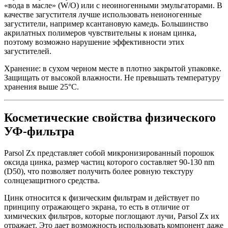
«вода в масле» (W/O) или с неоиногенными эмульгаторами. В
качестве загустителя лучше использовать неионогенные
загустители, например ксантановую камедь. Большинство
акрилатных полимеров чувствительны к ионам цинка,
поэтому возможно нарушение эффективности этих
загустителей.
Хранение: в сухом черном месте в плотно закрытой упаковке.
Защищать от высокой влажности. Не превышать температуру
хранения выше 25°С.
Косметические свойства физического
УФ-фильтра
Parsol Zx представляет собой микронизированный порошок
оксида цинка, размер частиц которого составляет 90-130 nm
(D50), что позволяет получить более ровную текстуру
солнцезащитного средства.
Цинк относится к физическим фильтрам и действует по
принципу отражающего экрана, то есть в отличие от
химических фильтров, которые поглощают лучи, Parsol Zx их
отражает. Это дает возможность использовать компонент даже