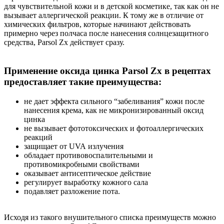
для чувствительной кожи и в детской косметике, так как он не
вызывает аллергической реакции. К тому же в отличие от
химических фильтров, которые начинают действовать
примерно через полчаса после нанесения солнцезащитного
средства, Parsol Zx действует сразу.
Применение оксида цинка Parsol Zx в рецептах
предоставляет такие преимущества:
не дает эффекта сильного “забеливания” кожи после
нанесения крема, как не микронизированный оксид
цинка
не вызывает фототоксических и фотоаллергических
реакций
защищает от UVA излучения
обладает противовоспалительными и
противомикробными свойствами
оказывает антисептическое действие
регулирует выработку кожного сала
подавляет разложение пота.
Исходя из такого внушительного списка преимуществ можно