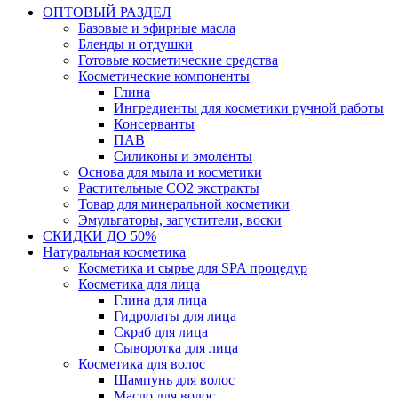
ОПТОВЫЙ РАЗДЕЛ
Базовые и эфирные масла
Бленды и отдушки
Готовые косметические средства
Косметические компоненты
Глина
Ингредиенты для косметики ручной работы
Консерванты
ПАВ
Силиконы и эмоленты
Основа для мыла и косметики
Растительные СО2 экстракты
Товар для минеральной косметики
Эмульгаторы, загустители, воски
СКИДКИ ДО 50%
Натуральная косметика
Косметика и сырье для SPA процедур
Косметика для лица
Глина для лица
Гидролаты для лица
Скраб для лица
Сыворотка для лица
Косметика для волос
Шампунь для волос
Масло для волос