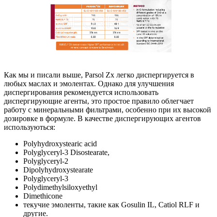
Как мы и писали выше, Parsol Zx легко диспергируется в
любых маслах и эмолентах. Однако для улучшения
диспергирования рекомендуется использовать
диспергирующие агенты, это простое правило облегчает
работу с минеральными фильтрами, особенно при их высокой
дозировке в формуле. В качестве диспергирующих агентов
используються:
Polyhydroxystearic acid
Polyglyceryl-3 Disostearate,
Polyglyceryl-2
Dipolyhydroxystearate
Polyglyceryl-3
Polydimethylsiloxyethyl
Dimethicone
текучие эмоленты, такие как Gosulin IL, Catiol RLF и
другие.