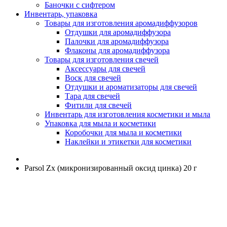
Баночки с сифтером
Инвентарь, упаковка
Товары для изготовления аромадиффузоров
Отдушки для аромадиффузора
Палочки для аромадиффузора
Флаконы для аромадиффузора
Товары для изготовления свечей
Аксессуары для свечей
Воск для свечей
Отдушки и ароматизаторы для свечей
Тара для свечей
Фитили для свечей
Инвентарь для изготовления косметики и мыла
Упаковка для мыла и косметики
Коробочки для мыла и косметики
Наклейки и этикетки для косметики
Parsol Zx (микронизированный оксид цинка) 20 г