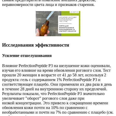
неравномерности цвета лица и признаков старения.
Исследования эффективности
Усиление отшелушивания
Влияние PerfectionPeptide P3 на шелушение кожи оценивали,
изучая его влияние на время обновления рогового слоя. Тест
прошли 20 женщин в возрасте от 41 до 58 лет, используя 2
продукта: гель с содержанием 1% PerfectionPeptide P3 и
соответствующее плацебо. Они применяли их два раза в день
в течение 28 дней на внутреннюю сторону их предплечий.
Результаты показали, что PerfectionPeptide P3 значительно
увеличивает "оборот" рогового слоя даже при
низкой концентрации. Это привело к сокращению времени
обновления кожи почти на 10% по сравнению с
необработанными и почти на 7% по сравнению с плацебо (см.