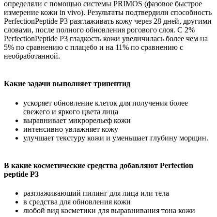
определяли с помощью системы PRIMOS (фазовое быстрое
измерение кожи in vivo). Результаты подтвердили способность
PerfectionPeptide P3 разглаживать кожу через 28 дней, другими
словами, после полного обновления рогового слоя. С 2%
PerfectionPeptide P3 гладкость кожи увеличилась более чем на
5% по сравнению с плацебо и на 11% по сравнению с
необработанной.
Какие задачи выполняет трипептид
ускоряет обновление клеток для получения более
свежего и яркого цвета лица
выравнивает микрорельеф кожи
интенсивно увлажняет кожу
улучшает текстуру кожи и уменьшает глубину морщин.
В какие косметические средства добавляют Perfection
peptide P3
разглаживающий пилинг для лица или тела
в средства для обновления кожи
любой вид косметики для выравнивания тона кожи