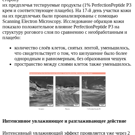
их предплечья тестируемые продукты (1% PerfectionPeptide P3
крем и соответствующее плацебо). На 17-й день участки кожи
на их предплечьях были проанализированы с помощью
Scanning Electron Microscopy. Исследование образцов кожи
показало положительное влияние PerfectionPeptide P3 на
структуру рогового слоя по сравнению с необработанным и
плацебо:
количество слоёв клеток, снятых лентой, уменьшилось,
что свидетельствует о том, что шелушение было более
однородным и равномерным, без образования чешуек
пространство между слоями клеток также уменьшилось.
Интенсивное увлажняющее и разглаживающее действие
Интенсивный увлажняющий эффект проявляется уже через 2