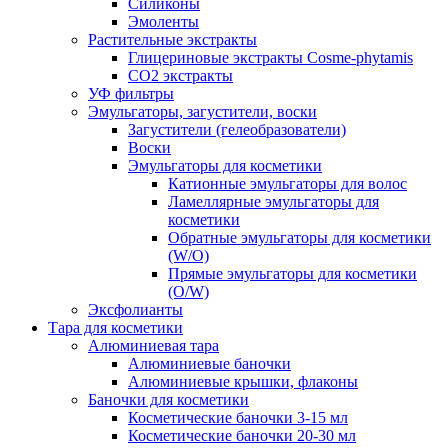
Силиконы
Эмоленты
Растительные экстракты
Глицериновые экстракты Cosme-phytamis
СО2 экстракты
УФ фильтры
Эмульгаторы, загустители, воски
Загустители (гелеобразователи)
Воски
Эмульгаторы для косметики
Катионные эмульгаторы для волос
Ламеллярные эмульгаторы для
косметики
Обратные эмульгаторы для косметики
(W/O)
Прямые эмульгаторы для косметики
(O/W)
Эксфолианты
Тара для косметики
Алюминиевая тара
Алюминиевые баночки
Алюминиевые крышки, флаконы
Баночки для косметики
Косметические баночки 3-15 мл
Косметические баночки 20-30 мл