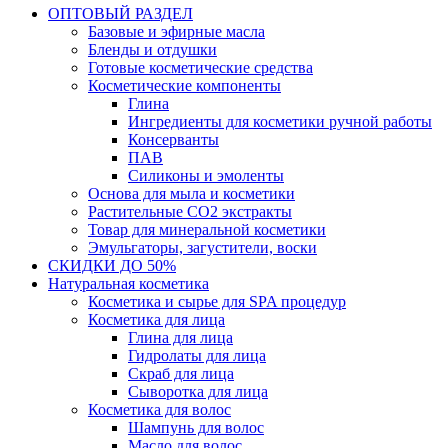
ОПТОВЫЙ РАЗДЕЛ
Базовые и эфирные масла
Бленды и отдушки
Готовые косметические средства
Косметические компоненты
Глина
Ингредиенты для косметики ручной работы
Консерванты
ПАВ
Силиконы и эмоленты
Основа для мыла и косметики
Растительные СО2 экстракты
Товар для минеральной косметики
Эмульгаторы, загустители, воски
СКИДКИ ДО 50%
Натуральная косметика
Косметика и сырье для SPA процедур
Косметика для лица
Глина для лица
Гидролаты для лица
Скраб для лица
Сыворотка для лица
Косметика для волос
Шампунь для волос
Масло для волос