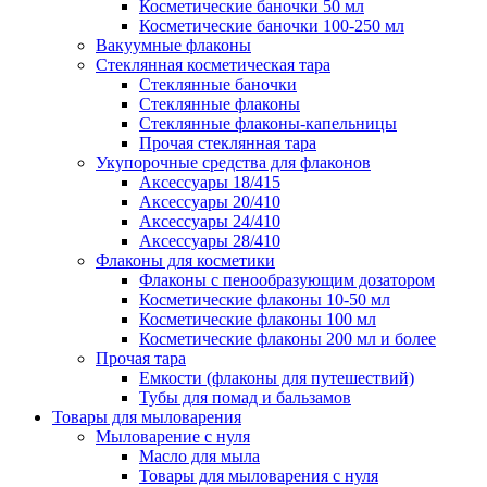
Косметические баночки 50 мл
Косметические баночки 100-250 мл
Вакуумные флаконы
Стеклянная косметическая тара
Стеклянные баночки
Стеклянные флаконы
Стеклянные флаконы-капельницы
Прочая стеклянная тара
Укупорочные средства для флаконов
Аксессуары 18/415
Аксессуары 20/410
Аксессуары 24/410
Аксессуары 28/410
Флаконы для косметики
Флаконы с пенообразующим дозатором
Косметические флаконы 10-50 мл
Косметические флаконы 100 мл
Косметические флаконы 200 мл и более
Прочая тара
Емкости (флаконы для путешествий)
Тубы для помад и бальзамов
Товары для мыловарения
Мыловарение с нуля
Масло для мыла
Товары для мыловарения с нуля