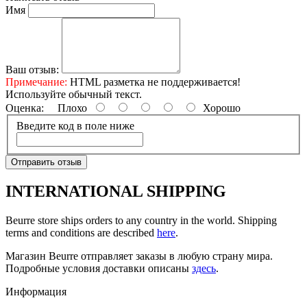
Имя
Ваш отзыв:
Примечание:
HTML разметка не поддерживается!
Используйте обычный текст.
Оценка:
Плохо
Хорошо
Введите код в поле ниже
Отправить отзыв
INTERNATIONAL SHIPPING
Beurre store ships orders to any country in the world. Shipping
terms and conditions are described
here
.
Магазин Beurre отправляет заказы в любую страну мира.
Подробные условия доставки описаны
здесь
.
Информация