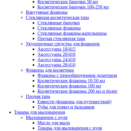
Косметические баночки 50 мл
Косметические баночки 100-250 мл
Вакуумные флаконы
Стеклянная косметическая тара
Стеклянные баночки
Стеклянные флаконы
Стеклянные флаконы-капельницы
Прочая стеклянная тара
Укупорочные средства для флаконов
Аксессуары 18/415
Аксессуары 20/410
Аксессуары 24/410
Аксессуары 28/410
Флаконы для косметики
Флаконы с пенообразующим дозатором
Косметические флаконы 10-50 мл
Косметические флаконы 100 мл
Косметические флаконы 200 мл и более
Прочая тара
Емкости (флаконы для путешествий)
Тубы для помад и бальзамов
Товары для мыловарения
Мыловарение с нуля
Масло для мыла
Товары для мыловарения с нуля