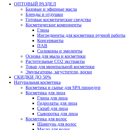
ОПТОВЫЙ РАЗДЕЛ
Базовые и эфирные масла
Бленды и отдушки
Готовые косметические средства
Косметические компоненты
Глина
Ингредиенты для косметики ручной работы
Консерванты
ПАВ
Силиконы и эмоленты
Основа для мыла и косметики
Растительные СО2 экстракты
Товар для минеральной косметики
Эмульгаторы, загустители, воски
СКИДКИ ДО 50%
Натуральная косметика
Косметика и сырье для SPA процедур
Косметика для лица
Глина для лица
Гидролаты для лица
Скраб для лица
Сыворотка для лица
Косметика для волос
Шампунь для волос
Масло для волос