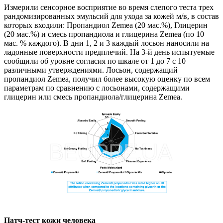
Измерили сенсорное восприятие во время слепого теста трех
рандомизированных эмульсий для ухода за кожей м/в, в состав
которых входили: Пропандиол Zemea (20 мас.%), Глицерин
(20 мас.%) и смесь пропандиола и глицерина Zemea (по 10
мас. % каждого). В дни 1, 2 и 3 каждый лосьон наносили на
ладонные поверхности предплечий. На 3-й день испытуемые
сообщили об уровне согласия по шкале от 1 до 7 с 10
различными утверждениями. Лосьон, содержащий
пропандиол Zemea, получил более высокую оценку по всем
параметрам по сравнению с лосьонами, содержащими
глицерин или смесь пропандиола/глицерина Zemea.
Патч-тест кожи человека