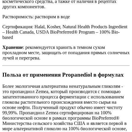
косметического средства, а тажке от наличия в рецептах
других компонентов.
Растворимость: растворим в воде
Сертификация: Halal, Kosher, Natural Health Products Ingredient
– Health Canada, USDA BioPreferred® Program – 100% Bio-
based
Хранение
: рекомендуется хранить в темном сухом
прохладном месте, защищать от попадания прямых солнечных
лучей и перегрева.
Польза от применения Propanediol в формулах
Более экологичная альтернатива ненатуральным гликолям -
это пропандиол Zemea, который производится с помощью
запатентованного процесса ферментации с использованием
глюкозы растительного происхождения вместо сырья на
основе нефти. Полученный продукт обычно имеет чистоту
99,99%. Пропандиол Zemea сертифицирован на 100%
биологической основе в рамках программы BioPreferred®
Министерства сельского хозяйства США и является первой в
мире альтернативой гликолю на 100% биологической основе,