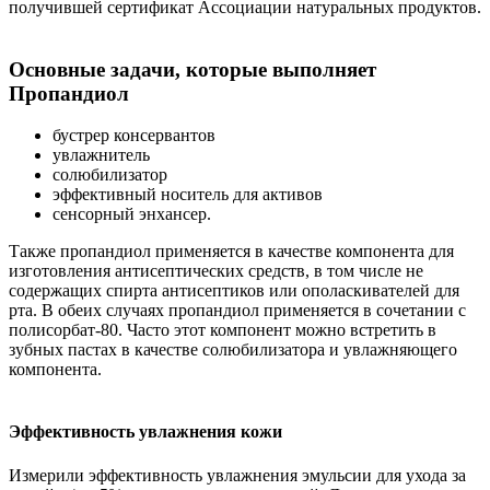
получившей сертификат Ассоциации натуральных продуктов.
Основные задачи, которые выполняет
Пропандиол
бустрер консервантов
увлажнитель
солюбилизатор
эффективный носитель для активов
сенсорный энхансер.
Также пропандиол применяется в качестве компонента для
изготовления антисептических средств, в том числе не
содержащих спирта антисептиков или ополаскивателей для
рта. В обеих случаях пропандиол применяется в сочетании с
полисорбат-80. Часто этот компонент можно встретить в
зубных пастах в качестве солюбилизатора и увлажняющего
компонента.
Эффективность увлажнения кожи
Измерили эффективность увлажнения эмульсии для ухода за