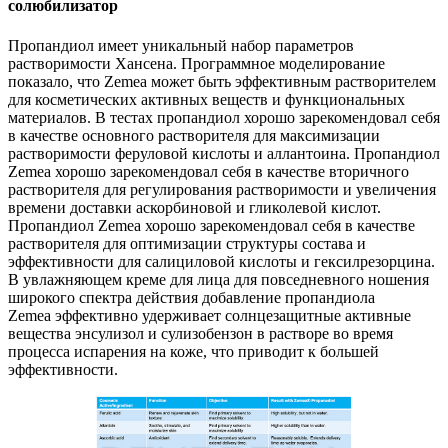
солюбилизатор
Пропандиол имеет уникальный набор параметров
растворимости Хансена. Программное моделирование
показало, что Zemea может быть эффективным растворителем
для косметических активных веществ и функциональных
материалов. В тестах пропандиол хорошо зарекомендовал себя
в качестве основного растворителя для максимизации
растворимости феруловой кислоты и аллантоина. Пропандиол
Zemea хорошо зарекомендовал себя в качестве вторичного
растворителя для регулирования растворимости и увеличения
времени доставки аскорбиновой и гликолевой кислот.
Пропандиол Zemea хорошо зарекомендовал себя в качестве
растворителя для оптимизации структуры состава и
эффективности для салициловой кислоты и гексилрезорцина.
В увлажняющем креме для лица для повседневного ношения
широкого спектра действия добавление пропандиола
Zemea эффективно удерживает солнцезащитные активные
вещества энсулизол и сулизобензон в растворе во время
процесса испарения на коже, что приводит к большей
эффективности.