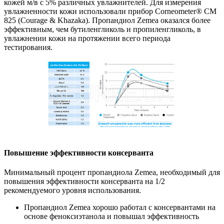
кожей м/в с 5% различных увлажнителей. Для измерения
увлажненности кожи использовали прибор Corneometer® CM
825 (Courage & Khazaka). Пропандиол Zemea оказался более
эффективным, чем бутиленгликоль и пропиленгликоль, в
увлажнении кожи на протяжении всего периода
тестирования.
Повышение эффективности консерванта
Минимальный процент пропандиола Zemea, необходимый для
повышения эффективности консерванта на 1/2
рекомендуемого уровня использования.
Пропандиол Zemea хорошо работал с консервантами на
основе феноксиэтанола и повышал эффективность