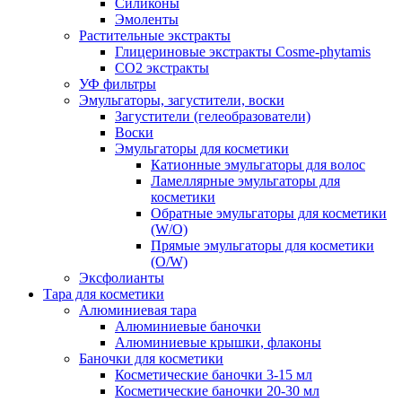
Силиконы
Эмоленты
Растительные экстракты
Глицериновые экстракты Cosme-phytamis
СО2 экстракты
УФ фильтры
Эмульгаторы, загустители, воски
Загустители (гелеобразователи)
Воски
Эмульгаторы для косметики
Катионные эмульгаторы для волос
Ламеллярные эмульгаторы для
косметики
Обратные эмульгаторы для косметики
(W/O)
Прямые эмульгаторы для косметики
(O/W)
Эксфолианты
Тара для косметики
Алюминиевая тара
Алюминиевые баночки
Алюминиевые крышки, флаконы
Баночки для косметики
Косметические баночки 3-15 мл
Косметические баночки 20-30 мл