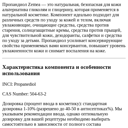
Пропандиол Zemea — это натуральная, безопасная для кожи
альтернатива гликолям и глицерину, которая применяется в
натуральной косметике. Компонент идеально подходит для
различных средств по уходу за кожей и телом, включая
увлажняющие, очищающие средства, средства против
старения, солнцезащитные кремы, средства против прыщей,
для чувствительной кожи, дезодоранты, салфетки и средства
по уходу за детьми. Пропандиол усиливает консервирующие
свойства применяемых вами консервантов, повышает уровень
увлажненности кожи и снимает воспаления на коже.
Характеристика компонента и особенности
использования
INCI: Propanediol
CAS Number: 504-63-2
Дозировка (процент ввода в косметику): стандартная
дозировка 1-10% (разрешено до 40-50 в антисептиках%). Мы
указываем рекомендации ввода, однако оптимальную
дозировку для вашей рецептуры необходимо выбирать
самостоятельно в зависимости от полного состава