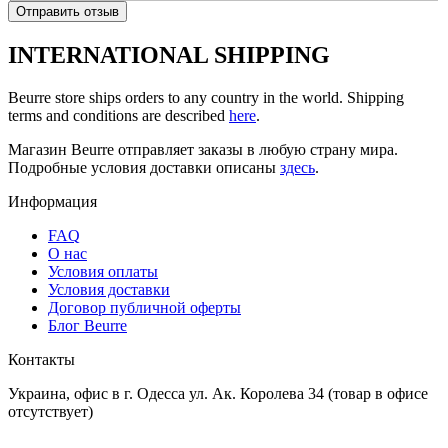
Отправить отзыв
INTERNATIONAL SHIPPING
Beurre store ships orders to any country in the world. Shipping
terms and conditions are described
here
.
Магазин Beurre отправляет заказы в любую страну мира.
Подробные условия доставки описаны
здесь
.
Информация
FAQ
O нас
Условия оплаты
Условия доставки
Договор публичной оферты
Блог Beurre
Контакты
Украина, офис в г. Одесса ул. Ак. Королева 34 (товар в офисе
отсутствует)