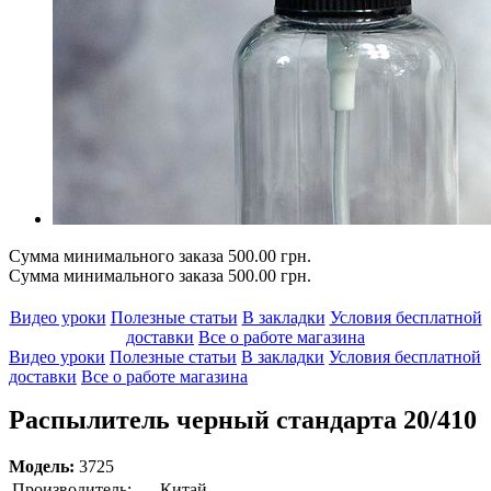
Сумма минимального заказа 500.00 грн.
Сумма минимального заказа 500.00 грн.
Видео уроки
Полезные статьи
В закладки
Условия бесплатной
доставки
Все о работе магазина
Видео уроки
Полезные статьи
В закладки
Условия бесплатной
доставки
Все о работе магазина
Распылитель черный стандарта 20/410
Модель:
3725
Производитель:
Китай