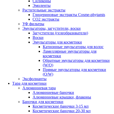
Силиконы
Эмоленты
Растительные экстракты
Глицериновые экстракты Cosme-phytamis
СО2 экстракты
УФ фильтры
Эмульгаторы, загустители, воски
Загустители (гелеобразователи)
Воски
Эмульгаторы для косметики
Катионные эмульгаторы для волос
Ламеллярные эмульгаторы для
косметики
Обратные эмульгаторы для косметики
(W/O)
Прямые эмульгаторы для косметики
(O/W)
Эксфолианты
Тара для косметики
Алюминиевая тара
Алюминиевые баночки
Алюминиевые крышки, флаконы
Баночки для косметики
Косметические баночки 3-15 мл
Косметические баночки 20-30 мл