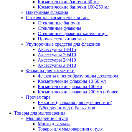
Косметические баночки 50 мл
Косметические баночки 100-250 мл
Вакуумные флаконы
Стеклянная косметическая тара
Стеклянные баночки
Стеклянные флаконы
Стеклянные флаконы-капельницы
Прочая стеклянная тара
Укупорочные средства для флаконов
Аксессуары 18/415
Аксессуары 20/410
Аксессуары 24/410
Аксессуары 28/410
Флаконы для косметики
Флаконы с пенообразующим дозатором
Косметические флаконы 10-50 мл
Косметические флаконы 100 мл
Косметические флаконы 200 мл и более
Прочая тара
Емкости (флаконы для путешествий)
Тубы для помад и бальзамов
Товары для мыловарения
Мыловарение с нуля
Масло для мыла
Товары для мыловарения с нуля