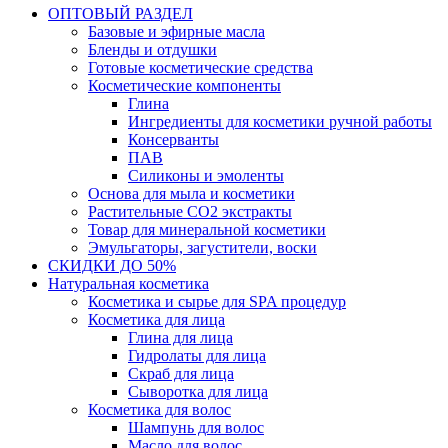
ОПТОВЫЙ РАЗДЕЛ
Базовые и эфирные масла
Бленды и отдушки
Готовые косметические средства
Косметические компоненты
Глина
Ингредиенты для косметики ручной работы
Консерванты
ПАВ
Силиконы и эмоленты
Основа для мыла и косметики
Растительные СО2 экстракты
Товар для минеральной косметики
Эмульгаторы, загустители, воски
СКИДКИ ДО 50%
Натуральная косметика
Косметика и сырье для SPA процедур
Косметика для лица
Глина для лица
Гидролаты для лица
Скраб для лица
Сыворотка для лица
Косметика для волос
Шампунь для волос
Масло для волос