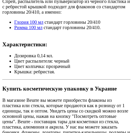
Спрей, распылитель или пульверизатор из черного пластика и
с ребристой крышкой подходит для флаконов со стандартом
горловины 20/410, а именно:
Глория 100 мл
стандарт горловины 20/410
Римма 100 мл
стандарт горловины 20/410.
Характеристики:
Дозировка 0,14 мл.
Цвет распылителя: черный
Цвет колпачка: прозрачный
Крышка: ребристая.
Купить косметическую упаковку в Украине
В магазине Beurre вы можете приобрести флаконы из
пластика или стекла, которые продаются как в розницу от 1
единицы, так и оптом. Увидеть цены со скидкой можно возле
основной цены, нажав на кнопку "Посмотреть оптовые
цены". Beurre - поставщик тары для косметики из стекла,
пластика, алюминия и акрила. У нас вы можете заказать
баночки, флаконы, дозаторы, пипетки-капельницы, роллеры и