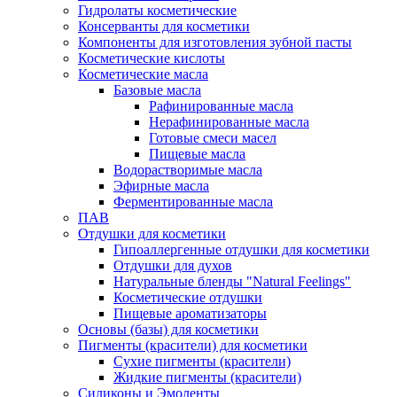
Гидролаты косметические
Консерванты для косметики
Компоненты для изготовления зубной пасты
Косметические кислоты
Косметические масла
Базовые масла
Рафинированные масла
Нерафинированные масла
Готовые смеси масел
Пищевые масла
Водорастворимые масла
Эфирные масла
Ферментированные масла
ПАВ
Отдушки для косметики
Гипоаллергенные отдушки для косметики
Отдушки для духов
Натуральные бленды "Natural Feelings"
Косметические отдушки
Пищевые ароматизаторы
Основы (базы) для косметики
Пигменты (красители) для косметики
Сухие пигменты (красители)
Жидкие пигменты (красители)
Силиконы и Эмоленты