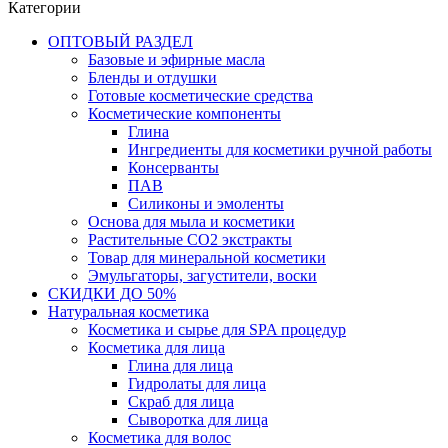
Категории
ОПТОВЫЙ РАЗДЕЛ
Базовые и эфирные масла
Бленды и отдушки
Готовые косметические средства
Косметические компоненты
Глина
Ингредиенты для косметики ручной работы
Консерванты
ПАВ
Силиконы и эмоленты
Основа для мыла и косметики
Растительные СО2 экстракты
Товар для минеральной косметики
Эмульгаторы, загустители, воски
СКИДКИ ДО 50%
Натуральная косметика
Косметика и сырье для SPA процедур
Косметика для лица
Глина для лица
Гидролаты для лица
Скраб для лица
Сыворотка для лица
Косметика для волос