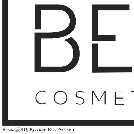
Язык:
RU, Русский