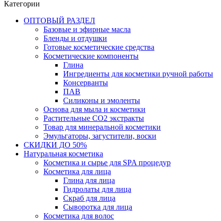
Категории
ОПТОВЫЙ РАЗДЕЛ
Базовые и эфирные масла
Бленды и отдушки
Готовые косметические средства
Косметические компоненты
Глина
Ингредиенты для косметики ручной работы
Консерванты
ПАВ
Силиконы и эмоленты
Основа для мыла и косметики
Растительные СО2 экстракты
Товар для минеральной косметики
Эмульгаторы, загустители, воски
СКИДКИ ДО 50%
Натуральная косметика
Косметика и сырье для SPA процедур
Косметика для лица
Глина для лица
Гидролаты для лица
Скраб для лица
Сыворотка для лица
Косметика для волос