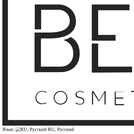
Язык:
RU, Русский