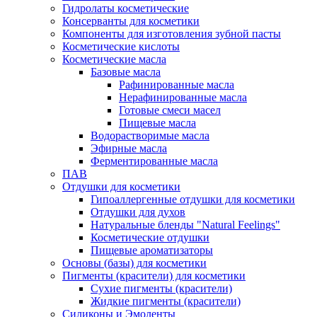
Гидролаты косметические
Консерванты для косметики
Компоненты для изготовления зубной пасты
Косметические кислоты
Косметические масла
Базовые масла
Рафинированные масла
Нерафинированные масла
Готовые смеси масел
Пищевые масла
Водорастворимые масла
Эфирные масла
Ферментированные масла
ПАВ
Отдушки для косметики
Гипоаллергенные отдушки для косметики
Отдушки для духов
Натуральные бленды "Natural Feelings"
Косметические отдушки
Пищевые ароматизаторы
Основы (базы) для косметики
Пигменты (красители) для косметики
Сухие пигменты (красители)
Жидкие пигменты (красители)
Силиконы и Эмоленты