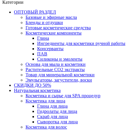
Категории
ОПТОВЫЙ РАЗДЕЛ
Базовые и эфирные масла
Бленды и отдушки
Готовые косметические средства
Косметические компоненты
Глина
Ингредиенты для косметики ручной работы
Консерванты
ПАВ
Силиконы и эмоленты
Основа для мыла и косметики
Растительные СО2 экстракты
Товар для минеральной косметики
Эмульгаторы, загустители, воски
СКИДКИ ДО 50%
Натуральная косметика
Косметика и сырье для SPA процедур
Косметика для лица
Глина для лица
Гидролаты для лица
Скраб для лица
Сыворотка для лица
Косметика для волос