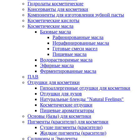
Гидролаты косметические
Консерванты для косметики
Компоненты для изготовления зубной пасты
Косметические кислоты
Косметические масла
Базовые масла
Рафинированные масла
Нерафинированные масла
Готовые смеси масел
Пищевые масла
Водорастворимые масла
Эфирные масла
Ферментированные масла
ПАВ
Отдушки для косметики
Гипоаллергенные отдушки для косметики
Отдушки для духов
Натуральные бленды "Natural Feelings"
Косметические отдушки
Пищевые ароматизаторы
Основы (базы) для косметики
Пигменты (красители) для косметики
Сухие пигменты (красители)
Жидкие пигменты (красители)
Силиконы и Эмоленты