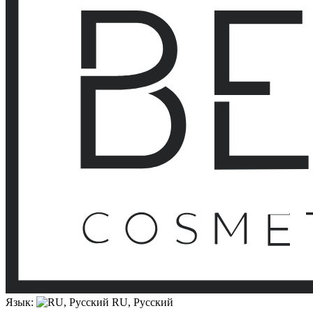
Язык:
RU, Русский