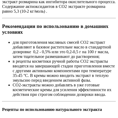
экстракт розмарина как ингибитора окислительного процесса.
Содержание актиоксидантов в СО2 экстракте розмарина
равно 5,3 (10-2 кг/моль) .
Рекомендации по использованию в домашних
условиях
для приготовления масляных смесей СО2 экстракт
добавляют в базовое растительне масло в стандартной
дозировке 0,2 - 0,5% или это 0,2-0,5 г на 100 г масла,
затем тщательное размешивают до растворения;
в рецепты косметики ручной работы СО2 экстракты
вводятся на завершающей стадии приготовления вместе
с другими активными компонентами при температуре
35-45 °C. В кремы можно вводить экстракт в теплую
эмульсию перед введением активной фазы.
СО2-экстракты можно добавлять в уже готовые
косметические кремы для усиления эффективности их
действия при строгом соблюдении дозироки ввода.
Рецепты по использованию натурального экстракта