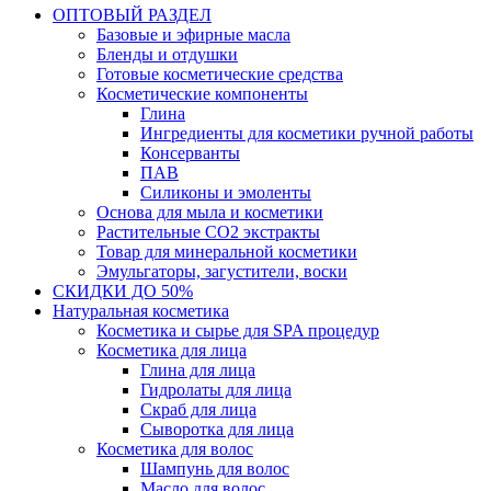
ОПТОВЫЙ РАЗДЕЛ
Базовые и эфирные масла
Бленды и отдушки
Готовые косметические средства
Косметические компоненты
Глина
Ингредиенты для косметики ручной работы
Консерванты
ПАВ
Силиконы и эмоленты
Основа для мыла и косметики
Растительные СО2 экстракты
Товар для минеральной косметики
Эмульгаторы, загустители, воски
СКИДКИ ДО 50%
Натуральная косметика
Косметика и сырье для SPA процедур
Косметика для лица
Глина для лица
Гидролаты для лица
Скраб для лица
Сыворотка для лица
Косметика для волос
Шампунь для волос
Масло для волос