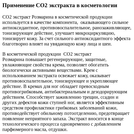
Применение СО2 экстракта в косметологии
СО2 экстракт Розмарина в косметической продукции
используется в качестве компонента, оказывающего сильное
антиоксидантное, противовоспалительное, ранозаживляющее,
тонизирующее действие, улучшает микроциркуляцию,
тонизирует кожу. За счет сильного антиоксидантного эффекта
благотворно влияет на увядающую кожу лица и шеи.
В косметической продукции СО2 экстракт
Розмарина повышает регенерирующие, защитные,
увлажняющие свойства крема, позволяет обогатить
биологически активными веществами. Крем с
использованием экстракта освежает кожу, оказывает
противовоспалительное, тонизирующее и укрепляющее
действие. В кремах для ног обладает превосходным
противогрибковым, антибактериальным и дезодорирующим
действием. Способствует заживлению трещин, ссадин и
других дефектов кожи ступней ног, является эффективным
средством профилактики грибковых заболеваний кожи,
противодействует обильному потоотделению, предотвращает
появление неприятного запаха. Экстракт вносится в конце
технологического процесса одновременно с добавлением
парфюмерного масла, отдушки.