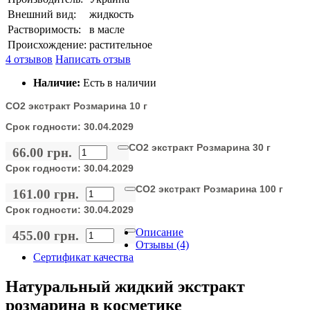
Внешний вид:
жидкость
Растворимость:
в масле
Происхождение:
растительное
4 отзывов
Написать отзыв
Наличие:
Есть в наличии
СО2 экстракт Розмарина 10 г
Срок годности:
30.04.2029
СО2 экстракт Розмарина 30 г
66.00 грн.
Срок годности:
30.04.2029
СО2 экстракт Розмарина 100 г
161.00 грн.
Срок годности:
30.04.2029
Описание
455.00 грн.
Отзывы (4)
Сертификат качества
Натуральный жидкий экстракт
розмарина в косметике