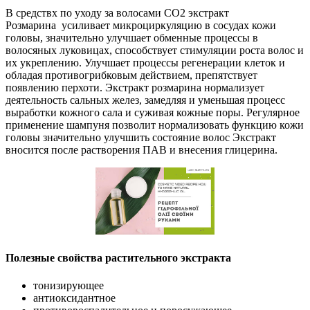
В средствх по уходу за волосами СО2 экстракт
Розмарина усиливает микроциркуляцию в сосудах кожи
головы, значительно улучшает обменные процессы в
волосяных луковицах, способствует стимуляции роста волос и
их укреплению. Улучшает процессы регенерации клеток и
обладая противогрибковым действием, препятствует
появлению перхоти. Экстракт розмарина нормализует
деятельность сальных желез, замедляя и уменьшая процесс
выработки кожного сала и суживая кожные поры. Регулярное
применение шампуня позволит нормализовать функцию кожи
головы значительно улучшить состояние волос Экстракт
вносится после растворения ПАВ и внесения глицерина.
Полезные свойства растительного экстракта
тонизирующее
антиоксидантное