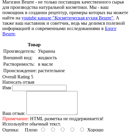
Магизин Beurre - не только поставщик качественного сырья
для производства натуральной косметики. Мы - ваш
помощник в создании рецептур, примеры которых вы можете
найти на
youtube канале "Косметическая кухня Beurre"
. А
также ваш наставник и советчик, ведь мы делимся полезной
информацией и современными исследованиями в
Блоге
Beurre
.
Товар
Производитель:
Украина
Внешний вид:
жидкость
Растворимость:
в масле
Происхождение:
растительное
Overall Rating 5
Написать отзыв
Имя
Ваш отзыв:
Примечание:
HTML разметка не поддерживается!
Используйте обычный текст.
Оценка:
Плохо
Хорошо