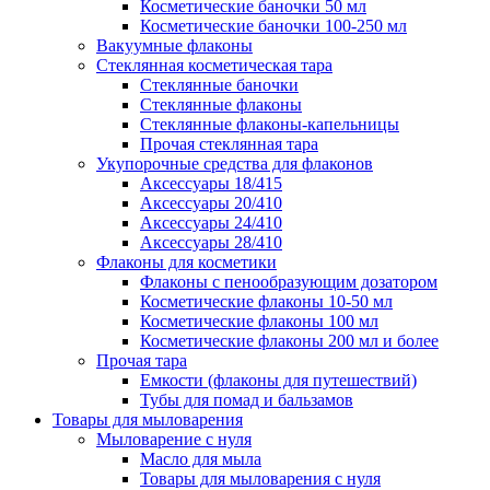
Косметические баночки 50 мл
Косметические баночки 100-250 мл
Вакуумные флаконы
Стеклянная косметическая тара
Стеклянные баночки
Стеклянные флаконы
Стеклянные флаконы-капельницы
Прочая стеклянная тара
Укупорочные средства для флаконов
Аксессуары 18/415
Аксессуары 20/410
Аксессуары 24/410
Аксессуары 28/410
Флаконы для косметики
Флаконы с пенообразующим дозатором
Косметические флаконы 10-50 мл
Косметические флаконы 100 мл
Косметические флаконы 200 мл и более
Прочая тара
Емкости (флаконы для путешествий)
Тубы для помад и бальзамов
Товары для мыловарения
Мыловарение с нуля
Масло для мыла
Товары для мыловарения с нуля