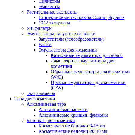
Силиконы
Эмоленты
Растительные экстракты
Глицериновые экстракты Cosme-phytamis
СО2 экстракты
УФ фильтры
Эмульгаторы, загустители, воски
Загустители (гелеобразователи)
Воски
Эмульгаторы для косметики
Катионные эмульгаторы для волос
Ламеллярные эмульгаторы для
косметики
Обратные эмульгаторы для косметики
(W/O)
Прямые эмульгаторы для косметики
(O/W)
Эксфолианты
Тара для косметики
Алюминиевая тара
Алюминиевые баночки
Алюминиевые крышки, флаконы
Баночки для косметики
Косметические баночки 3-15 мл
Косметические баночки 20-30 мл