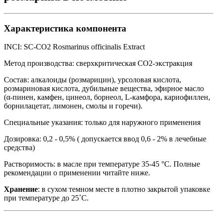
Характеристика компонента
INCI: SC-CO2 Rosmarinus officinalis Еxtract
Метод производства: сверхкритическая СО2-экстракция
Состав: алкалоиды (розмарицин), урсоловая кислота,
розмариновая кислота, дубильные вещества, эфирное масло
(α-пинен, камфен, цинеол, борнеол, L-камфора, кариофиллен,
борнилацетат, лимонен, смолы и горечи).
Специальные указания: только для наружного применения
Дозировка: 0,2 - 0,5% ( допускается ввод 0,6 - 2% в лечебные
средства)
Растворимость: в масле при температуре 35-45 °C. Полные
рекомендации о применении читайте ниже.
Хранение
: в сухом темном месте в плотно закрытой упаковке
при температуре до 25˚С.