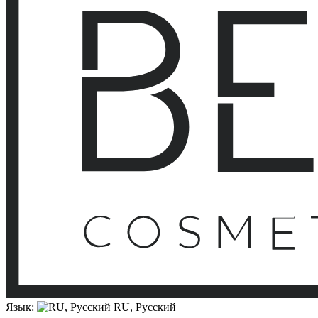
Язык:
RU, Русский