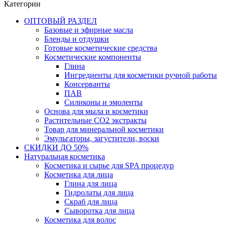
Категории
ОПТОВЫЙ РАЗДЕЛ
Базовые и эфирные масла
Бленды и отдушки
Готовые косметические средства
Косметические компоненты
Глина
Ингредиенты для косметики ручной работы
Консерванты
ПАВ
Силиконы и эмоленты
Основа для мыла и косметики
Растительные СО2 экстракты
Товар для минеральной косметики
Эмульгаторы, загустители, воски
СКИДКИ ДО 50%
Натуральная косметика
Косметика и сырье для SPA процедур
Косметика для лица
Глина для лица
Гидролаты для лица
Скраб для лица
Сыворотка для лица
Косметика для волос