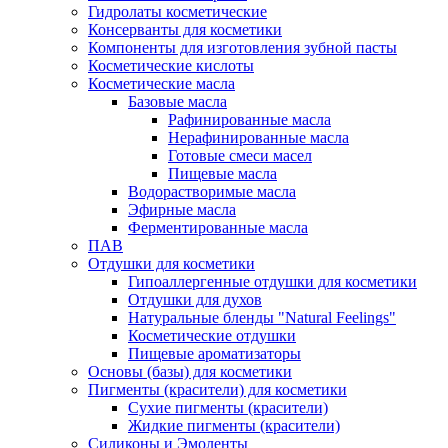
Гидролаты косметические
Консерванты для косметики
Компоненты для изготовления зубной пасты
Косметические кислоты
Косметические масла
Базовые масла
Рафинированные масла
Нерафинированные масла
Готовые смеси масел
Пищевые масла
Водорастворимые масла
Эфирные масла
Ферментированные масла
ПАВ
Отдушки для косметики
Гипоаллергенные отдушки для косметики
Отдушки для духов
Натуральные бленды "Natural Feelings"
Косметические отдушки
Пищевые ароматизаторы
Основы (базы) для косметики
Пигменты (красители) для косметики
Сухие пигменты (красители)
Жидкие пигменты (красители)
Силиконы и Эмоленты