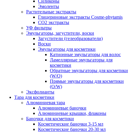
Силиконы
Эмоленты
Растительные экстракты
Глицериновые экстракты Cosme-phytamis
СО2 экстракты
УФ фильтры
Эмульгаторы, загустители, воски
Загустители (гелеобразователи)
Воски
Эмульгаторы для косметики
Катионные эмульгаторы для волос
Ламеллярные эмульгаторы для
косметики
Обратные эмульгаторы для косметики
(W/O)
Прямые эмульгаторы для косметики
(O/W)
Эксфолианты
Тара для косметики
Алюминиевая тара
Алюминиевые баночки
Алюминиевые крышки, флаконы
Баночки для косметики
Косметические баночки 3-15 мл
Косметические баночки 20-30 мл