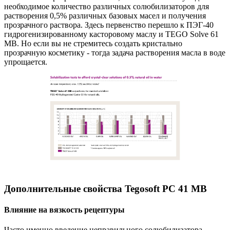
необходимое количество различных солюбилизаторов для
растворения 0,5% различных базовых масел и получения
прозрачного раствора. Здесь первенство перешло к ПЭГ-40
гидрогенизированному касторовому маслу и TEGO Solve 61
MB. Но если вы не стремитесь создать кристально
прозрачную косметику - тогда задача растворения масла в воде
упрощается.
Дополнительные свойства Tegosoft PC 41 MB
Влияние на вязкость рецептуры
Часто именно введение неправильного солюбилизатора