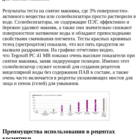
Результаты теста на снятие макияжа, где 3% поверхностно-
активного вещества или солюбилизатора просто растворили в
воде. Солюбилизаторы, не содержащие ПЭГ, эффективно и
бережно удаляют макияж, а также они значительно снижают
поверхностное натяжение воды и обладают превосходными
свойствами смачивания пигмента. Тесты красных кровяных
телец (эритроцитов) показали, что все пять продуктов не
вызвали раздражения. На графике отчетливо видно,
что Tegosoft PC 41 MB показал очень высокие показатели при
снятии макияжа, заняв лидирующие позиции. Именно этот
солюбилизатор служит основой для создания рецептов
мицеллярной воды без содержания ПАВ в составе, а также
очень часто включается в рецепты увлажняющих мистов для
лица и пенок (гелей) для умывания.
Преимущества использования в рецептах
косметики