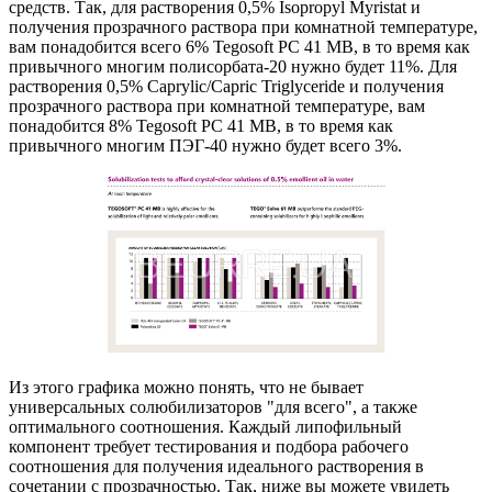
средств. Так, для растворения 0,5% Isopropyl Myristat и
получения прозрачного раствора при комнатной температуре,
вам понадобится всего 6% Tegosoft PC 41 MB, в то время как
привычного многим полисорбата-20 нужно будет 11%. Для
растворения 0,5% Caprylic/Capric Triglyceride и получения
прозрачного раствора при комнатной температуре, вам
понадобится 8% Tegosoft PC 41 MB, в то время как
привычного многим ПЭГ-40 нужно будет всего 3%.
Из этого графика можно понять, что не бывает
универсальных солюбилизаторов "для всего", а также
оптимального соотношения. Каждый липофильный
компонент требует тестирования и подбора рабочего
соотношения для получения идеального растворения в
сочетании с прозрачностью. Так, ниже вы можете увидеть