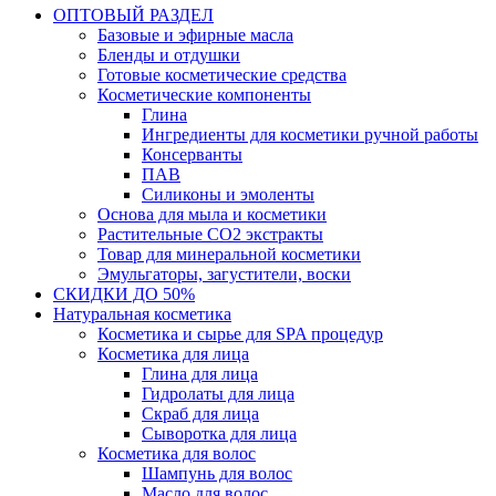
ОПТОВЫЙ РАЗДЕЛ
Базовые и эфирные масла
Бленды и отдушки
Готовые косметические средства
Косметические компоненты
Глина
Ингредиенты для косметики ручной работы
Консерванты
ПАВ
Силиконы и эмоленты
Основа для мыла и косметики
Растительные СО2 экстракты
Товар для минеральной косметики
Эмульгаторы, загустители, воски
СКИДКИ ДО 50%
Натуральная косметика
Косметика и сырье для SPA процедур
Косметика для лица
Глина для лица
Гидролаты для лица
Скраб для лица
Сыворотка для лица
Косметика для волос
Шампунь для волос
Масло для волос