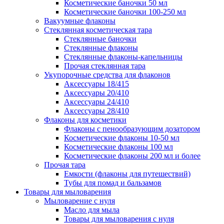
Косметические баночки 50 мл
Косметические баночки 100-250 мл
Вакуумные флаконы
Стеклянная косметическая тара
Стеклянные баночки
Стеклянные флаконы
Стеклянные флаконы-капельницы
Прочая стеклянная тара
Укупорочные средства для флаконов
Аксессуары 18/415
Аксессуары 20/410
Аксессуары 24/410
Аксессуары 28/410
Флаконы для косметики
Флаконы с пенообразующим дозатором
Косметические флаконы 10-50 мл
Косметические флаконы 100 мл
Косметические флаконы 200 мл и более
Прочая тара
Емкости (флаконы для путешествий)
Тубы для помад и бальзамов
Товары для мыловарения
Мыловарение с нуля
Масло для мыла
Товары для мыловарения с нуля