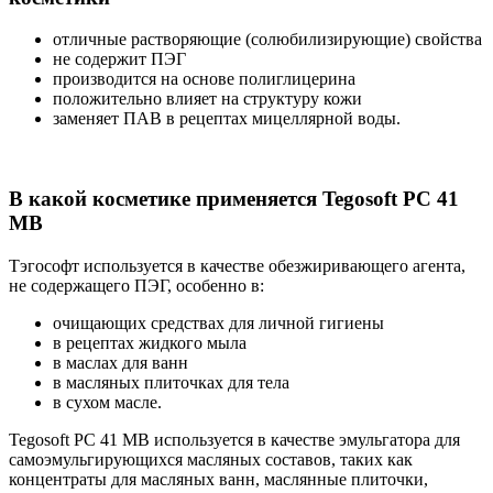
отличные растворяющие (солюбилизирующие) свойства
не содержит ПЭГ
производится на основе полиглицерина
положительно влияет на структуру кожи
заменяет ПАВ в рецептах мицеллярной воды.
В какой косметике применяется Tegosoft PC 41
MB
Тэгософт используется в качестве обезжиривающего агента,
не содержащего ПЭГ, особенно в:
очищающих средствах для личной гигиены
в рецептах жидкого мыла
в маслах для ванн
в масляных плиточках для тела
в сухом масле.
Tegosoft PC 41 MB используется в качестве эмульгатора для
самоэмульгирующихся масляных составов, таких как
концентраты для масляных ванн, маслянные плиточки,