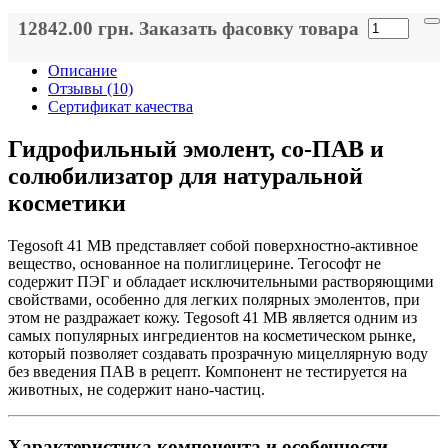
12842.00 грн.
Заказать фасовку товара
Описание
Отзывы (10)
Сертификат качества
Гидрофильный эмолент, со-ПАВ и
солюбилизатор для натуральной
косметики
Tegosoft 41 MB представляет собой поверхностно-активное
вещество, основанное на полиглицерине. Тегософт не
содержит ПЭГ и обладает исключительными растворяющими
свойствами, особенно для легких полярных эмолентов, при
этом не раздражает кожу. Tegosoft 41 MB является одним из
самых популярных ингредиентов на косметическом рынке,
который позволяет создавать прозрачную мицеллярную воду
без введения ПАВ в рецепт. Компонент не тестируется на
животных, не содержит нано-частиц.
Характеристика компонента и особенности