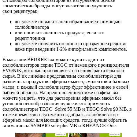
С помощью солюбилизаторов на натуральной основе
косметические бренды могут значительно улучшить
свои рецептуры:
вы можете повысить пенообразование с помощью
солюбилизатора
или понизить пенность продукта, если это
рецепт тоника
вы можете получить полностью прозрачное средство
даже при введении 1-2% липофильных компонентов.
В магазине BEURRE вы можете купить один из
солюбилизаторов серии TEGO от немецкого производителя
EVONIK, которые производятся на основе растительного
сырья. В их линейке представлены солюбилизаторы для
различных продуктов: эфирных масел, эмолентов и базовых
масел, и каждый солюбилизатор будет эффективнее в своей
рабочей области. На представленном ниже графике вы
можете увидеть, что для растворения эфирных масел без
усиления пенообразования лучше всего применять
солюбилизаторы TEGO Solve 55 MB и TEGO Solve 90 MB, в
то же время если вам нужно подобрать солюбилизатор
эфирных масел для моющих средств, тогда лучше обратить
внимание на SYMBIO solv plus MB и RHEANCE One.