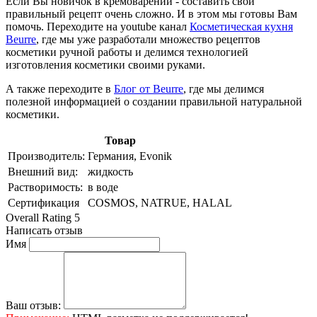
Если Вы новичок в кремоварении - составить свой
правильный рецепт очень сложно. И в этом мы готовы Вам
помочь. Переходите на youtube канал
Косметическая кухня
Beurre
, где мы уже разработали множество рецептов
косметики ручной работы и делимся технологией
изготовления косметики своими руками.
А также переходите в
Блог от Beurre
, где мы делимся
полезной информацией о создании правильной натуральной
косметики.
Товар
Производитель:
Германия, Evonik
Внешний вид:
жидкость
Растворимость:
в воде
Сертификация
COSMOS, NATRUE, HALAL
Overall Rating 5
Написать отзыв
Имя
Ваш отзыв: