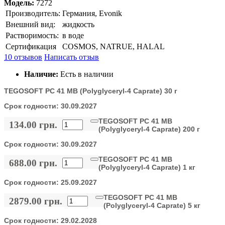
Модель:
7272
Производитель:
Германия, Evonik
Внешний вид:
жидкость
Растворимость:
в воде
Сертификация
COSMOS, NATRUE, HALAL
10 отзывов
Написать отзыв
Наличие:
Есть в наличии
TEGOSOFT PC 41 MB (Polyglyceryl-4 Caprate) 30 г
Срок годности:
30.09.2027
TEGOSOFT PC 41 MB
134.00 грн.
(Polyglyceryl-4 Caprate) 200 г
Срок годности:
30.09.2027
TEGOSOFT PC 41 MB
688.00 грн.
(Polyglyceryl-4 Caprate) 1 кг
Срок годности:
25.09.2027
TEGOSOFT PC 41 MB
2879.00 грн.
(Polyglyceryl-4 Caprate) 5 кг
Срок годности:
29.02.2028