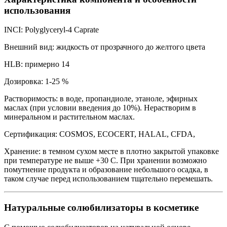
использования
INCI: Polyglyceryl-4 Caprate
Внешний вид: жидкость от прозрачного до желтого цвета
HLB: примерно 14
Дозировка: 1-25 %
Растворимость: в воде, пропандиоле, этаноле, эфирных
маслах (при условии введения до 10%). Нерастворим в
минеральном и растительном маслах.
Сертификация: COSMOS, ECOCERT, HALAL, CFDA,
Хранение: в темном сухом месте в плотно закрытой упаковке
при температуре не выше +30 С. При хранении возможно
помутнение продукта и образование небольшого осадка, в
таком случае перед использованием тщательно перемешать.
Натуральные солюбилизаторы в косметике