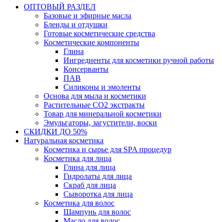
ОПТОВЫЙ РАЗДЕЛ
Базовые и эфирные масла
Бленды и отдушки
Готовые косметические средства
Косметические компоненты
Глина
Ингредиенты для косметики ручной работы
Консерванты
ПАВ
Силиконы и эмоленты
Основа для мыла и косметики
Растительные СО2 экстракты
Товар для минеральной косметики
Эмульгаторы, загустители, воски
СКИДКИ ДО 50%
Натуральная косметика
Косметика и сырье для SPA процедур
Косметика для лица
Глина для лица
Гидролаты для лица
Скраб для лица
Сыворотка для лица
Косметика для волос
Шампунь для волос
Масло для волос