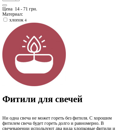
Цена
14
-
71
грн.
Материал:
хлопок
4
Фитили для свечей
Ни одна свеча не может гореть без фитиля. С хорошим
фитилем свеча будет гореть долго и равномерно. В
свечеварении используют два вида хлопковые фитили и