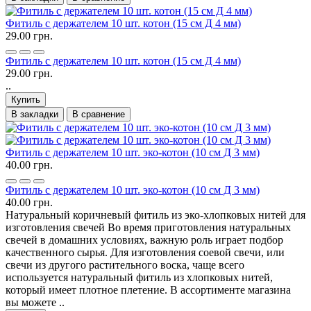
Фитиль с держателем 10 шт. котон (15 см Д 4 мм)
29.00 грн.
Фитиль с держателем 10 шт. котон (15 см Д 4 мм)
29.00 грн.
..
Купить
В закладки
В сравнение
Фитиль с держателем 10 шт. эко-котон (10 см Д 3 мм)
40.00 грн.
Фитиль с держателем 10 шт. эко-котон (10 см Д 3 мм)
40.00 грн.
Натуральный коричневый фитиль из эко-хлопковых нитей для
изготовления свечей Во время приготовления натуральных
свечей в домашних условиях, важную роль играет подбор
качественного сырья. Для изготовления соевой свечи, или
свечи из другого растительного воска, чаще всего
используется натуральный фитиль из хлопковых нитей,
который имеет плотное плетение. В ассортименте магазина
вы можете ..