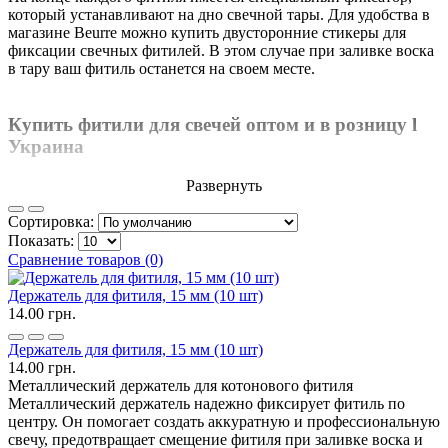
который устанавливают на дно свечной тары. Для удобства в
магазине Beurre можно купить двусторонние стикеры для
фиксации свечных фитилей. В этом случае при заливке воска
в тару ваш фитиль останется на своем месте.
Купить фитили для свечей оптом и в розницу l
Украина
Развернуть
Сортировка:
Показать:
Сравнение товаров (0)
Держатель для фитиля, 15 мм (10 шт)
14.00 грн.
Держатель для фитиля, 15 мм (10 шт)
14.00 грн.
Металлический держатель для котонового фитиля
Металлический держатель надежно фиксирует фитиль по
центру. Он помогает создать аккуратную и профессиональную
свечу, предотвращает смещение фитиля при заливке воска и