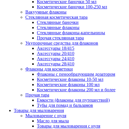
Косметические баночки 50 мл
Косметические баночки 100-250 мл
Вакуумные флаконы
Стеклянная косметическая тара
Стеклянные баночки
Стеклянные флаконы
Стеклянные флаконы-капельницы
Прочая стеклянная тара
Укупорочные средства для флаконов
Аксессуары 18/415
Аксессуары 20/410
Аксессуары 24/410
Аксессуары 28/410
Флаконы для косметики
Флаконы с пенообразующим дозатором
Косметические флаконы 10-50 мл
Косметические флаконы 100 мл
Косметические флаконы 200 мл и более
Прочая тара
Емкости (флаконы для путешествий)
Тубы для помад и бальзамов
Товары для мыловарения
Мыловарение с нуля
Масло для мыла
Товары для мыловарения с нуля