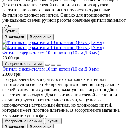
Для изготовления соевой свечи, или свечи из другого
растительного воска, часто используются натуральные
фитили из хлопковых нитей. Однако для производства
уникальных свечей ручной работы обычные фитили заменяют
дер..
Купить
В закладки
В сравнение
Фитиль с держателем 10 шт. котон (10 см Д 3 мм)
28.00 грн.
Уведомить о наличии
Фитиль с держателем 10 шт. котон (10 см Д 3 мм)
28.00 грн.
Натуральный белый фитиль из хлопковых нитей для
изготовления свечей Во время приготовления натуральных
свечей в домашних условиях, важную роль играет подбор
качественного сырья. Для изготовления соевой свечи, или
свечи из другого растительного воска, чаще всего
используется натуральный фитиль из хлопковых нитей,
который имеет плотное плетение. В ассортименте магазина
вы можете купить фи..
Уведомить о наличии
Купить
В закладки
В сравнение