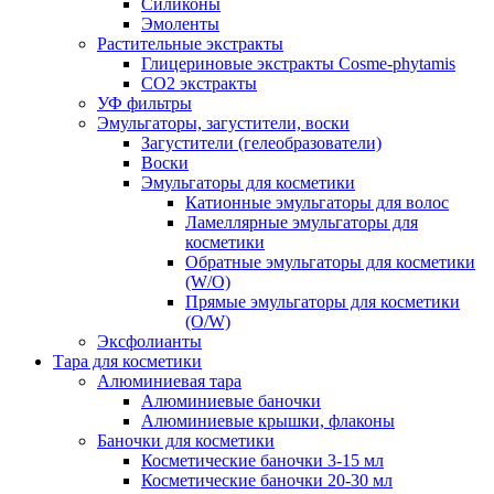
Силиконы
Эмоленты
Растительные экстракты
Глицериновые экстракты Cosme-phytamis
СО2 экстракты
УФ фильтры
Эмульгаторы, загустители, воски
Загустители (гелеобразователи)
Воски
Эмульгаторы для косметики
Катионные эмульгаторы для волос
Ламеллярные эмульгаторы для
косметики
Обратные эмульгаторы для косметики
(W/O)
Прямые эмульгаторы для косметики
(O/W)
Эксфолианты
Тара для косметики
Алюминиевая тара
Алюминиевые баночки
Алюминиевые крышки, флаконы
Баночки для косметики
Косметические баночки 3-15 мл
Косметические баночки 20-30 мл