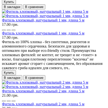
Купить
В закладки
В сравнение
Фитиль хлопковый, натуральный 1 мм, длина 5 м
17.00 грн.
Фитиль хлопковый, натуральный 1 мм, длина 5 м
17.00 грн.
Фитиль из 100% хлопка - без синтетики, реагентов и
алюминиевого сердечника. Безопасен для здоровья и
оптимален при выборе eco-friendly стиля. Преимущества
хлопковых фитилей: не коптит, не трещит и не «тонет» в
воске, благодаря плотному переплетению "косичка" не
искажает аромат сгорает с самозачищением, без образования
сажевого гриба идеален для соевого, пч..
Купить
В закладки
В сравнение
Фитиль хлопковый, натуральный 2 мм, длина 5 м
21.00 грн.
Фитиль хлопковый, натуральный 2 мм, длина 5 м