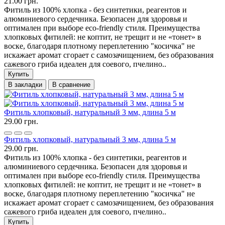
21.00 грн.
Фитиль из 100% хлопка - без синтетики, реагентов и
алюминиевого сердечника. Безопасен для здоровья и
оптимален при выборе eco-friendly стиля. Преимущества
хлопковых фитилей: не коптит, не трещит и не «тонет» в
воске, благодаря плотному переплетению "косичка" не
искажает аромат сгорает с самозачищением, без образования
сажевого гриба идеален для соевого, пчелино..
Купить
В закладки
В сравнение
Фитиль хлопковый, натуральный 3 мм, длина 5 м
29.00 грн.
Фитиль хлопковый, натуральный 3 мм, длина 5 м
29.00 грн.
Фитиль из 100% хлопка - без синтетики, реагентов и
алюминиевого сердечника. Безопасен для здоровья и
оптимален при выборе eco-friendly стиля. Преимущества
хлопковых фитилей: не коптит, не трещит и не «тонет» в
воске, благодаря плотному переплетению "косичка" не
искажает аромат сгорает с самозачищением, без образования
сажевого гриба идеален для соевого, пчелино..
Купить