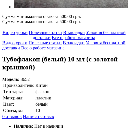
Сумма минимального заказа 500.00 грн.
Сумма минимального заказа 500.00 грн.
Видео уроки
Полезные статьи
В закладки
Условия бесплатной
доставки
Все о работе магазина
Видео уроки
Полезные статьи
В закладки
Условия бесплатной
доставки
Все о работе магазина
Тубофлакон (белый) 10 мл (с золотой
крышкой)
Модель:
3652
Производитель:
Китай
Тип тары:
флакон
Материал:
пластик
Цвет:
белый
Объем, мл:
10
0 отзывов
Написать отзыв
Наличие:
Нет в наличии