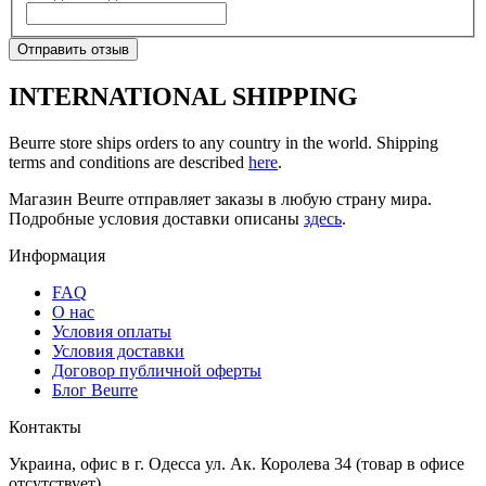
Отправить отзыв
INTERNATIONAL SHIPPING
Beurre store ships orders to any country in the world. Shipping
terms and conditions are described
here
.
Магазин Beurre отправляет заказы в любую страну мира.
Подробные условия доставки описаны
здесь
.
Информация
FAQ
O нас
Условия оплаты
Условия доставки
Договор публичной оферты
Блог Beurre
Контакты
Украина, офис в г. Одесса ул. Ак. Королева 34 (товар в офисе
отсутствует)