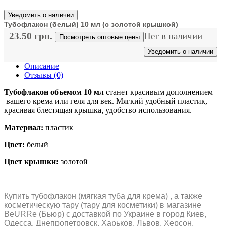
Уведомить о наличии
Тубофлакон (белый) 10 мл (с золотой крышкой)
23.50 грн.
Нет в наличии
Посмотреть оптовые цены
Уведомить о наличии
Описание
Отзывы (0)
Тубофлакон объемом 10 мл
станет красивым дополнением
вашего крема или геля для век. Мягкий удобный пластик,
красивая блестящая крышка, удобство использования.
Материал:
пластик
Цвет:
белый
Цвет крышки:
золотой
Купить тубофлакон (мягкая туба для крема) , а также
косметическую тару (тару для косметики) в магазине
BeURRe (Бьюр) с доставкой по Украине в город Киев,
Одесса, Днепропетровск, Харьков, Львов, Херсон,