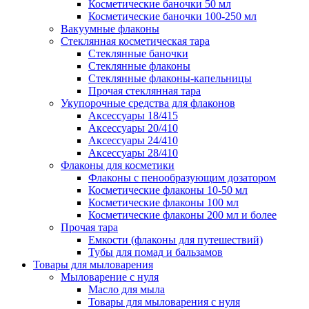
Косметические баночки 50 мл
Косметические баночки 100-250 мл
Вакуумные флаконы
Стеклянная косметическая тара
Стеклянные баночки
Стеклянные флаконы
Стеклянные флаконы-капельницы
Прочая стеклянная тара
Укупорочные средства для флаконов
Аксессуары 18/415
Аксессуары 20/410
Аксессуары 24/410
Аксессуары 28/410
Флаконы для косметики
Флаконы с пенообразующим дозатором
Косметические флаконы 10-50 мл
Косметические флаконы 100 мл
Косметические флаконы 200 мл и более
Прочая тара
Емкости (флаконы для путешествий)
Тубы для помад и бальзамов
Товары для мыловарения
Мыловарение с нуля
Масло для мыла
Товары для мыловарения с нуля