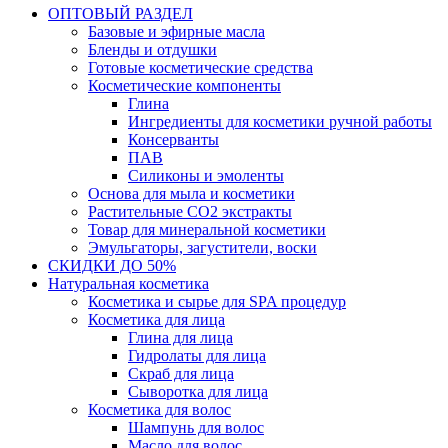
ОПТОВЫЙ РАЗДЕЛ
Базовые и эфирные масла
Бленды и отдушки
Готовые косметические средства
Косметические компоненты
Глина
Ингредиенты для косметики ручной работы
Консерванты
ПАВ
Силиконы и эмоленты
Основа для мыла и косметики
Растительные СО2 экстракты
Товар для минеральной косметики
Эмульгаторы, загустители, воски
СКИДКИ ДО 50%
Натуральная косметика
Косметика и сырье для SPA процедур
Косметика для лица
Глина для лица
Гидролаты для лица
Скраб для лица
Сыворотка для лица
Косметика для волос
Шампунь для волос
Масло для волос