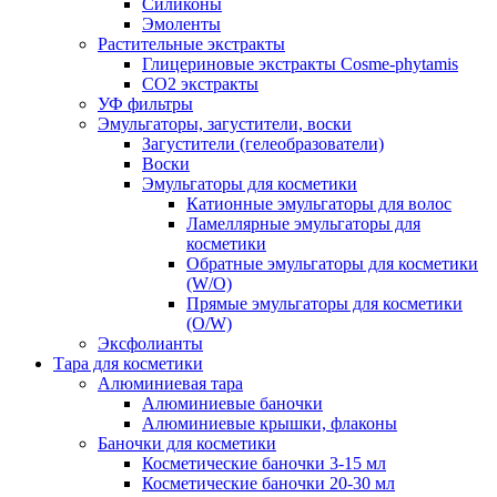
Силиконы
Эмоленты
Растительные экстракты
Глицериновые экстракты Cosme-phytamis
СО2 экстракты
УФ фильтры
Эмульгаторы, загустители, воски
Загустители (гелеобразователи)
Воски
Эмульгаторы для косметики
Катионные эмульгаторы для волос
Ламеллярные эмульгаторы для
косметики
Обратные эмульгаторы для косметики
(W/O)
Прямые эмульгаторы для косметики
(O/W)
Эксфолианты
Тара для косметики
Алюминиевая тара
Алюминиевые баночки
Алюминиевые крышки, флаконы
Баночки для косметики
Косметические баночки 3-15 мл
Косметические баночки 20-30 мл