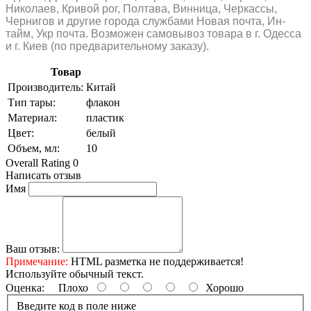
Николаев, Кривой рог, Полтава, Винница, Черкассы,
Чернигов и другие города службами Новая почта, Ин-
тайм, Укр почта. Возможен самовывоз товара в г. Одесса
и г. Киев (по предварительному заказу).
Товар
Производитель:
Китай
Тип тары:
флакон
Материал:
пластик
Цвет:
белый
Объем, мл:
10
Overall Rating 0
Написать отзыв
Имя
Ваш отзыв:
Примечание:
HTML разметка не поддерживается!
Используйте обычный текст.
Оценка:
Плохо
Хорошо
Введите код в поле ниже