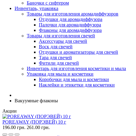
Баночки с сифтером
Инвентарь, упаковка
Товары для изготовления аромадиффузоров
Отдушки для аромадиффузора
Палочки для аромадиффузора
Флаконы для аромадиффузора
Товары для изготовления свечей
Аксессуары для свечей
Воск для свечей
Отдушки и ароматизаторы для свечей
Тара для свечей
Фитили для свечей
Инвентарь для изготовления косметики и мыла
Упаковка для мыла и косметики
Коробочки для мыла и косметики
Наклейки и этикетки для косметики
Вакуумные флаконы
Акции
POREAWAY (ПОРЭВЕЙ) 10 г
196.00 грн.
261.00 грн.