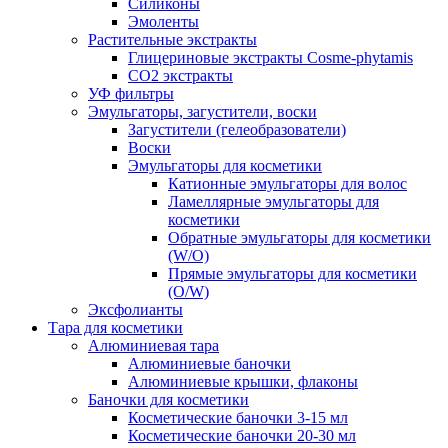
Силиконы
Эмоленты
Растительные экстракты
Глицериновые экстракты Cosme-phytamis
СО2 экстракты
УФ фильтры
Эмульгаторы, загустители, воски
Загустители (гелеобразователи)
Воски
Эмульгаторы для косметики
Катионные эмульгаторы для волос
Ламеллярные эмульгаторы для
косметики
Обратные эмульгаторы для косметики
(W/O)
Прямые эмульгаторы для косметики
(O/W)
Эксфолианты
Тара для косметики
Алюминиевая тара
Алюминиевые баночки
Алюминиевые крышки, флаконы
Баночки для косметики
Косметические баночки 3-15 мл
Косметические баночки 20-30 мл