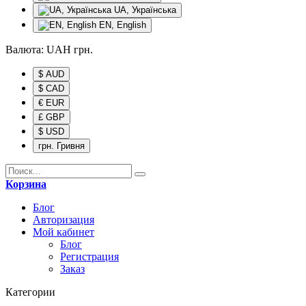
UA, Українська
EN, English
Валюта:
UAH
грн.
$ AUD
$ CAD
€ EUR
£ GBP
$ USD
грн. Гривня
Корзина
Блог
Авторизация
Мой кабинет
Блог
Регистрация
Заказ
Категории