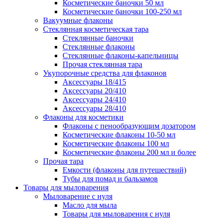
Косметические баночки 50 мл
Косметические баночки 100-250 мл
Вакуумные флаконы
Стеклянная косметическая тара
Стеклянные баночки
Стеклянные флаконы
Стеклянные флаконы-капельницы
Прочая стеклянная тара
Укупорочные средства для флаконов
Аксессуары 18/415
Аксессуары 20/410
Аксессуары 24/410
Аксессуары 28/410
Флаконы для косметики
Флаконы с пенообразующим дозатором
Косметические флаконы 10-50 мл
Косметические флаконы 100 мл
Косметические флаконы 200 мл и более
Прочая тара
Емкости (флаконы для путешествий)
Тубы для помад и бальзамов
Товары для мыловарения
Мыловарение с нуля
Масло для мыла
Товары для мыловарения с нуля