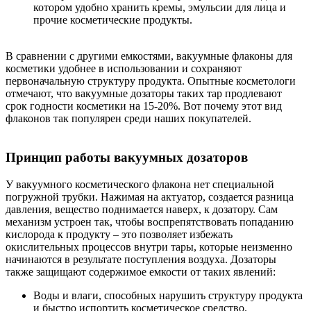
котором удобно хранить кремы, эмульсии для лица и
прочие косметические продукты.
В сравнении с другими емкостями, вакуумные флаконы для
косметики удобнее в использовании и сохраняют
первоначальную структуру продукта. Опытные косметологи
отмечают, что вакуумные дозаторы таких тар продлевают
срок годности косметики на 15-20%. Вот почему этот вид
флаконов так популярен среди наших покупателей.
Принцип работы вакуумных дозаторов
У вакуумного косметического флакона нет специальной
погружной трубки. Нажимая на актуатор, создается разница
давления, вещество поднимается наверх, к дозатору. Сам
механизм устроен так, чтобы воспрепятствовать попаданию
кислорода к продукту – это позволяет избежать
окислительных процессов внутри тары, которые неизменно
начинаются в результате поступления воздуха. Дозаторы
также защищают содержимое емкости от таких явлений:
Воды и влаги, способных нарушить структуру продукта
и быстро испортить косметическое средство.