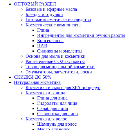
ОПТОВЫЙ РАЗДЕЛ
Базовые и эфирные масла
Бленды и отдушки
Готовые косметические средства
Косметические компоненты
Глина
Ингредиенты для косметики ручной работы
Консерванты
ПАВ
Силиконы и эмоленты
Основа для мыла и косметики
Растительные СО2 экстракты
Товар для минеральной косметики
Эмульгаторы, загустители, воски
СКИДКИ ДО 50%
Натуральная косметика
Косметика и сырье для SPA процедур
Косметика для лица
Глина для лица
Гидролаты для лица
Скраб для лица
Сыворотка для лица
Косметика для волос
Шампунь для волос
Масло для волос