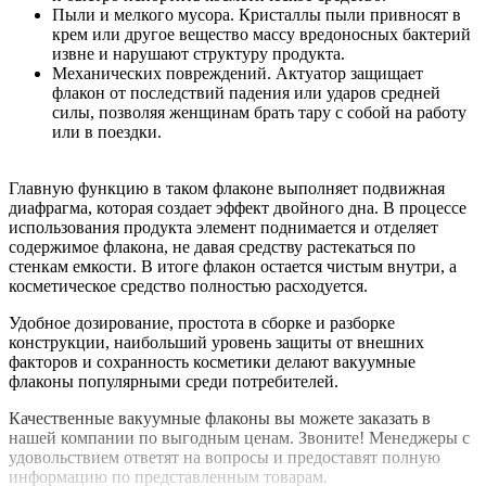
Пыли и мелкого мусора. Кристаллы пыли привносят в
крем или другое вещество массу вредоносных бактерий
извне и нарушают структуру продукта.
Механических повреждений. Актуатор защищает
флакон от последствий падения или ударов средней
силы, позволяя женщинам брать тару с собой на работу
или в поездки.
Главную функцию в таком флаконе выполняет подвижная
диафрагма, которая создает эффект двойного дна. В процессе
использования продукта элемент поднимается и отделяет
содержимое флакона, не давая средству растекаться по
стенкам емкости. В итоге флакон остается чистым внутри, а
косметическое средство полностью расходуется.
Удобное дозирование, простота в сборке и разборке
конструкции, наибольший уровень защиты от внешних
факторов и сохранность косметики делают вакуумные
флаконы популярными среди потребителей.
Качественные вакуумные флаконы вы можете заказать в
нашей компании по выгодным ценам. Звоните! Менеджеры с
удовольствием ответят на вопросы и предоставят полную
информацию по представленным товарам.