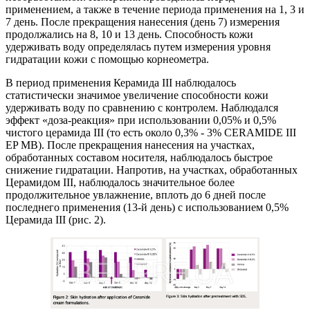
применением, а также в течение периода применения на 1, 3 и
7 день. После прекращения нанесения (день 7) измерения
продолжались на 8, 10 и 13 день. Способность кожи
удерживать воду определялась путем измерения уровня
гидратации кожи с помощью корнеометра.
В период применения Керамида III наблюдалось
статистически значимое увеличение способности кожи
удерживать воду по сравнению с контролем. Наблюдался
эффект «доза-реакция» при использовании 0,05% и 0,5%
чистого церамида III (то есть около 0,3% - 3% CERAMIDE III
EP MB). После прекращения нанесения на участках,
обработанных составом носителя, наблюдалось быстрое
снижение гидратации. Напротив, на участках, обработанных
Церамидом III, наблюдалось значительное более
продолжительное увлажнение, вплоть до 6 дней после
последнего применения (13-й день) с использованием 0,5%
Церамида III (рис. 2).