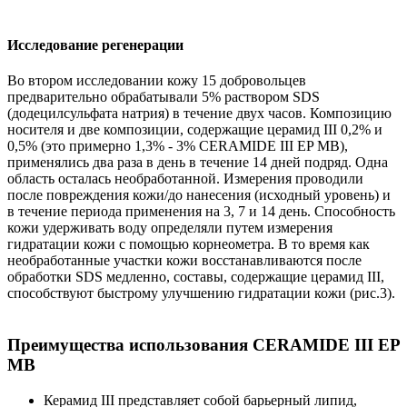
Исследование регенерации
Во втором исследовании кожу 15 добровольцев
предварительно обрабатывали 5% раствором SDS
(додецилсульфата натрия) в течение двух часов. Композицию
носителя и две композиции, содержащие церамид III 0,2% и
0,5% (это примерно 1,3% - 3% CERAMIDE III EP MB),
применялись два раза в день в течение 14 дней подряд. Одна
область осталась необработанной. Измерения проводили
после повреждения кожи/до нанесения (исходный уровень) и
в течение периода применения на 3, 7 и 14 день. Способность
кожи удерживать воду определяли путем измерения
гидратации кожи с помощью корнеометра. В то время как
необработанные участки кожи восстанавливаются после
обработки SDS медленно, составы, содержащие церамид III,
способствуют быстрому улучшению гидратации кожи (рис.3).
Преимущества использования CERAMIDE III EP
MB
Керамид III представляет собой барьерный липид,