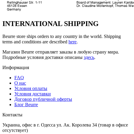
INTERNATIONAL SHIPPING
Beurre store ships orders to any country in the world. Shipping
terms and conditions are described
here
.
Магазин Beurre отправляет заказы в любую страну мира.
Подробные условия доставки описаны
здесь
.
Информация
FAQ
O нас
Условия оплаты
Условия доставки
Договор публичной оферты
Блог Beurre
Контакты
Украина, офис в г. Одесса ул. Ак. Королева 34 (товар в офисе
отсутствует)