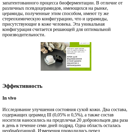
запатентованного процесса биоферментации. В отличие от
различных псевдоцерамидов, имеющихся на рынке,
церамиды, полученные этим способом, имеют ту же
стереохимическую конфигурацию, что и церамиды,
присутствующие в коже человека. Эта уникальная
конфигурация считается решающей для оптимальной
производительности.
Эффективность
In vivo
Исследование улучшения состояния сухой кожи. Два состава,
содержащих церамид III (0,05% и 0,5%), а также состав
носителя наносились на предплечья 20 добровольцев два раза
в день в течение семи дней подряд. Одна область осталась
необработанной. Измерения проводились перед