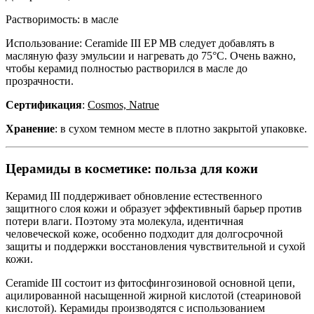
Растворимость: в масле
Использование: Ceramide III EP MB следует добавлять в
масляную фазу эмульсии и нагревать до 75°С. Очень важно,
чтобы керамид полностью растворился в масле до
прозрачности.
Сертификация
:
Cosmos, Natrue
Хранение
: в сухом темном месте в плотно закрытой упаковке.
Церамиды в косметике: польза для кожи
Керамид III поддерживает обновление естественного
защитного слоя кожи и образует эффективный барьер против
потери влаги. Поэтому эта молекула, идентичная
человеческой коже, особенно подходит для долгосрочной
защиты и поддержки восстановления чувствительной и сухой
кожи.
Ceramide III состоит из фитосфингозиновой основной цепи,
ацилированной насыщенной жирной кислотой (стеариновой
кислотой). Керамиды производятся с использованием