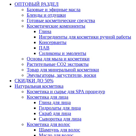
ОПТОВЫЙ РАЗДЕЛ
Базовые и эфирные масла
Бленды и отдушки
Готовые косметические средства
Косметические компоненты
Глина
Ингредиенты для косметики ручной работы
Консерванты
ПАВ
Силиконы и эмоленты
Основа для мыла и косметики
Растительные СО2 экстракты
Товар для минеральной косметики
Эмульгаторы, загустители, воски
СКИДКИ ДО 50%
Натуральная косметика
Косметика и сырье для SPA процедур
Косметика для лица
Глина для лица
Гидролаты для лица
Скраб для лица
Сыворотка для лица
Косметика для волос
Шампунь для волос
Масло для волос