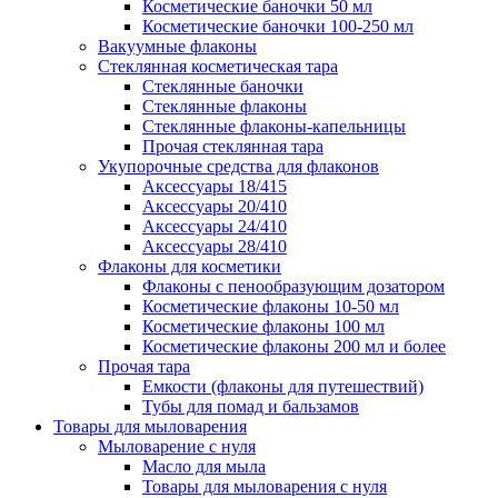
Косметические баночки 50 мл
Косметические баночки 100-250 мл
Вакуумные флаконы
Стеклянная косметическая тара
Стеклянные баночки
Стеклянные флаконы
Стеклянные флаконы-капельницы
Прочая стеклянная тара
Укупорочные средства для флаконов
Аксессуары 18/415
Аксессуары 20/410
Аксессуары 24/410
Аксессуары 28/410
Флаконы для косметики
Флаконы с пенообразующим дозатором
Косметические флаконы 10-50 мл
Косметические флаконы 100 мл
Косметические флаконы 200 мл и более
Прочая тара
Емкости (флаконы для путешествий)
Тубы для помад и бальзамов
Товары для мыловарения
Мыловарение с нуля
Масло для мыла
Товары для мыловарения с нуля