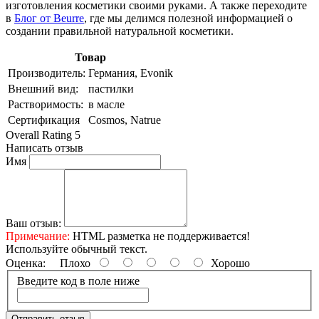
изготовления косметики своими руками. А также переходите
в
Блог от Beurre
, где мы делимся полезной информацией о
создании правильной натуральной косметики.
Товар
Производитель:
Германия, Evonik
Внешний вид:
пастилки
Растворимость:
в масле
Сертификация
Cosmos, Natrue
Overall Rating 5
Написать отзыв
Имя
Ваш отзыв:
Примечание:
HTML разметка не поддерживается!
Используйте обычный текст.
Оценка:
Плохо
Хорошо
Введите код в поле ниже
Отправить отзыв