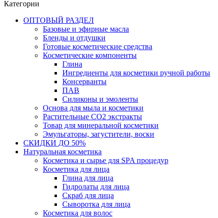
Категории
ОПТОВЫЙ РАЗДЕЛ
Базовые и эфирные масла
Бленды и отдушки
Готовые косметические средства
Косметические компоненты
Глина
Ингредиенты для косметики ручной работы
Консерванты
ПАВ
Силиконы и эмоленты
Основа для мыла и косметики
Растительные СО2 экстракты
Товар для минеральной косметики
Эмульгаторы, загустители, воски
СКИДКИ ДО 50%
Натуральная косметика
Косметика и сырье для SPA процедур
Косметика для лица
Глина для лица
Гидролаты для лица
Скраб для лица
Сыворотка для лица
Косметика для волос