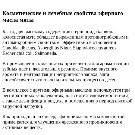
Косметические и лечебные свойства эфирного
масла мяты
Благодаря высокому содержанию терпеноида карвона,
колосистая мята обладает выраженным противогрибковым и
антимикробным свойством. Эффективно в отношении:
Candida albicans, Aspergillus Niger, Staphylococcus aureus,
Escherichia coli, Salmonella.
В промышленных масштабах применяется для ароматизации
зубных паст и жевательных резинок. Помимо вкусного
аромата и нейтрализации неприятного запаха, мята
способствует снятию воспалительных процессов десен.
В комплексе с другими эфирными маслами используется при
респираторных заболеваниях, для снятия заложенности носа,
а также дезинфекции воздуха в помещениях в период высокой
вирусной нагрузки.
Как природный энхансер, эфирное масло мяты колосистой
применяется для улучшения чрезкожного проникновения
активных веществ.