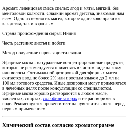
Аромат: леденцовая смесь спелых ягод и мяты, мягкий, без
ментоловой колкости. Сладкий аромат детства, знакомый нам
всем. Одно из немногих масел, которое одинаково нравится
как детям, так и взрослым.
Страна происхождения сырья: Индия
Часть растения: листья и побеги
Метод получения: паровая дистилляция
Эфирные масла - натуральные концентрированные продукты,
которые не рекомендуется применять в чистом виде на кожу
или волосы. Оптимальной дозировкой для эфирных масел
считается ввод не более 2% или простым языком до 2 мл на
100 мл готового средства. Иные дозировки могут применяться
в лечебных целях после консультации со специалистом.
Эфирные масла хорошо растворяются в любом масле,
эмолентах, спиртах,
солюбилизаторах
и не растворимы в
воде. Рекомендуется провести тест на чувствительность перед
первым применением.
Химический состав согласно хроматограмме