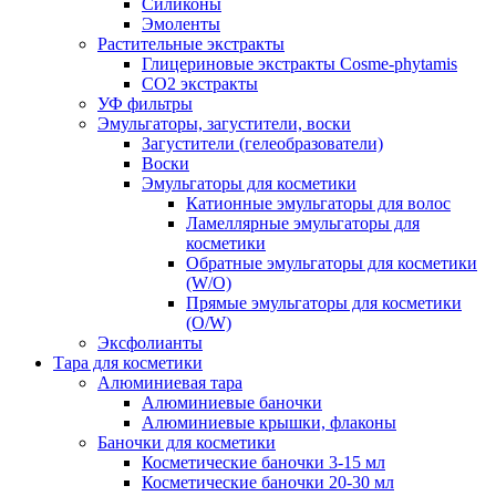
Силиконы
Эмоленты
Растительные экстракты
Глицериновые экстракты Cosme-phytamis
СО2 экстракты
УФ фильтры
Эмульгаторы, загустители, воски
Загустители (гелеобразователи)
Воски
Эмульгаторы для косметики
Катионные эмульгаторы для волос
Ламеллярные эмульгаторы для
косметики
Обратные эмульгаторы для косметики
(W/O)
Прямые эмульгаторы для косметики
(O/W)
Эксфолианты
Тара для косметики
Алюминиевая тара
Алюминиевые баночки
Алюминиевые крышки, флаконы
Баночки для косметики
Косметические баночки 3-15 мл
Косметические баночки 20-30 мл