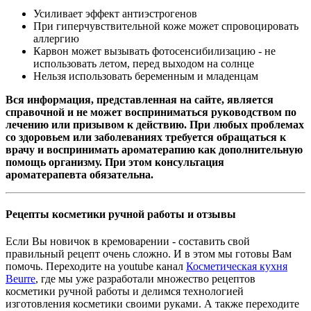
Усиливает эффект антиэстрогенов
При гиперчувствительной коже может спровоцировать
аллергию
Карвон может вызывать фотосенсибилизацию - не
использовать летом, перед выходом на солнце
Нельзя использовать беременным и младенцам
Вся информация, представленная на сайте, является
справочной и не может восприниматься руководством по
лечению или призывом к действию. При любых проблемах
со здоровьем или заболеваниях требуется обращаться к
врачу и воспринимать ароматерапию как дополнительную
помощь организму. При этом консультация
ароматерапевта обязательна.
Рецепты косметики ручной работы и отзывы
Если Вы новичок в кремоварении - составить свой
правильный рецепт очень сложно. И в этом мы готовы Вам
помочь. Переходите на youtube канал
Косметическая кухня
Beurre
, где мы уже разработали множество рецептов
косметики ручной работы и делимся технологией
изготовления косметики своими руками. А также переходите