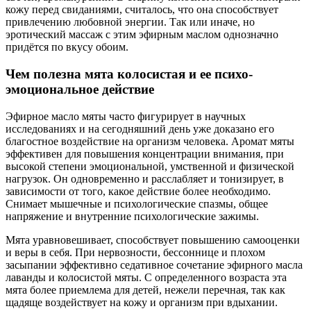
кожу перед свиданиями, считалось, что она способствует
привлечению любовной энергии. Так или иначе, но
эротический массаж с этим эфирным маслом однозначно
придётся по вкусу обоим.
Чем полезна мята колосистая и ее психо-
эмоциональное действие
Эфирное масло мяты часто фигурирует в научных
исследованиях и на сегодняшний день уже доказано его
благостное воздействие на организм человека. Аромат мяты
эффективен для повышения концентрации внимания, при
высокой степени эмоциональной, умственной и физической
нагрузок. Он одновременно и расслабляет и тонизирует, в
зависимости от того, какое действие более необходимо.
Снимает мышечные и психологические спазмы, общее
напряжение и внутренние психологические зажимы.
Мята уравновешивает, способствует повышению самооценки
и веры в себя. При нервозности, бессоннице и плохом
засыпании эффективно седативное сочетание эфирного масла
лаванды и колосистой мяты. С определенного возраста эта
мята более приемлема для детей, нежели перечная, так как
щадяще воздействует на кожу и организм при вдыхании.