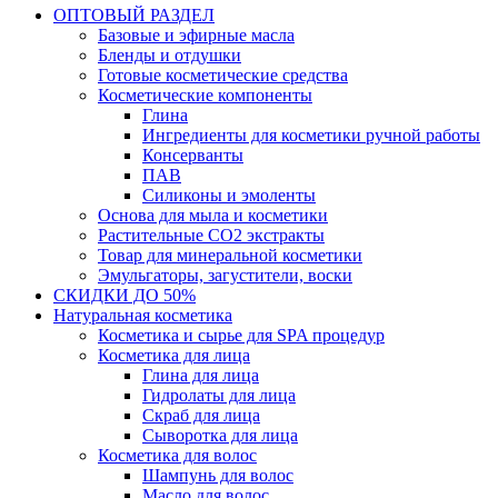
ОПТОВЫЙ РАЗДЕЛ
Базовые и эфирные масла
Бленды и отдушки
Готовые косметические средства
Косметические компоненты
Глина
Ингредиенты для косметики ручной работы
Консерванты
ПАВ
Силиконы и эмоленты
Основа для мыла и косметики
Растительные СО2 экстракты
Товар для минеральной косметики
Эмульгаторы, загустители, воски
СКИДКИ ДО 50%
Натуральная косметика
Косметика и сырье для SPA процедур
Косметика для лица
Глина для лица
Гидролаты для лица
Скраб для лица
Сыворотка для лица
Косметика для волос
Шампунь для волос
Масло для волос