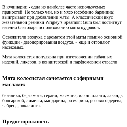
В кулинарии - одна из наиболее часто используемых
пряностей. Не только чай, но и мясо (особенно баранина)
выигрывает при добавлении мяты. А классический вкус
жевательной резинки Wrigley’s Spearmint Gum был достигнут
именно благодаря использованию мяты кудрявой.
Освежители воздуха с ароматом этой мяты помимо основной
функции - дезодорирования воздуха, - ещё и отгоняют
насекомых.
Мята колосистая популярна при изготовлении табачных
изделий, ликёров, в кондитерской и парфюмерной отрасли.
Мята колосистая сочетается с эфирными
маслами:
базилика, бергамота, герани, жасмина, иланг-иланга, лаванды
болгарской, лиметта, мандарина, розмарина, розового дерева,
чабреца, эвкалипта.
Предосторожность