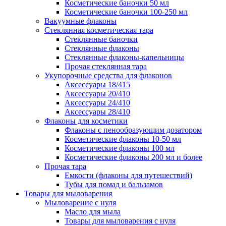
Косметические баночки 50 мл
Косметические баночки 100-250 мл
Вакуумные флаконы
Стеклянная косметическая тара
Стеклянные баночки
Стеклянные флаконы
Стеклянные флаконы-капельницы
Прочая стеклянная тара
Укупорочные средства для флаконов
Аксессуары 18/415
Аксессуары 20/410
Аксессуары 24/410
Аксессуары 28/410
Флаконы для косметики
Флаконы с пенообразующим дозатором
Косметические флаконы 10-50 мл
Косметические флаконы 100 мл
Косметические флаконы 200 мл и более
Прочая тара
Емкости (флаконы для путешествий)
Тубы для помад и бальзамов
Товары для мыловарения
Мыловарение с нуля
Масло для мыла
Товары для мыловарения с нуля