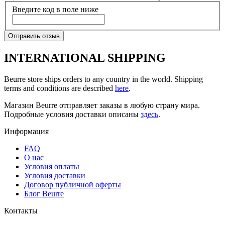
Введите код в поле ниже
Отправить отзыв
INTERNATIONAL SHIPPING
Beurre store ships orders to any country in the world. Shipping
terms and conditions are described
here
.
Магазин Beurre отправляет заказы в любую страну мира.
Подробные условия доставки описаны
здесь
.
Информация
FAQ
O нас
Условия оплаты
Условия доставки
Договор публичной оферты
Блог Beurre
Контакты