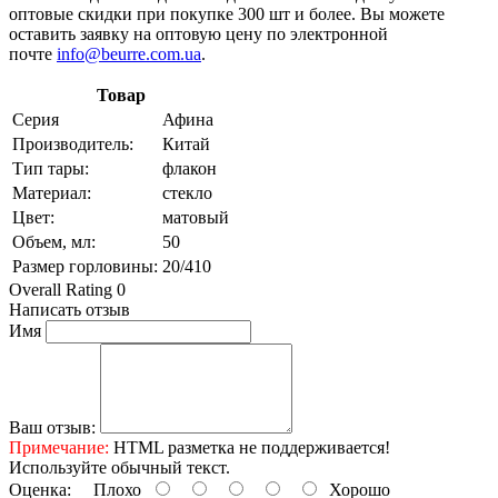
оптовые скидки при покупке 300 шт и более. Вы можете
оставить заявку на оптовую цену по электронной
почте
info@beurre.com.ua
.
Товар
Серия
Афина
Производитель:
Китай
Тип тары:
флакон
Материал:
стекло
Цвет:
матовый
Объем, мл:
50
Размер горловины:
20/410
Overall Rating 0
Написать отзыв
Имя
Ваш отзыв:
Примечание:
HTML разметка не поддерживается!
Используйте обычный текст.
Оценка:
Плохо
Хорошо