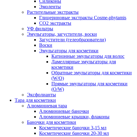
Силиконы
Эмоленты
Растительные экстракты
Глицериновые экстракты Cosme-phytamis
СО2 экстракты
УФ фильтры
Эмульгаторы, загустители, воски
Загустители (гелеобразователи)
Воски
Эмульгаторы для косметики
Катионные эмульгаторы для волос
Ламеллярные эмульгаторы для
косметики
Обратные эмульгаторы для косметики
(W/O)
Прямые эмульгаторы для косметики
(O/W)
Эксфолианты
Тара для косметики
Алюминиевая тара
Алюминиевые баночки
Алюминиевые крышки, флаконы
Баночки для косметики
Косметические баночки 3-15 мл
Косметические баночки 20-30 мл