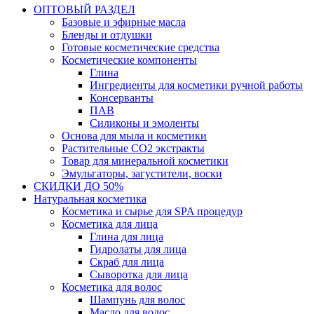
ОПТОВЫЙ РАЗДЕЛ
Базовые и эфирные масла
Бленды и отдушки
Готовые косметические средства
Косметические компоненты
Глина
Ингредиенты для косметики ручной работы
Консерванты
ПАВ
Силиконы и эмоленты
Основа для мыла и косметики
Растительные СО2 экстракты
Товар для минеральной косметики
Эмульгаторы, загустители, воски
СКИДКИ ДО 50%
Натуральная косметика
Косметика и сырье для SPA процедур
Косметика для лица
Глина для лица
Гидролаты для лица
Скраб для лица
Сыворотка для лица
Косметика для волос
Шампунь для волос
Масло для волос