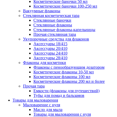
Косметические баночки 50 мл
Косметические баночки 100-250 мл
Вакуумные флаконы
Стеклянная косметическая тара
Стеклянные баночки
Стеклянные флаконы
Стеклянные флаконы-капельницы
Прочая стеклянная тара
Укупорочные средства для флаконов
Аксессуары 18/415
Аксессуары 20/410
Аксессуары 24/410
Аксессуары 28/410
Флаконы для косметики
Флаконы с пенообразующим дозатором
Косметические флаконы 10-50 мл
Косметические флаконы 100 мл
Косметические флаконы 200 мл и более
Прочая тара
Емкости (флаконы для путешествий)
Тубы для помад и бальзамов
Товары для мыловарения
Мыловарение с нуля
Масло для мыла
Товары для мыловарения с нуля