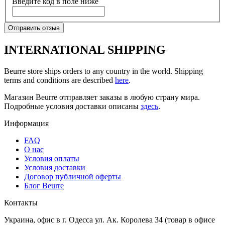
Введите код в поле ниже
Отправить отзыв
INTERNATIONAL SHIPPING
Beurre store ships orders to any country in the world. Shipping
terms and conditions are described
here
.
Магазин Beurre отправляет заказы в любую страну мира.
Подробные условия доставки описаны
здесь
.
Информация
FAQ
O нас
Условия оплаты
Условия доставки
Договор публичной оферты
Блог Beurre
Контакты
Украина, офис в г. Одесса ул. Ак. Королева 34 (товар в офисе