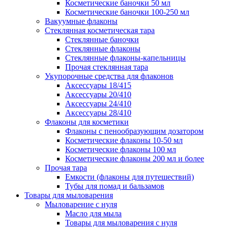
Косметические баночки 50 мл
Косметические баночки 100-250 мл
Вакуумные флаконы
Стеклянная косметическая тара
Стеклянные баночки
Стеклянные флаконы
Стеклянные флаконы-капельницы
Прочая стеклянная тара
Укупорочные средства для флаконов
Аксессуары 18/415
Аксессуары 20/410
Аксессуары 24/410
Аксессуары 28/410
Флаконы для косметики
Флаконы с пенообразующим дозатором
Косметические флаконы 10-50 мл
Косметические флаконы 100 мл
Косметические флаконы 200 мл и более
Прочая тара
Емкости (флаконы для путешествий)
Тубы для помад и бальзамов
Товары для мыловарения
Мыловарение с нуля
Масло для мыла
Товары для мыловарения с нуля