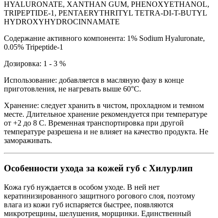
HYALURONATE, XANTHAN GUM, PHENOXYETHANOL,
TRIPEPTIDE-1, PENTAERYTHRITYL TETRA-DI-T-BUTYL
HYDROXYHYDROCINNAMATE
Содержание активного компонента: 1% Sodium Hyaluronate,
0.05% Tripeptide-1
Дозировка: 1 - 3 %
Использование: добавляется в масляную фазу в конце
приготовления, не нагревать выше 60°C.
Хранение: следует хранить в чистом, прохладном и темном
месте. Длительное хранение рекомендуется при температуре
от +2 до 8 С. Временная транспортировка при другой
температуре разрешена и не влияет на качество продукта. Не
замораживать.
Особенности ухода за кожей губ с Хилурлип
Кожа губ нуждается в особом уходе. В ней нет
кератинизированного защитного рогового слоя, поэтому
влага из кожи губ испаряется быстрее, появляются
микротрещины, шелушения, морщинки. Единственный