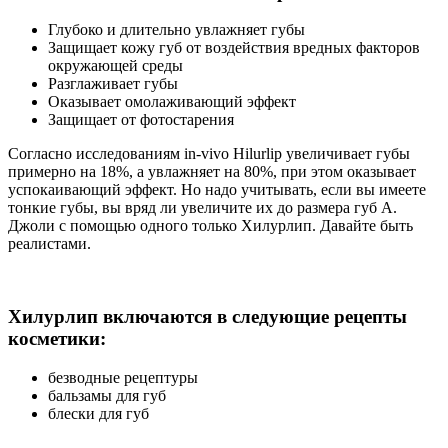
Глубоко и длительно увлажняет губы
Защищает кожу губ от воздействия вредных факторов
окружающей среды
Разглаживает губы
Оказывает омолаживающий эффект
Защищает от фотостарения
Согласно исследованиям in-vivo Hilurlip увеличивает губы
примерно на 18%, а увлажняет на 80%, при этом оказывает
успокаивающий эффект. Но надо учитывать, если вы имеете
тонкие губы, вы вряд ли увеличите их до размера губ А.
Джоли с помощью одного только Хилурлип. Давайте быть
реалистами.
Хилурлип включаются в следующие рецепты
косметики:
безводные рецептуры
бальзамы для губ
блески для губ