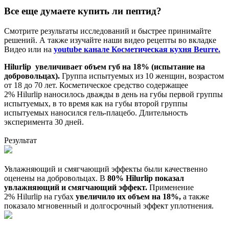
Все еще думаете купить ли пептид?
Смотрите результаты исследований и быстрее принимайте
решений. А также изучайте наши видео рецепты во вкладке
Видео или на
youtube канале Косметическая кухня Beurre.
Hilurlip увеличивает объем губ на 18% (испытание на
добровольцах).
Группа испытуемых из 10 женщин, возрастом
от 18 до 70 лет. Косметическое средство содержащее
2% Hilurlip наносилось дважды в день на губы первой группы
испытуемых, в то время как на губы второй группы
испытуемых наносился гель-плацебо. Длительность
эксперимента 30 дней.
Результат
Увлажняющий и смягчающий эффекты были качественно
оценены на добровольцах. В
80% Hilurlip показал
увлажняющий и смягчающий эффект.
Применение
2% Hilurlip на губах
увеличило их объем на 18%,
а также
показало мгновенный и долгосрочный эффект уплотнения.