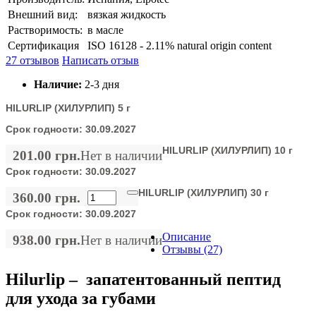
Внешний вид:
вязкая жидкость
Растворимость:
в масле
Сертификация
ISO 16128 - 2.11% natural origin content
27 отзывов
Написать отзыв
Наличие:
2-3 дня
HILURLIP (ХИЛУРЛИП) 5 г
Срок годности:
30.09.2027
HILURLIP (ХИЛУРЛИП) 10 г
201.00 грн.
Нет в наличии
Срок годности:
30.09.2027
HILURLIP (ХИЛУРЛИП) 30 г
360.00 грн.
Срок годности:
30.09.2027
Описание
938.00 грн.
Нет в наличии
Отзывы (27)
Hilurlip – запатентованный пептид
для ухода за губами