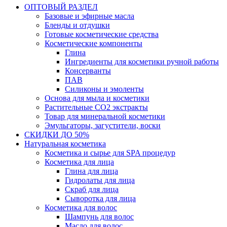
ОПТОВЫЙ РАЗДЕЛ
Базовые и эфирные масла
Бленды и отдушки
Готовые косметические средства
Косметические компоненты
Глина
Ингредиенты для косметики ручной работы
Консерванты
ПАВ
Силиконы и эмоленты
Основа для мыла и косметики
Растительные СО2 экстракты
Товар для минеральной косметики
Эмульгаторы, загустители, воски
СКИДКИ ДО 50%
Натуральная косметика
Косметика и сырье для SPA процедур
Косметика для лица
Глина для лица
Гидролаты для лица
Скраб для лица
Сыворотка для лица
Косметика для волос
Шампунь для волос
Масло для волос