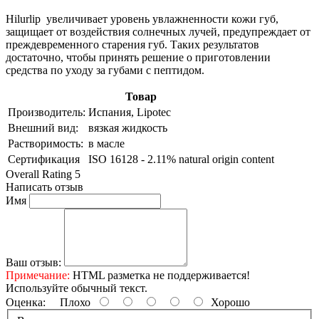
Hilurlip увеличивает уровень увлажненности кожи губ,
защищает от воздействия солнечных лучей, предупреждает от
преждевременного старения губ. Таких результатов
достаточно, чтобы принять решение о приготовлении
средства по уходу за губами с пептидом.
Товар
Производитель:
Испания, Lipotec
Внешний вид:
вязкая жидкость
Растворимость:
в масле
Сертификация
ISO 16128 - 2.11% natural origin content
Overall Rating 5
Написать отзыв
Имя
Ваш отзыв:
Примечание:
HTML разметка не поддерживается!
Используйте обычный текст.
Оценка:
Плохо
Хорошо