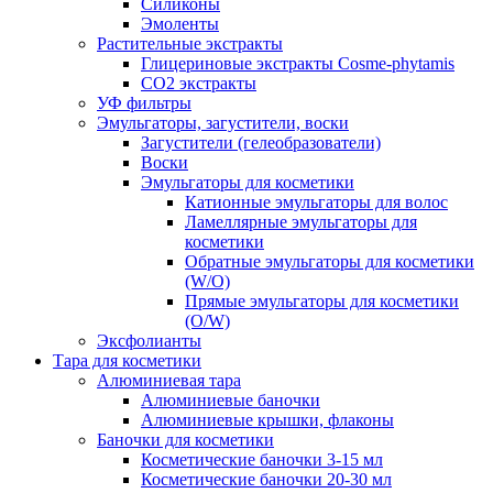
Силиконы
Эмоленты
Растительные экстракты
Глицериновые экстракты Cosme-phytamis
СО2 экстракты
УФ фильтры
Эмульгаторы, загустители, воски
Загустители (гелеобразователи)
Воски
Эмульгаторы для косметики
Катионные эмульгаторы для волос
Ламеллярные эмульгаторы для
косметики
Обратные эмульгаторы для косметики
(W/O)
Прямые эмульгаторы для косметики
(O/W)
Эксфолианты
Тара для косметики
Алюминиевая тара
Алюминиевые баночки
Алюминиевые крышки, флаконы
Баночки для косметики
Косметические баночки 3-15 мл
Косметические баночки 20-30 мл